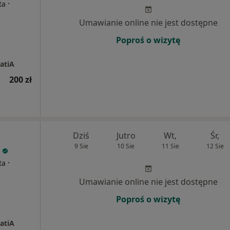
·
ta
Umawianie online nie jest dostępne
Poproś o wizytę
atiA
200 zł
Dziś
Jutro
Wt,
Śr,
9 Sie
10 Sie
11 Sie
12 Sie
·
ta
Umawianie online nie jest dostępne
Poproś o wizytę
atiA