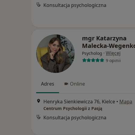
Konsultacja psychologiczna
mgr Katarzyna
Malecka-Wegenk
·
Więcej
Psycholog
9 opinii
Adres
Online
Henryka Sienkiewicza 76, Kielce
•
Mapa
Centrum Psychologii z Pasją
Konsultacja psychologiczna