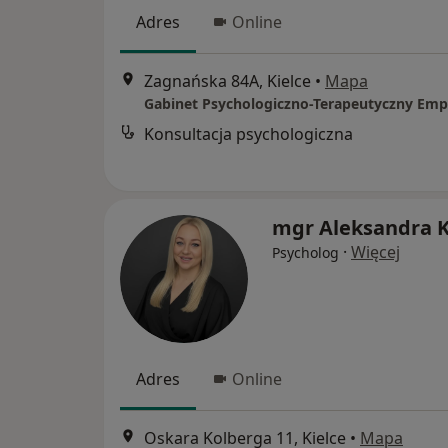
Adres
Online
Zagnańska 84A, Kielce
•
Mapa
Gabinet Psychologiczno-Terapeutyczny Emp
Konsultacja psychologiczna
mgr Aleksandra K
·
Więcej
Psycholog
Adres
Online
Oskara Kolberga 11, Kielce
•
Mapa