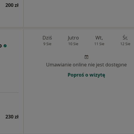
200 zł
Dziś
Jutro
Wt,
Śr,
o
9 Sie
10 Sie
11 Sie
12 Sie
Umawianie online nie jest dostępne
Poproś o wizytę
230 zł