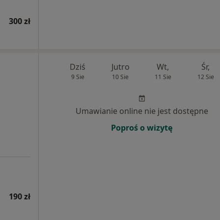
300 zł
Dziś
Jutro
Wt,
Śr,
9 Sie
10 Sie
11 Sie
12 Sie
Umawianie online nie jest dostępne
Poproś o wizytę
190 zł