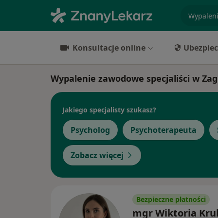
specjaliz
Konsultacje online
Ubezpiec
Wypalenie zawodowe specjaliści w Za
Jakiego specjalisty szukasz?
Psycholog
Psychoterapeuta
Zobacz więcej
Bezpieczne płatności
mgr Wiktoria Kru