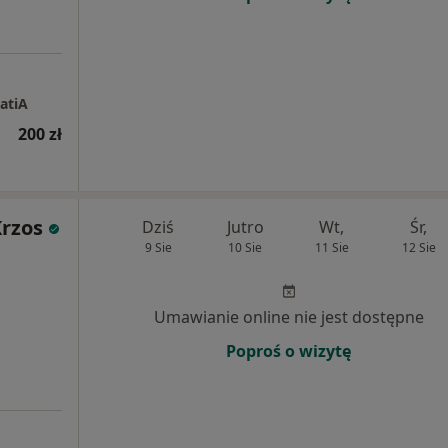
atiA
200 zł
rzos
Dziś
Jutro
Wt,
Śr,
9 Sie
10 Sie
11 Sie
12 Sie
Umawianie online nie jest dostępne
Poproś o wizytę