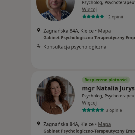
Psycholog, Psychoterapeu
Więcej
12 opinii
Zagnańska 84A, Kielce
•
Mapa
Gabinet Psychologiczno-Terapeutyczny Emp
Konsultacja psychologiczna
Bezpieczne płatności
mgr Natalia Jurys
Psycholog, Psychoterapeu
Więcej
3 opinie
Zagnańska 84A, Kielce
•
Mapa
Gabinet Psychologiczno-Terapeutyczny Emp