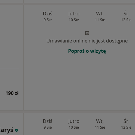
Dziś
Jutro
Wt,
Śr,
9 Sie
10 Sie
11 Sie
12 Sie
Umawianie online nie jest dostępne
Poproś o wizytę
190 zł
Dziś
Jutro
Wt,
Śr,
9 Sie
10 Sie
11 Sie
12 Sie
aryś