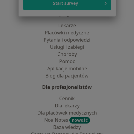
Kontakt
Start survey
Dla pacjentów
Lekarze
Placówki medyczne
Pytania i odpowiedzi
Usługi i zabiegi
Choroby
Pomoc
Aplikacje mobilne
Blog dla pacjentów
Dla profesjonalistów
Cennik
Dla lekarzy
Dla placówek medycznych
Noa Notes
nowość
Baza wiedzy