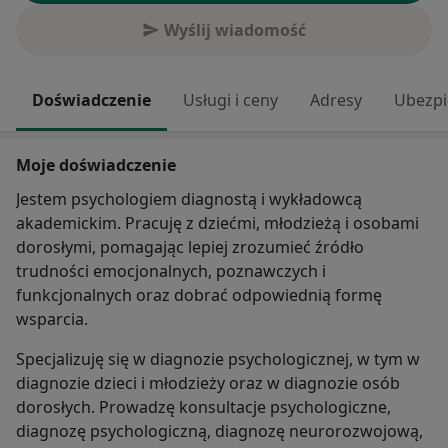
Wyślij wiadomość
Doświadczenie
Usługi i ceny
Adresy
Ubezpi
Moje doświadczenie
Jestem psychologiem diagnostą i wykładowcą
akademickim. Pracuję z dziećmi, młodzieżą i osobami
dorosłymi, pomagając lepiej zrozumieć źródło
trudności emocjonalnych, poznawczych i
funkcjonalnych oraz dobrać odpowiednią formę
wsparcia.
Specjalizuję się w diagnozie psychologicznej, w tym w
diagnozie dzieci i młodzieży oraz w diagnozie osób
dorosłych. Prowadzę konsultacje psychologiczne,
diagnozę psychologiczną, diagnozę neurorozwojową,