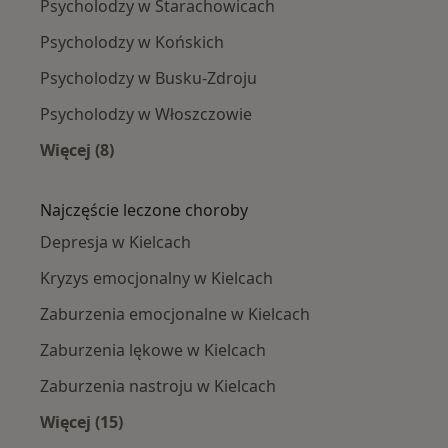
Psycholodzy w Starachowicach
Psycholodzy w Końskich
Psycholodzy w Busku-Zdroju
Psycholodzy w Włoszczowie
Więcej (8)
Więcej w kategorii: W pobliżu Kielc
Najczęście leczone choroby
Depresja w Kielcach
Kryzys emocjonalny w Kielcach
Zaburzenia emocjonalne w Kielcach
Zaburzenia lękowe w Kielcach
Zaburzenia nastroju w Kielcach
Więcej (15)
Więcej w kategorii: Najczęście leczone chorob