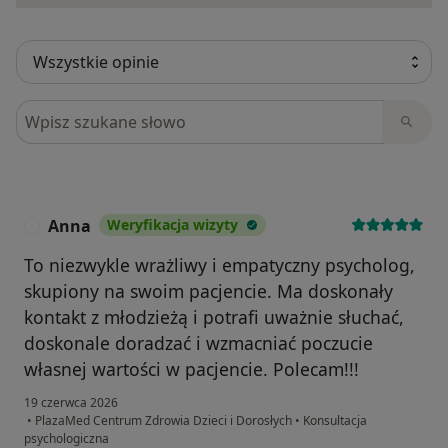
Szukaj w opiniach
Anna
Weryfikacja wizyty
A
To niezwykle wrażliwy i empatyczny psycholog,
skupiony na swoim pacjencie. Ma doskonały
kontakt z młodzieżą i potrafi uważnie słuchać,
doskonale doradzać i wzmacniać poczucie
własnej wartości w pacjencie. Polecam!!!
19 czerwca 2026
•
PlazaMed Centrum Zdrowia Dzieci i Dorosłych
•
Konsultacja
psychologiczna