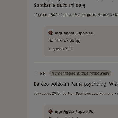
Spotkania dużo mi dają.
10 grudnia 2025
•
Centrum Psychologiczne Harmonia
•
Ko
mgr Agata Rupala-Fu
Bardzo dziękuję
15 grudnia 2025
PE
Numer telefonu zweryfikowany
P
Bardzo polecam Panią psycholog. Wiz
22 września 2025
•
Centrum Psychologiczne Harmonia
•
K
mgr Agata Rupala-Fu