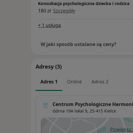
Konsultacja psychologiczna dziecka i rodzica
180 zł
Szczegóły
+ 1 usługa
W jaki sposób ustalane są ceny?
Adresy (3)
Adres 1
Online
Adres 2
Centrum Psychologiczne Harmon
Górna 19A lokal 9,
25-415
Kielce
Powiększ
ot