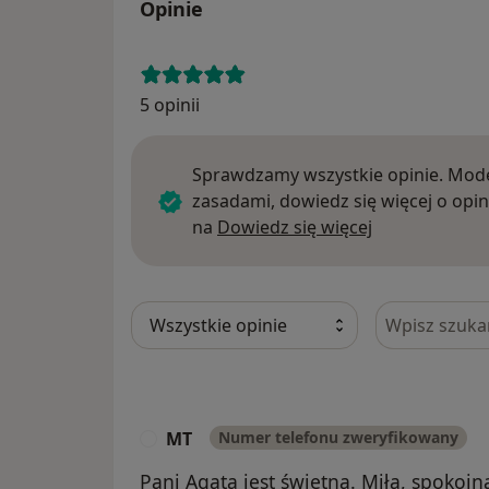
Opinie
5 opinii
Sprawdzamy wszystkie opinie. Mode
zasadami, dowiedz się więcej o opin
Dowiedz się w
na
Dowiedz się więcej
Szukaj w opi
MT
Numer telefonu zweryfikowany
M
Pani Agata jest świetna. Miła, spokojna