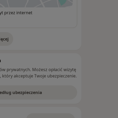
t przez internet
ęcej
adresie
h
ntów prywatnych. Możesz opłacić wizytę
ę, który akceptuje Twoje ubezpieczenie.
według ubezpieczenia