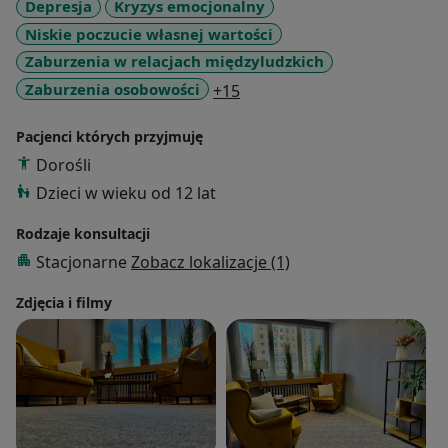
Depresja
Kryzys emocjonalny
Niskie poczucie własnej wartości
Zaburzenia w relacjach międzyludzkich
a11y_sr_more_diseases
Zaburzenia osobowości
+15
Pacjenci których przyjmuję
Dorośli
Dzieci w wieku od 12 lat
Rodzaje konsultacji
Stacjonarne
Zobacz lokalizacje (1)
Zdjęcia i filmy