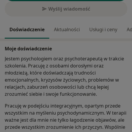
Wyślij wiadomość
Doświadczenie
Aktualności
Usługi i ceny
Ad
Moje doświadczenie
Jestem psychologiem oraz psychoterapeutą w trakcie
szkolenia. Pracuję z osobami dorosłymi oraz
młodzieżą, które doświadczają trudności
emocjonalnych, kryzysów życiowych, problemów w
relacjach, zaburzeń osobowości lub chcą lepiej
zrozumieć siebie i swoje funkcjonowanie.
Pracuję w podejściu integracyjnym, opartym przede
wszystkim na myśleniu psychodynamicznym. W terapii
ważne jest dla mnie nie tylko łagodzenie objawów, ale
przede wszystkim zrozumienie ich przyczyn. Wspólnie