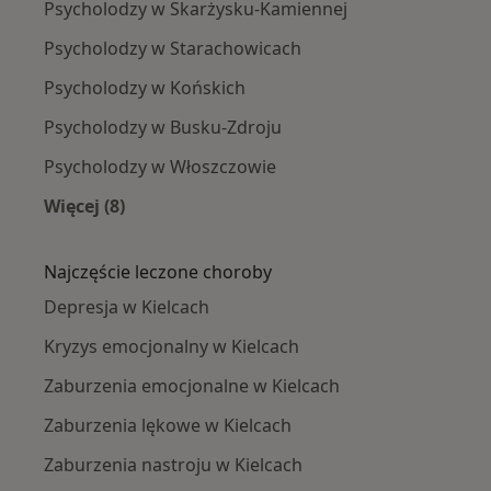
Psycholodzy w Skarżysku-Kamiennej
Psycholodzy w Starachowicach
Psycholodzy w Końskich
Psycholodzy w Busku-Zdroju
Psycholodzy w Włoszczowie
Więcej (8)
Więcej w kategorii: W pobliżu Kielc
Najczęście leczone choroby
Depresja w Kielcach
Kryzys emocjonalny w Kielcach
Zaburzenia emocjonalne w Kielcach
Zaburzenia lękowe w Kielcach
Zaburzenia nastroju w Kielcach