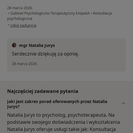
28 marca 2026
•
Gabinet Psychologiczno-Terapeutyczny EmpatiA
•
Konsultacja
psychologiczna
w opinii użytkownika MM
•
zgłoś nadużycie
mgr Natalia Jurys
Serdecznie dziękuję za opinię.
28 marca 2026
Najczęściej zadawane pytania
Jaki jest zakres porad oferowanych przez Natalia
Jurys?
Natalia Jurys to psycholog, psychoterapeuta. Na
podstawie swojego doświadczenia i wykształcenia
Natalia Jurys oferuje usługi takie jak: Konsultacja