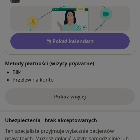
Płatność po konsultacji Zobac
Dostępność
Pokaż kalendarz
Metody płatności (wizyty prywatne)
Blik
Przelew na konto
Pokaż więcej
o adresie
Ubezpieczenia - brak akceptowanych
Ten specjalista przyjmuje wyłącznie pacjentów
prywatnych. Możesz opłacić wizytę samodzielnie lub