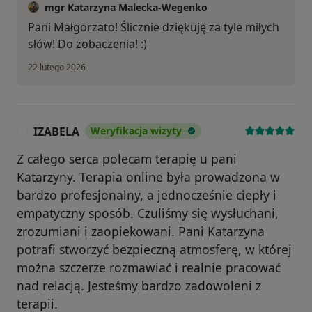
mgr Katarzyna Malecka-Wegenko
Pani Małgorzato! Ślicznie dziękuję za tyle miłych
słów! Do zobaczenia! :)
22 lutego 2026
IZABELA
Weryfikacja wizyty
I
Z całego serca polecam terapię u pani
Katarzyny. Terapia online była prowadzona w
bardzo profesjonalny, a jednocześnie ciepły i
empatyczny sposób. Czuliśmy się wysłuchani,
zrozumiani i zaopiekowani. Pani Katarzyna
potrafi stworzyć bezpieczną atmosferę, w której
można szczerze rozmawiać i realnie pracować
nad relacją. Jesteśmy bardzo zadowoleni z
terapii.