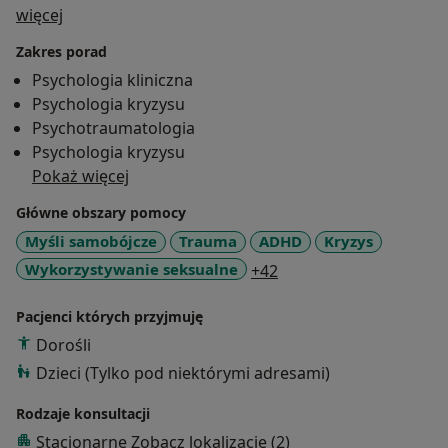
O mnie
więcej
Zakres porad
Psychologia kliniczna
Psychologia kryzysu
Psychotraumatologia
Psychologia kryzysu
Pokaż więcej
Główne obszary pomocy
Myśli samobójcze
Trauma
ADHD
Kryzys
a11y_sr_more_disease
Wykorzystywanie seksualne
+42
Pacjenci których przyjmuję
Dorośli
Dzieci (Tylko pod niektórymi adresami)
Rodzaje konsultacji
Stacjonarne
Zobacz lokalizacje (2)