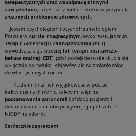
terapeutycznych oraz współpracę z innymi
specjalistami
, co jest szczególnie istotne w przypadku
złożonych problemów zdrowotnych.
Jestem psychologiem i psychotraumatologiem.
Pracuję w
nurcie integracyjnym
, wykorzystując m.in.
Terapię Akceptacji i Zaangażowania (ACT)
wywodzącą się z
trzeciej fali terapii poznawczo-
behawioralnej
(
CBT
), gdyż podejście to nie skupia się
wyłącznie na redukcji objawów, ale na zmianie relacji
do własnych myśli i uczuć.
Kocham ludzi i ich wyjątkowość w postaci
indywidualnych różnic, zależy mi więc na
poszanowaniu autonomii
każdego pacjenta i
dostosowaniu sposobu pracy do jego potrzeb ->
NIGDY na odwrót.
Serdecznie zapraszam: