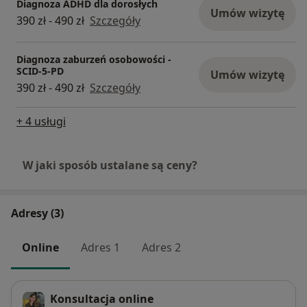
Diagnoza ADHD dla dorosłych
Umów wizytę
390 zł - 490 zł
Szczegóły
Diagnoza zaburzeń osobowości -
SCID-5-PD
Umów wizytę
390 zł - 490 zł
Szczegóły
+ 4 usługi
W jaki sposób ustalane są ceny?
Adresy (3)
Online
Adres 1
Adres 2
Konsultacja online