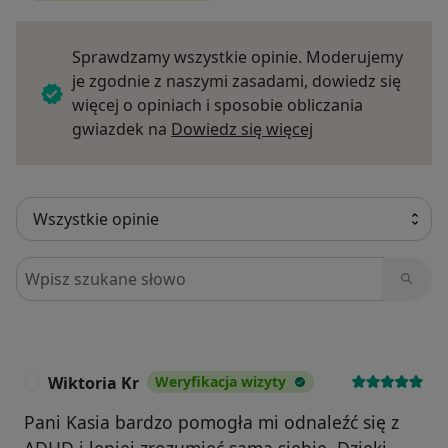
Sprawdzamy wszystkie opinie. Moderujemy
je zgodnie z naszymi zasadami, dowiedz się
więcej o opiniach i sposobie obliczania
Dowiedz się więce
gwiazdek na
Dowiedz się więcej
Szukaj w opiniach
Wiktoria Kr
Weryfikacja wizyty
W
Pani Kasia bardzo pomogła mi odnaleźć się z
ADHD i lepiej zrozumieć samą siebie. Dzięki