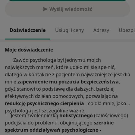
Wyślij wiadomość
Doświadczenie
Usługi i ceny
Adresy
Ubezpi
Moje doświadczenie
Zawód psychologa był jednym z moich
największych marzeń, które udało mi się spełnić,
dlatego w kontakcie z pacjentem najważniejsze jest dla
mnie
zapewnienie mu poczucia bezpieczeństwa
,
gdyż stanowi to podstawę dla dalszych, bardziej
efektywnych działań pomocowych, pozwalając na
redukcję psychicznego cierpienia
- co dla mnie, jako
psychologa jest szczególnie ważne.
Jestem zwolenniczką
holistycznego
(całościowego)
podejścia do problemu, obejmującego
szerokie
spektrum oddziaływań psychologiczno -