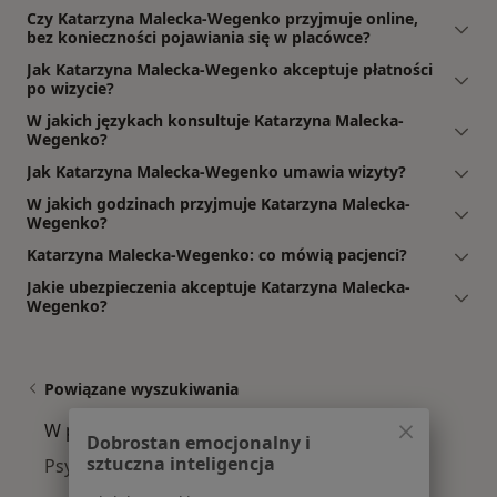
Czy Katarzyna Malecka-Wegenko przyjmuje online,
bez konieczności pojawiania się w placówce?
Jak Katarzyna Malecka-Wegenko akceptuje płatności
po wizycie?
W jakich językach konsultuje Katarzyna Malecka-
Wegenko?
Jak Katarzyna Malecka-Wegenko umawia wizyty?
W jakich godzinach przyjmuje Katarzyna Malecka-
Wegenko?
Katarzyna Malecka-Wegenko: co mówią pacjenci?
Jakie ubezpieczenia akceptuje Katarzyna Malecka-
Wegenko?
Powiązane wyszukiwania
W pobliżu Kielc
Dobrostan emocjonalny i
sztuczna inteligencja
Psycholodzy w Skarżysku-Kamiennej