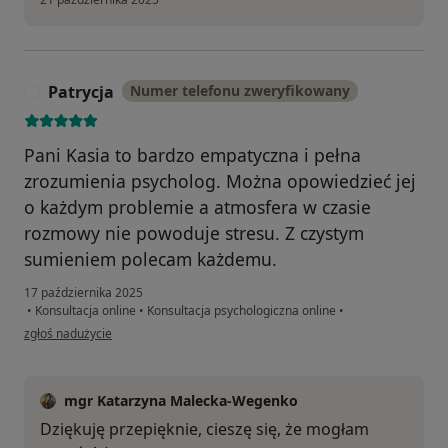
Patrycja
Numer telefonu zweryfikowany
P
Pani Kasia to bardzo empatyczna i pełna
zrozumienia psycholog. Można opowiedzieć jej
o każdym problemie a atmosfera w czasie
rozmowy nie powoduje stresu. Z czystym
sumieniem polecam każdemu.
17 października 2025
•
Konsultacja online
•
Konsultacja psychologiczna online
•
w opinii użytkownika Patrycja
zgłoś nadużycie
mgr Katarzyna Malecka-Wegenko
Dziękuję przepięknie, cieszę się, że mogłam