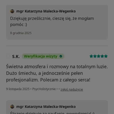
mgr Katarzyna Malecka-Wegenko
Dziękuję prześlicznie, cieszę się, że mogłam
pomóc :)
8 grudnia 2025
S.K.
Weryfikacja wizyty
S
Świetna atmosfera i rozmowy na totalnym luzie.
Dużo śmiechu, a jednocześnie pełen
profesjonalizm. Polecam z całego serca!
w opinii użytkownika S.K.
9 listopada 2025
•
PsycHolistycznie
•
•
zgłoś nadużycie
mgr Katarzyna Malecka-Wegenko
Ślicznie dziękuję za zaufanie, powodzenia! :)