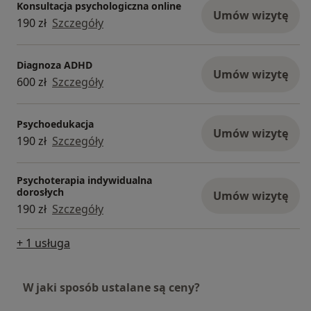
Konsultacja psychologiczna online
Umów wizytę
190 zł
Szczegóły
Diagnoza ADHD
Umów wizytę
600 zł
Szczegóły
Psychoedukacja
Umów wizytę
190 zł
Szczegóły
Psychoterapia indywidualna
dorosłych
Umów wizytę
190 zł
Szczegóły
+ 1 usługa
W jaki sposób ustalane są ceny?