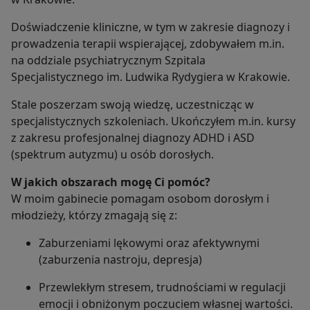
Doświadczenie kliniczne, w tym w zakresie diagnozy i
prowadzenia terapii wspierającej, zdobywałem m.in.
na oddziale psychiatrycznym Szpitala
Specjalistycznego im. Ludwika Rydygiera w Krakowie.
Stale poszerzam swoją wiedzę, uczestnicząc w
specjalistycznych szkoleniach. Ukończyłem m.in. kursy
z zakresu profesjonalnej diagnozy ADHD i ASD
(spektrum autyzmu) u osób dorosłych.
W jakich obszarach mogę Ci pomóc?
W moim gabinecie pomagam osobom dorosłym i
młodzieży, którzy zmagają się z:
Zaburzeniami lękowymi oraz afektywnymi
(zaburzenia nastroju, depresja)
Przewlekłym stresem, trudnościami w regulacji
emocji i obniżonym poczuciem własnej wartości.