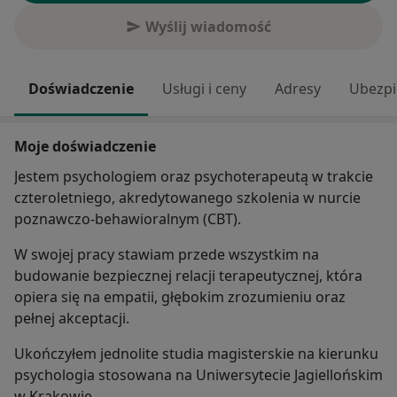
Wyślij wiadomość
Doświadczenie
Usługi i ceny
Adresy
Ubezpi
Moje doświadczenie
Jestem psychologiem oraz psychoterapeutą w trakcie
czteroletniego, akredytowanego szkolenia w nurcie
poznawczo-behawioralnym (CBT).
W swojej pracy stawiam przede wszystkim na
budowanie bezpiecznej relacji terapeutycznej, która
opiera się na empatii, głębokim zrozumieniu oraz
pełnej akceptacji.
Ukończyłem jednolite studia magisterskie na kierunku
psychologia stosowana na Uniwersytecie Jagiellońskim
w Krakowie.