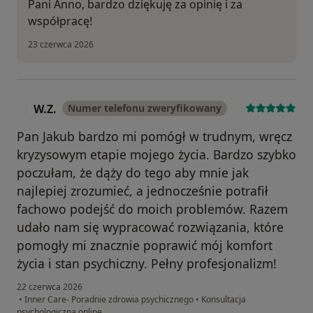
Pani Anno, bardzo dziękuję za opinię i za
współpracę!
23 czerwca 2026
W.Z.
Numer telefonu zweryfikowany
W
Pan Jakub bardzo mi pomógł w trudnym, wręcz
kryzysowym etapie mojego życia. Bardzo szybko
poczułam, że dąży do tego aby mnie jak
najlepiej zrozumieć, a jednocześnie potrafił
fachowo podejść do moich problemów. Razem
udało nam się wypracować rozwiązania, które
pomogły mi znacznie poprawić mój komfort
życia i stan psychiczny. Pełny profesjonalizm!
22 czerwca 2026
•
Inner Care- Poradnie zdrowia psychicznego
•
Konsultacja
psychologiczna online