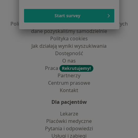
Regulamin
Polityka prywatności pacjentów
Start survey
Polityka prywatności profesjonalistów
Polityka prywatności dla profesjonalistów, których
dane pozyskaliśmy samodzielnie
Polityka cookies
Jak działają wyniki wyszukiwania
Dostępność
O nas
Praca
Rekrutujemy!
Partnerzy
Centrum prasowe
Kontakt
Dla pacjentów
Lekarze
Placówki medyczne
Pytania i odpowiedzi
Usługi i zabiegi