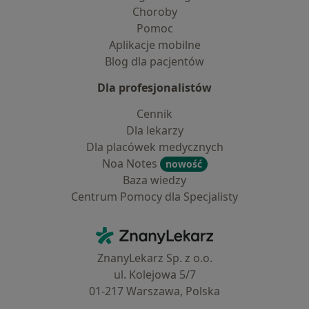
Choroby
Pomoc
Aplikacje mobilne
Blog dla pacjentów
Dla profesjonalistów
Cennik
Dla lekarzy
Dla placówek medycznych
Noa Notes
nowość
Baza wiedzy
Centrum Pomocy dla Specjalisty
Kontakt
ZnanyLekarz - Strona główna
ZnanyLekarz Sp. z o.o.
ul. Kolejowa 5/7
01-217 Warszawa, Polska