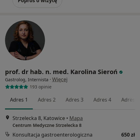
Poproś o wizytę
prof. dr hab. n. med. Karolina Sieroń
·
Więcej
Gastrolog, Internista
193 opinie
Adres 1
Adres 2
Adres 3
Adres 4
Adres 5
Strzelecka 8, Katowice
•
Mapa
Centrum Medyczne Strzelecka 8
Konsultacja gastroenterologiczna
650 zł