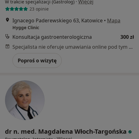
·
Więcej
W trakcie specjalizacji (Gastrolog)
23 opinie
Ignacego Paderewskiego 63, Katowice
•
Mapa
Hygge Clinic
Konsultacja gastroenterologiczna
300 zł
Specjalista nie oferuje umawiania online pod tym adresem.
Poproś o wizytę
dr n. med. Magdalena Włoch-Targońska
·
Więcej