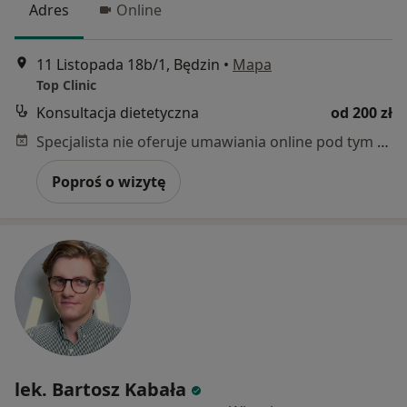
Adres
Online
11 Listopada 18b/1, Będzin
•
Mapa
Top Clinic
Konsultacja dietetyczna
od 200 zł
Specjalista nie oferuje umawiania online pod tym adresem.
Poproś o wizytę
lek. Bartosz Kabała