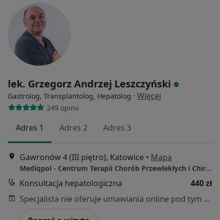
lek. Grzegorz Andrzej Leszczyński
·
Więcej
Gastrolog, Transplantolog, Hepatolog
249 opinii
Adres 1
Adres 2
Adres 3
Gawronów 4 (III piętro), Katowice
•
Mapa
Mediqpol - Centrum Terapii Chorób Przewlekłych i Chirurgii Wielospecjalistycznej
Konsultacja hepatologiczna
440 zł
Specjalista nie oferuje umawiania online pod tym adresem.