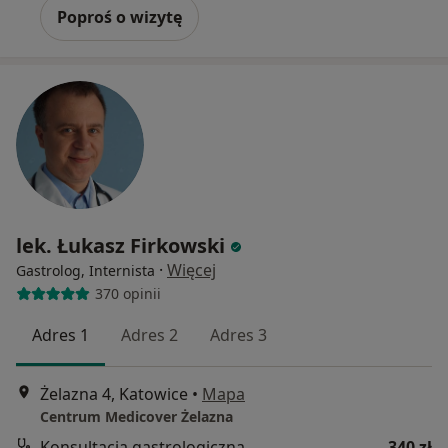
Poproś o wizytę
lek. Łukasz Firkowski
·
Więcej
Gastrolog, Internista
370 opinii
Adres 1
Adres 2
Adres 3
Żelazna 4, Katowice
•
Mapa
Centrum Medicover Żelazna
Konsultacja gastrologiczna
340 zł