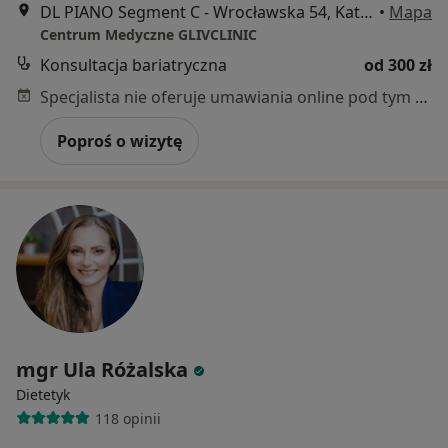
DL PIANO Segment C - Wrocławska 54, Katowice
•
Mapa
Centrum Medyczne GLIVCLINIC
Konsultacja bariatryczna
od 300 zł
Specjalista nie oferuje umawiania online pod tym adresem.
Poproś o wizytę
mgr Ula Różalska
Dietetyk
118 opinii