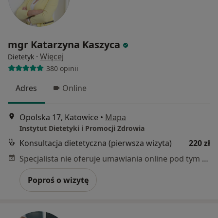
mgr Katarzyna Kaszyca
·
Więcej
Dietetyk
380 opinii
Adres
Online
Opolska 17, Katowice
•
Mapa
Instytut Dietetyki i Promocji Zdrowia
Konsultacja dietetyczna (pierwsza wizyta)
220 zł
Specjalista nie oferuje umawiania online pod tym adresem.
Poproś o wizytę