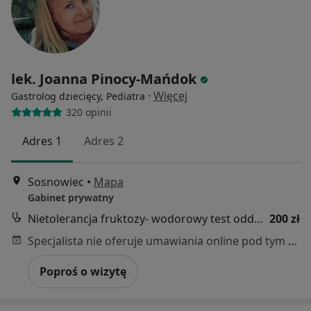
lek. Joanna Pinocy-Mańdok
·
Więcej
Gastrolog dziecięcy, Pediatra
320 opinii
Adres 1
Adres 2
Sosnowiec
•
Mapa
Gabinet prywatny
Nietolerancja fruktozy- wodorowy test oddechowy
200 zł
Specjalista nie oferuje umawiania online pod tym adresem.
Poproś o wizytę