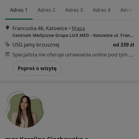
Adres 1
Adres 2
Adres 3
Adres 4
Adres 5
Francuska 46, Katowice
•
Mapa
Centrum Medyczne Grupa LUX MED - Katowice ul. Francuska 46
USG jamy brzusznej
od 339 zł
Specjalista nie oferuje umawiania online pod tym adresem.
Poproś o wizytę