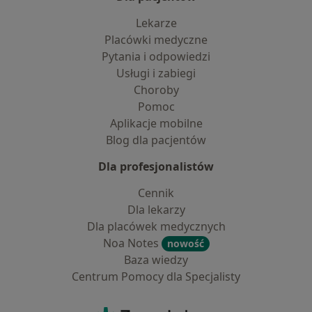
Lekarze
Placówki medyczne
Pytania i odpowiedzi
Usługi i zabiegi
Choroby
Pomoc
Aplikacje mobilne
Blog dla pacjentów
Dla profesjonalistów
Cennik
Dla lekarzy
Dla placówek medycznych
Noa Notes
nowość
Baza wiedzy
Centrum Pomocy dla Specjalisty
Kontakt
ZnanyLekarz - Strona główna