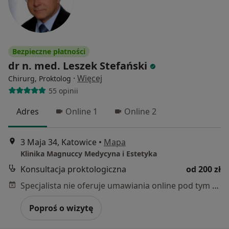
Bezpieczne płatności
dr n. med. Leszek Stefański
·
Więcej
Chirurg, Proktolog
55 opinii
Adres
Online 1
Online 2
3 Maja 34, Katowice
•
Mapa
Klinika Magnuccy Medycyna i Estetyka
Konsultacja proktologiczna
od 200 zł
Specjalista nie oferuje umawiania online pod tym adresem.
Poproś o wizytę