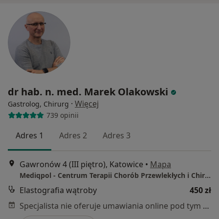
dr hab. n. med. Marek Olakowski
·
Więcej
Gastrolog, Chirurg
739 opinii
Adres 1
Adres 2
Adres 3
Gawronów 4 (III piętro), Katowice
•
Mapa
Mediqpol - Centrum Terapii Chorób Przewlekłych i Chirurgii Wielospecjalistycznej
Elastografia wątroby
450 zł
Specjalista nie oferuje umawiania online pod tym adresem.