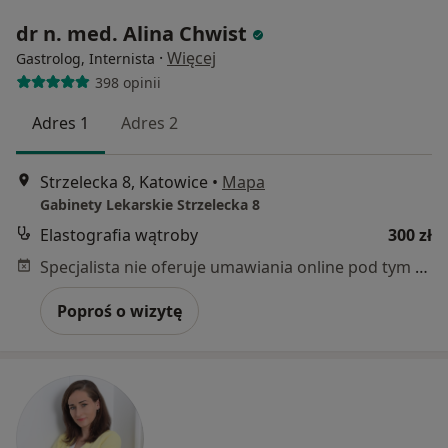
dr n. med. Alina Chwist
·
Więcej
Gastrolog, Internista
398 opinii
Adres 1
Adres 2
Strzelecka 8, Katowice
•
Mapa
Gabinety Lekarskie Strzelecka 8
Elastografia wątroby
300 zł
Specjalista nie oferuje umawiania online pod tym adresem.
Poproś o wizytę