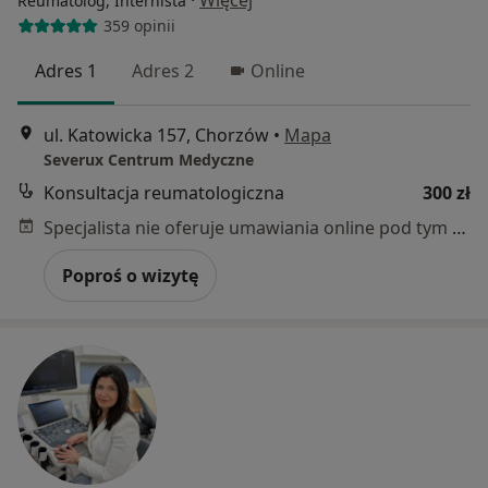
Reumatolog, Internista
359 opinii
Adres 1
Adres 2
Online
ul. Katowicka 157, Chorzów
•
Mapa
Severux Centrum Medyczne
Konsultacja reumatologiczna
300 zł
Specjalista nie oferuje umawiania online pod tym adresem.
Poproś o wizytę