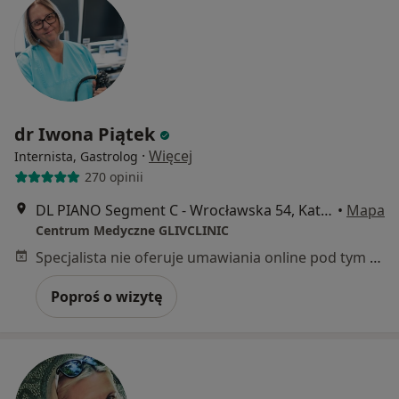
dr Iwona Piątek
·
Więcej
Internista, Gastrolog
270 opinii
DL PIANO Segment C - Wrocławska 54, Katowice
•
Mapa
Centrum Medyczne GLIVCLINIC
Specjalista nie oferuje umawiania online pod tym adresem.
Poproś o wizytę