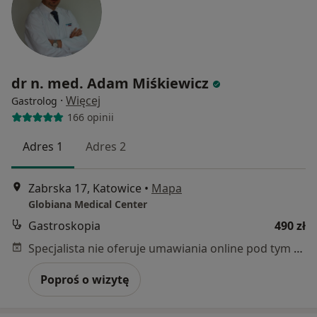
dr n. med. Adam Miśkiewicz
·
Więcej
Gastrolog
166 opinii
Adres 1
Adres 2
Zabrska 17, Katowice
•
Mapa
Globiana Medical Center
Gastroskopia
490 zł
Specjalista nie oferuje umawiania online pod tym adresem.
Poproś o wizytę