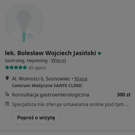
lek. Bolesław Wojciech Jasiński
·
Więcej
Gastrolog, Hepatolog
65 opinii
Al. Wolności 6, Sosnowiec
•
Mapa
Centrum Medyczne SANTE CLINIC
Konsultacja gastroenterologiczna
300 zł
Specjalista nie oferuje umawiania online pod tym adresem.
Poproś o wizytę