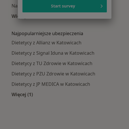
Nadciśnienie tętnicze w Katowicach
Start survey
Więcej (15)
Więcej w kategorii: Najczęście leczone chorob
Najpopularniejsze ubezpieczenia
Dietetycy z Allianz w Katowicach
Dietetycy z Signal Iduna w Katowicach
Dietetycy z TU Zdrowie w Katowicach
Dietetycy z PZU Zdrowie w Katowicach
Dietetycy z JP MEDICA w Katowicach
Więcej (1)
Więcej w kategorii: Najpopularniejsze ubezpie