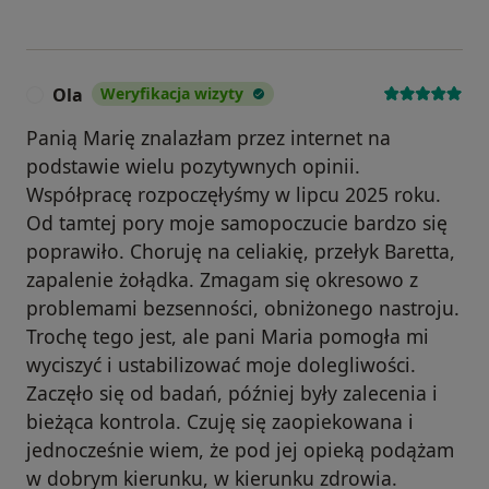
Ola
Weryfikacja wizyty
O
Panią Marię znalazłam przez internet na
podstawie wielu pozytywnych opinii.
Współpracę rozpoczęłyśmy w lipcu 2025 roku.
Od tamtej pory moje samopoczucie bardzo się
poprawiło. Choruję na celiakię, przełyk Baretta,
zapalenie żołądka. Zmagam się okresowo z
problemami bezsenności, obniżonego nastroju.
Trochę tego jest, ale pani Maria pomogła mi
wyciszyć i ustabilizować moje dolegliwości.
Zaczęło się od badań, później były zalecenia i
bieżąca kontrola. Czuję się zaopiekowana i
jednocześnie wiem, że pod jej opieką podążam
w dobrym kierunku, w kierunku zdrowia.