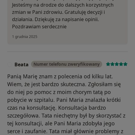
Jesteśmy na drodze do dalszych korzystnych
zmian w Pani zdrowiu. Gratuluję decyzji i
działania. Dziękuję za napisanie opinii.
Pozdrawiam serdecznie
1 grudnia 2025
Beata
Numer telefonu zweryfikowany
B
Panią Marię znam z polecenia od kilku lat.
Wiem, że jest bardzo skuteczna. Zgłosiłam się
do niej po pomoc z moim chorym tatą po
pobycie w szpitalu. Pani Maria znalazła krótki
czas na konsultację. Konsultacja bardzo
szczegółowa. Tata niechętny był by skorzystać z
tej konsultacji, ale Pani Maria zdobyła jego
serce i zaufanie. Tata miał głównie problemy z