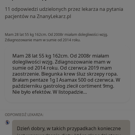
11 odpowiedzi udzielonych przez lekarza na pytania
pacjentów na ZnanyLekarz.pl
Mam 28 lat 55 kg 162cm. Od 2008r miałam dolegliwości wzjg.
Zdiagnozowanie mam w sumie od 2014 roku.
Mam 28 lat 55 kg 162cm. Od 2008r miałam
dolegliwości wzjg. Zdiagnozowanie mam w
sumie od 2014 roku. Od czerwca 2019 mam
zaostrzenie. Biegunka krew śluz skrzepy ropa.
Brałam pentaze 1g I Asamax 500 od czerwca. W
październiku gastrolog zlecił cortiment 9mg.
Nie było efektów. W listopadzie…
ODPOWIEDŹ LEKARZA:
Dzień dobry, w takich przypadkach konieczne