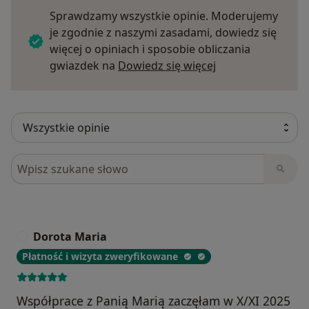
Sprawdzamy wszystkie opinie. Moderujemy
je zgodnie z naszymi zasadami, dowiedz się
więcej o opiniach i sposobie obliczania
Dowiedz się więce
gwiazdek na
Dowiedz się więcej
Szukaj w opiniach
Dorota Maria
D
Płatność i wizyta zweryfikowane
Współprace z Panią Marią zaczęłam w X/XI 2025