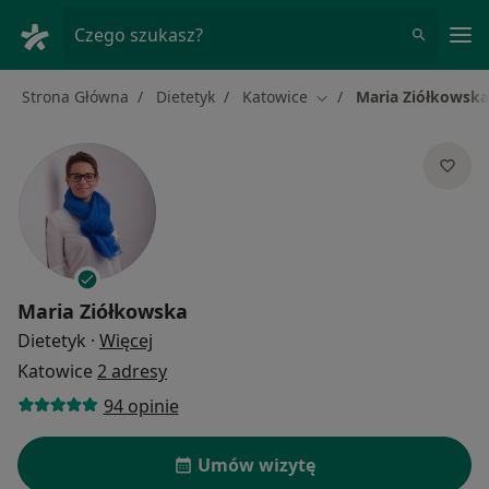
Me
Czego szukasz?
Strona Główna
Dietetyk
Katowice
Maria Ziółkowska
Zmień miasto
Maria Ziółkowska
O specjalizacjach
Dietetyk
·
Więcej
Katowice
2 adresy
94 opinie
Umów wizytę