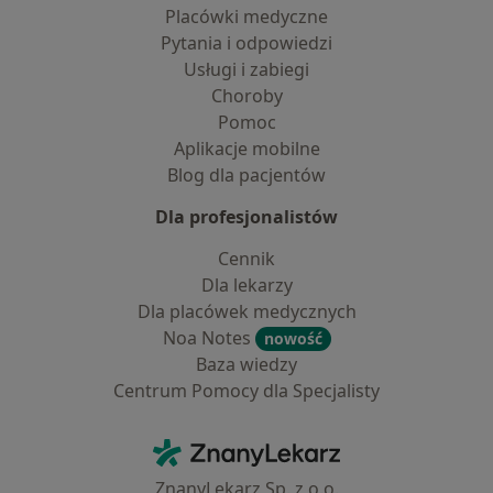
Placówki medyczne
Pytania i odpowiedzi
Usługi i zabiegi
Choroby
Pomoc
Aplikacje mobilne
Blog dla pacjentów
Dla profesjonalistów
Cennik
Dla lekarzy
Dla placówek medycznych
Noa Notes
nowość
Baza wiedzy
Centrum Pomocy dla Specjalisty
Kontakt
ZnanyLekarz - Strona główna
ZnanyLekarz Sp. z o.o.