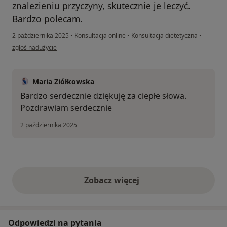
znalezieniu przyczyny, skutecznie je leczyć.
Bardzo polecam.
2 października 2025
•
Konsultacja online
•
Konsultacja dietetyczna
•
w opinii użytkownika Julia
zgłoś nadużycie
Maria Ziółkowska
Bardzo serdecznie dziękuję za ciepłe słowa.
Pozdrawiam serdecznie
2 października 2025
Zobacz więcej
opinie powyżej
Odpowiedzi na pytania