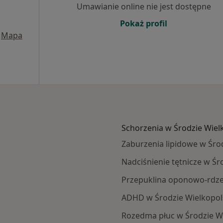
Umawianie online nie jest dostępne
Pokaż profil
Mapa
Schorzenia w Środzie Wiel
Zaburzenia lipidowe w Środ
Nadciśnienie tętnicze w Śr
Przepuklina oponowo-rdze
ADHD w Środzie Wielkopol
Rozedma płuc w Środzie Wi