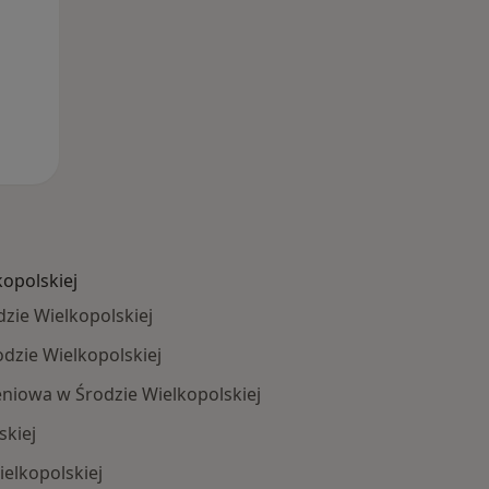
kopolskiej
zie Wielkopolskiej
odzie Wielkopolskiej
niowa w Środzie Wielkopolskiej
skiej
elkopolskiej