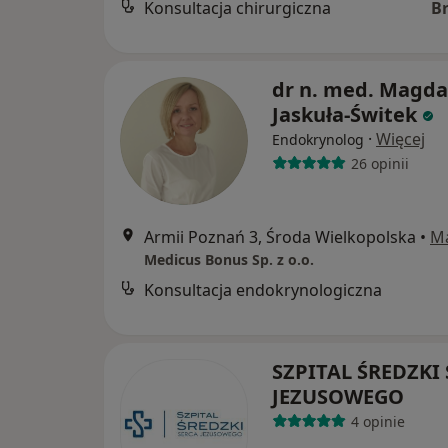
Konsultacja chirurgiczna
B
dr n. med. Magda
Jaskuła-Świtek
·
Więcej
Endokrynolog
26 opinii
Armii Poznań 3, Środa Wielkopolska
•
M
Medicus Bonus Sp. z o.o.
Konsultacja endokrynologiczna
SZPITAL ŚREDZKI
JEZUSOWEGO
4 opinie