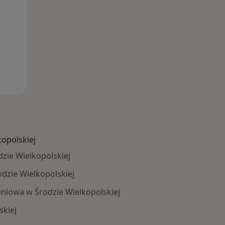
kopolskiej
zie Wielkopolskiej
odzie Wielkopolskiej
niowa w Środzie Wielkopolskiej
skiej