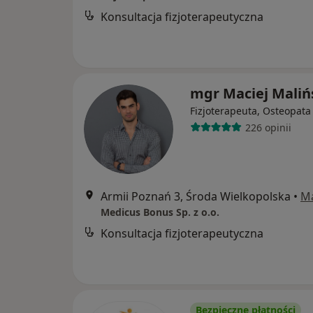
Konsultacja fizjoterapeutyczna
mgr Maciej Maliń
Fizjoterapeuta, Osteopata
226 opinii
Armii Poznań 3, Środa Wielkopolska
•
M
Medicus Bonus Sp. z o.o.
Konsultacja fizjoterapeutyczna
Bezpieczne płatności