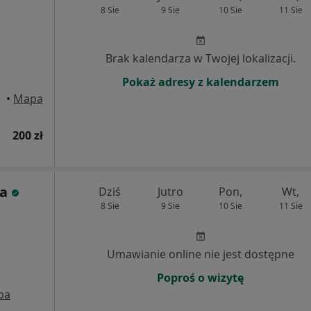
8 Sie
9 Sie
10 Sie
11 Sie
Brak kalendarza w Twojej lokalizacji.
Pokaż adresy z kalendarzem
•
Mapa
200 zł
ka
Dziś
Jutro
Pon,
Wt,
8 Sie
9 Sie
10 Sie
11 Sie
Umawianie online nie jest dostępne
Poproś o wizytę
pa