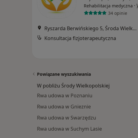
·
Rehabilitacja medyczna
34 opinie
Ryszarda Berwińskiego 5, Środa Wielkopolska
Konsultacja fizjoterapeutyczna
Powiązane wyszukiwania
W pobliżu Środy Wielkopolskiej
Rwa udowa w Poznaniu
Rwa udowa w Gnieznie
Rwa udowa w Swarzędzu
Rwa udowa w Suchym Lasie