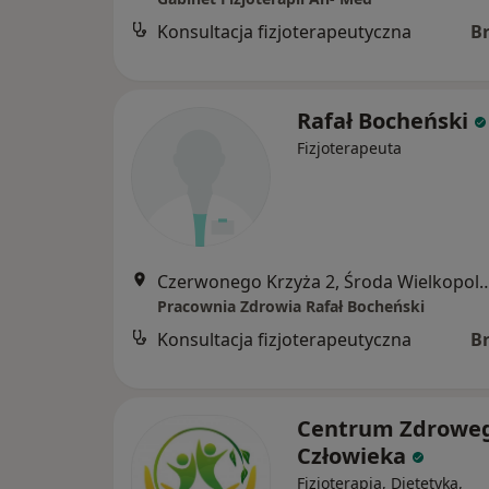
Konsultacja fizjoterapeutyczna
B
Rafał Bocheński
Fizjoterapeuta
Czerwonego Krzyża 2, Środa 
Pracownia Zdrowia Rafał Bocheński
Konsultacja fizjoterapeutyczna
B
Centrum Zdrowe
Człowieka
Fizjoterapia, Dietetyka,