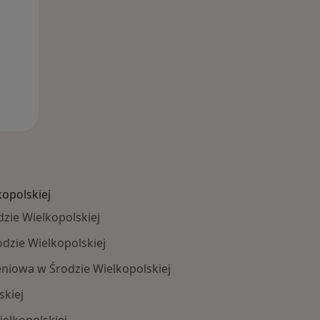
kopolskiej
zie Wielkopolskiej
odzie Wielkopolskiej
niowa w Środzie Wielkopolskiej
skiej