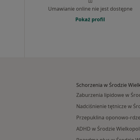
Umawianie online nie jest dostępne
Pokaż profil
Schorzenia w Środzie Wiel
Zaburzenia lipidowe w Środ
Nadciśnienie tętnicze w Śr
Przepuklina oponowo-rdze
ADHD w Środzie Wielkopol