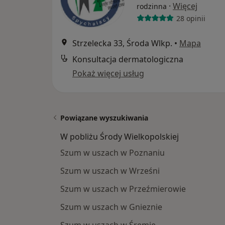
·
Więcej
rodzinna
28 opinii
Strzelecka 33, Środa Wlkp.
•
Mapa
Konsultacja dermatologiczna
Pokaż więcej usług
Powiązane wyszukiwania
W pobliżu Środy Wielkopolskiej
Szum w uszach w Poznaniu
Szum w uszach w Wrześni
Szum w uszach w Przeźmierowie
Szum w uszach w Gnieznie