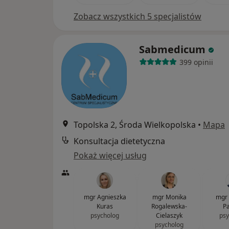
Zobacz wszystkich 5 specjalistów
Sabmedicum
399 opinii
Topolska 2, Środa Wielkopolska
•
Mapa
Konsultacja dietetyczna
Pokaż więcej usług
mgr Agnieszka
mgr Monika
mgr
Kuras
Rogalewska-
Pa
psycholog
Cielaszyk
psy
psycholog