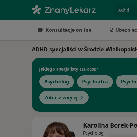
specjaliz
Konsultacje online
Ubezpiec
ADHD specjaliści w Środzie Wielkopolsk
Jakiego specjalisty szukasz?
Psycholog
Psychiatra
Psych
Zobacz więcej
Karolina Borek-Po
Psycholog