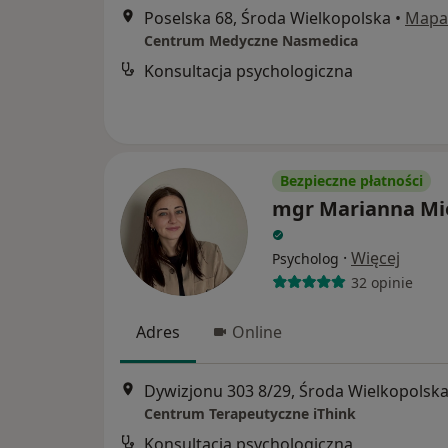
Poselska 68, Środa Wielkopolska
•
Mapa
Centrum Medyczne Nasmedica
Konsultacja psychologiczna
Bezpieczne płatności
mgr Marianna Mi
·
Więcej
Psycholog
32 opinie
Adres
Online
Dywizjonu 303 8/29, Środa Wielkopolsk
Centrum Terapeutyczne iThink
Konsultacja psychologiczna