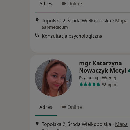
Adres
Online
Topolska 2, Środa Wielkopolska
•
Mapa
Sabmedicum
Konsultacja psychologiczna
mgr Katarzyna
Nowaczyk-Motyl
·
Więcej
Psycholog
38 opinii
Adres
Online
Topolska 2, Środa Wielkopolska
•
Mapa