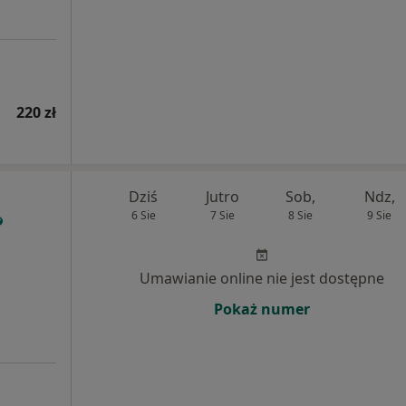
220 zł
Dziś
Jutro
Sob,
Ndz,
6 Sie
7 Sie
8 Sie
9 Sie
Umawianie online nie jest dostępne
Pokaż numer