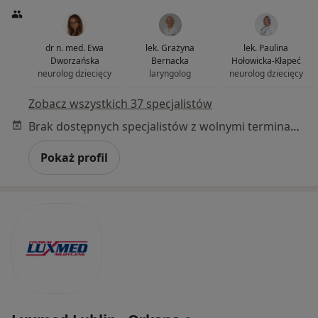
dr n. med. Ewa
lek. Grażyna
lek. Paulina
Dworzańska
Bernacka
Hołowicka-Kłapeć
neurolog dziecięcy
laryngolog
neurolog dziecięcy
Zobacz wszystkich 37 specjalistów
Brak dostępnych specjalistów z wolnymi terminami w tym centrum medycznym.
Pokaż profil