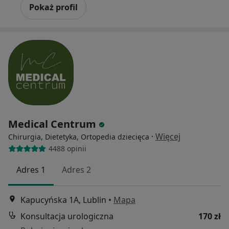
Pokaż profil
Medical Centrum
·
Więcej
Chirurgia, Dietetyka, Ortopedia dziecięca
4488 opinii
Adres 1
Adres 2
Kapucyńska 1A, Lublin
•
Mapa
Konsultacja urologiczna
170 zł