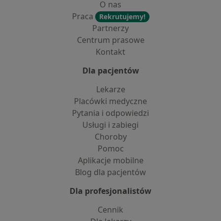
O nas
Praca
Rekrutujemy!
Partnerzy
Centrum prasowe
Kontakt
Dla pacjentów
Lekarze
Placówki medyczne
Pytania i odpowiedzi
Usługi i zabiegi
Choroby
Pomoc
Aplikacje mobilne
Blog dla pacjentów
Dla profesjonalistów
Cennik