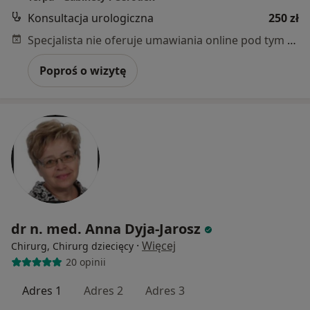
Konsultacja urologiczna
250 zł
Specjalista nie oferuje umawiania online pod tym adresem.
Poproś o wizytę
dr n. med. Anna Dyja-Jarosz
·
Więcej
Chirurg, Chirurg dziecięcy
20 opinii
Adres 1
Adres 2
Adres 3