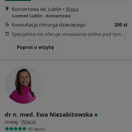
Koncertowa 4d, Lublin
•
Mapa
Luxmed Lublin - Koncertowa
Konsultacja chirurga dziecięcego
200 zł
Specjalista nie oferuje umawiania online pod tym adresem.
Poproś o wizytę
dr n. med. Ewa Niezabitowska
·
Więcej
Urolog
45 opinii