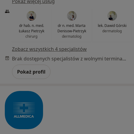
Pokaż więcej usług
dr hab. n. med.
dr n. med. Marta
lek. Dawid Górski
Łukasz Pietrzyk
Denisow-Pietrzyk
dermatolog
chirurg
dermatolog
Zobacz wszystkich 4 specjalistów
Brak dostępnych specjalistów z wolnymi terminami w tym centrum medycznym.
Pokaż profil