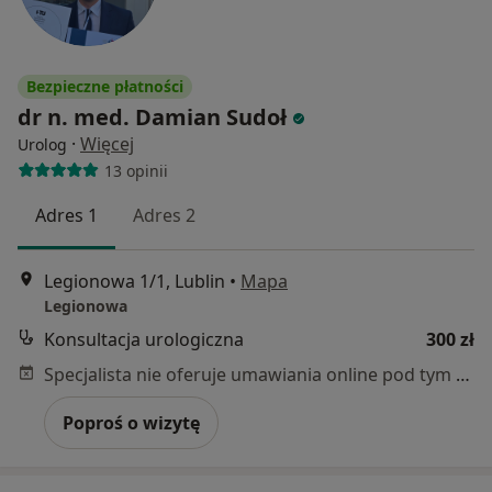
Bezpieczne płatności
dr n. med. Damian Sudoł
·
Więcej
Urolog
13 opinii
Adres 1
Adres 2
Legionowa 1/1, Lublin
•
Mapa
Legionowa
Konsultacja urologiczna
300 zł
Specjalista nie oferuje umawiania online pod tym adresem.
Poproś o wizytę