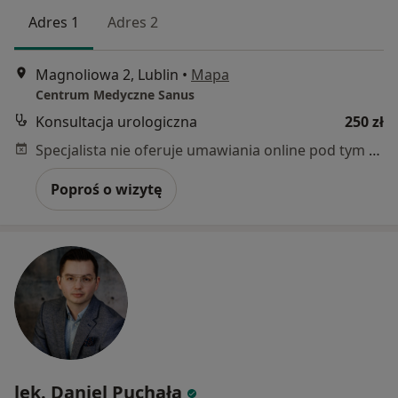
Adres 1
Adres 2
Magnoliowa 2, Lublin
•
Mapa
Centrum Medyczne Sanus
Konsultacja urologiczna
250 zł
Specjalista nie oferuje umawiania online pod tym adresem.
Poproś o wizytę
lek. Daniel Puchała