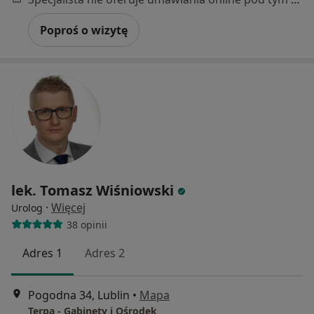
Poproś o wizytę
lek. Tomasz Wiśniowski
·
Więcej
Urolog
38 opinii
Adres 1
Adres 2
Pogodna 34, Lublin
•
Mapa
Terpa - Gabinety i Ośrodek