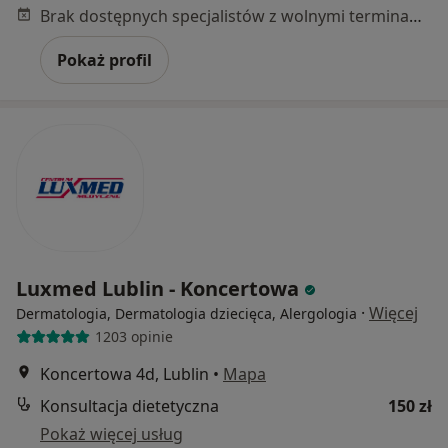
Brak dostępnych specjalistów z wolnymi terminami w tym centrum medycznym.
Pokaż profil
Luxmed Lublin - Koncertowa
·
Więcej
Dermatologia, Dermatologia dziecięca, Alergologia
1203 opinie
Koncertowa 4d, Lublin
•
Mapa
Konsultacja dietetyczna
150 zł
Pokaż więcej usług