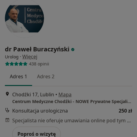
dr Paweł Buraczyński
·
Więcej
Urolog
438 opinii
Adres 1
Adres 2
Chodźki 17, Lublin
•
Mapa
Centrum Medyczne Chodźki - NOWE Prywatne Specjalistyczne Gabinety Lekarskie
Konsultacja urologiczna
250 zł
Specjalista nie oferuje umawiania online pod tym adresem.
Poproś o wizytę