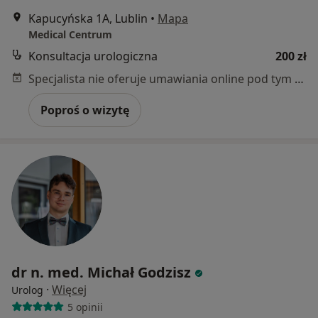
Kapucyńska 1A, Lublin
•
Mapa
Medical Centrum
Konsultacja urologiczna
200 zł
Specjalista nie oferuje umawiania online pod tym adresem.
Poproś o wizytę
dr n. med. Michał Godzisz
·
Więcej
Urolog
5 opinii