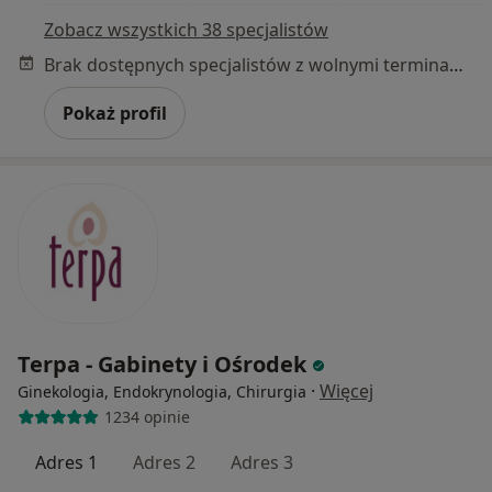
Zobacz wszystkich 38 specjalistów
Brak dostępnych specjalistów z wolnymi terminami w tym centrum medycznym.
Pokaż profil
Terpa - Gabinety i Ośrodek
·
Więcej
Ginekologia, Endokrynologia, Chirurgia
1234 opinie
Adres 1
Adres 2
Adres 3