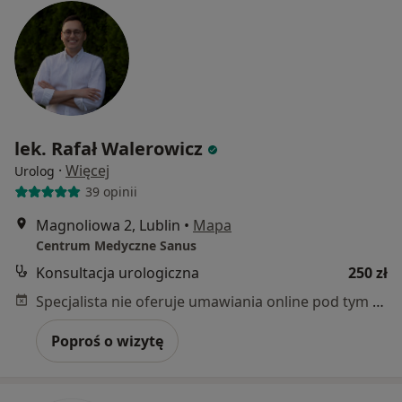
lek. Rafał Walerowicz
·
Więcej
Urolog
39 opinii
Magnoliowa 2, Lublin
•
Mapa
Centrum Medyczne Sanus
Konsultacja urologiczna
250 zł
Specjalista nie oferuje umawiania online pod tym adresem.
Poproś o wizytę