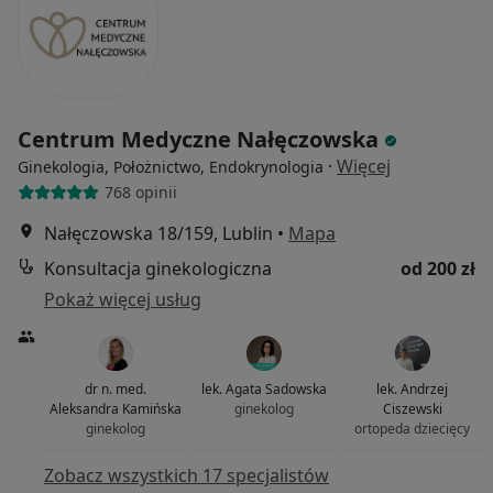
Centrum Medyczne Nałęczowska
·
Więcej
Ginekologia, Położnictwo, Endokrynologia
768 opinii
Nałęczowska 18/159, Lublin
•
Mapa
Konsultacja ginekologiczna
od 200 zł
Pokaż więcej usług
dr n. med.
lek. Agata Sadowska
lek. Andrzej
Aleksandra Kamińska
ginekolog
Ciszewski
ginekolog
ortopeda dziecięcy
Zobacz wszystkich 17 specjalistów