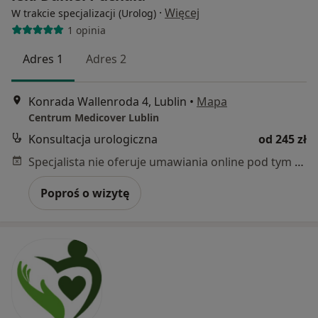
·
Więcej
W trakcie specjalizacji (Urolog)
1 opinia
Adres 1
Adres 2
Konrada Wallenroda 4, Lublin
•
Mapa
Centrum Medicover Lublin
Konsultacja urologiczna
od 245 zł
Specjalista nie oferuje umawiania online pod tym adresem.
Poproś o wizytę