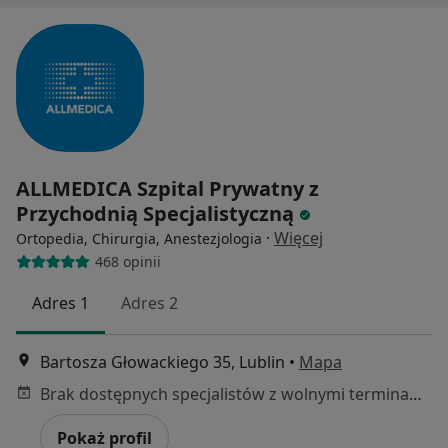
ALLMEDICA Szpital Prywatny z
Przychodnią Specjalistyczną
·
Więcej
Ortopedia, Chirurgia, Anestezjologia
468 opinii
Adres 1
Adres 2
Bartosza Głowackiego 35, Lublin
•
Mapa
Brak dostępnych specjalistów z wolnymi terminami w tym centrum medycznym.
Pokaż profil