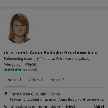
dr n. med. Anna Bodajko-Grochowska
Pulmonolog dziecięcy, Pediatra, W trakcie specjalizacji
·
Więcej
(Alergolog)
80 opinii
Adres 1
Adres 2
Adres 3
Furmańska 6, Lublin
•
Mapa
Prywatny gabinet dr n. med. Anna Bodajko-Grochowska
Konsultacja pulmonologiczna dzieci
300 zł