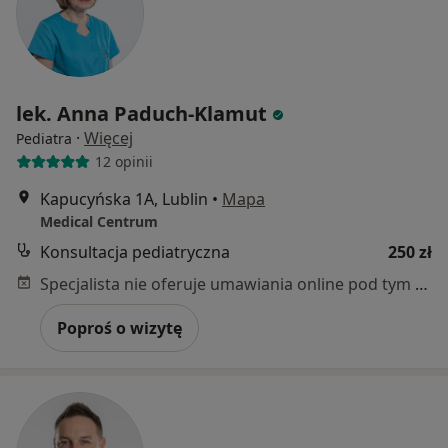
lek. Anna Paduch-Klamut
·
Więcej
Pediatra
12 opinii
Kapucyńska 1A, Lublin
•
Mapa
Medical Centrum
Konsultacja pediatryczna
250 zł
Specjalista nie oferuje umawiania online pod tym adresem.
Poproś o wizytę