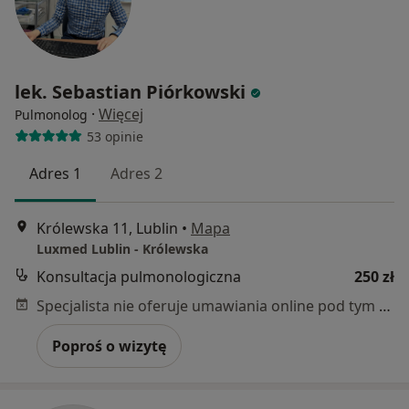
lek. Sebastian Piórkowski
·
Więcej
Pulmonolog
53 opinie
Adres 1
Adres 2
Królewska 11, Lublin
•
Mapa
Luxmed Lublin - Królewska
Konsultacja pulmonologiczna
250 zł
Specjalista nie oferuje umawiania online pod tym adresem.
Poproś o wizytę