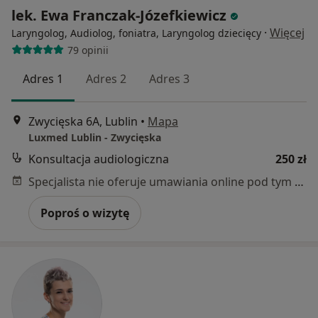
lek. Ewa Franczak-Józefkiewicz
·
Więcej
Laryngolog, Audiolog, foniatra, Laryngolog dziecięcy
79 opinii
Adres 1
Adres 2
Adres 3
Zwycięska 6A, Lublin
•
Mapa
Luxmed Lublin - Zwycięska
Konsultacja audiologiczna
250 zł
Specjalista nie oferuje umawiania online pod tym adresem.
Poproś o wizytę