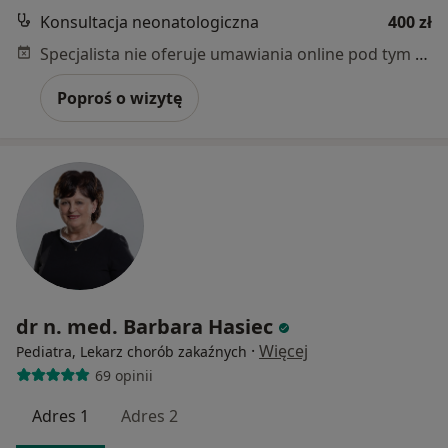
Konsultacja neonatologiczna
400 zł
Specjalista nie oferuje umawiania online pod tym adresem.
Poproś o wizytę
dr n. med. Barbara Hasiec
·
Więcej
Pediatra, Lekarz chorób zakaźnych
69 opinii
Adres 1
Adres 2