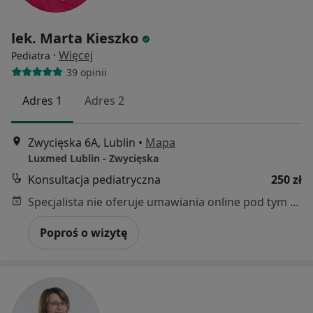
lek. Marta Kieszko
·
Więcej
Pediatra
39 opinii
Adres 1
Adres 2
Zwycięska 6A, Lublin
•
Mapa
Luxmed Lublin - Zwycięska
Konsultacja pediatryczna
250 zł
Specjalista nie oferuje umawiania online pod tym adresem.
Poproś o wizytę