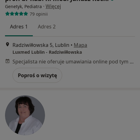
·
Więcej
Genetyk, Pediatra
79 opinii
Adres 1
Adres 2
Radziwiłłowska 5, Lublin
•
Mapa
Luxmed Lublin - Radziwiłłowska
Specjalista nie oferuje umawiania online pod tym adresem.
Poproś o wizytę