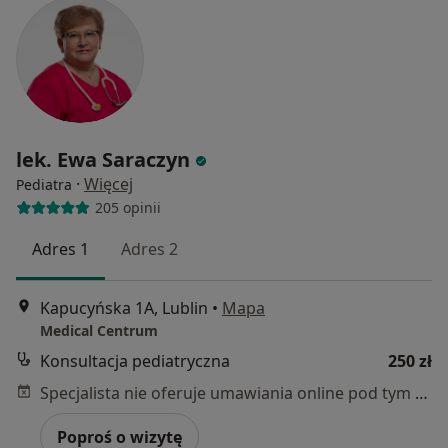
lek. Ewa Saraczyn
·
Więcej
Pediatra
205 opinii
Adres 1
Adres 2
Kapucyńska 1A, Lublin
•
Mapa
Medical Centrum
Konsultacja pediatryczna
250 zł
Specjalista nie oferuje umawiania online pod tym adresem.
Poproś o wizytę