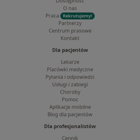
Dostępność
O nas
Praca
Rekrutujemy!
Partnerzy
Centrum prasowe
Kontakt
Dla pacjentów
Lekarze
Placówki medyczne
Pytania i odpowiedzi
Usługi i zabiegi
Choroby
Pomoc
Aplikacje mobilne
Blog dla pacjentów
Dla profesjonalistów
Cennik