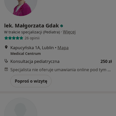
lek. Małgorzata Gdak
·
Więcej
W trakcie specjalizacji (Pediatra)
26 opinii
Kapucyńska 1A, Lublin
•
Mapa
Medical Centrum
Konsultacja pediatryczna
250 zł
Specjalista nie oferuje umawiania online pod tym adresem.
Poproś o wizytę