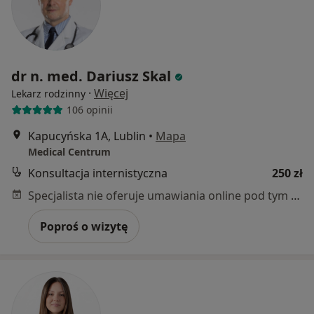
dr n. med. Dariusz Skal
·
Więcej
Lekarz rodzinny
106 opinii
Kapucyńska 1A, Lublin
•
Mapa
Medical Centrum
Konsultacja internistyczna
250 zł
Specjalista nie oferuje umawiania online pod tym adresem.
Poproś o wizytę