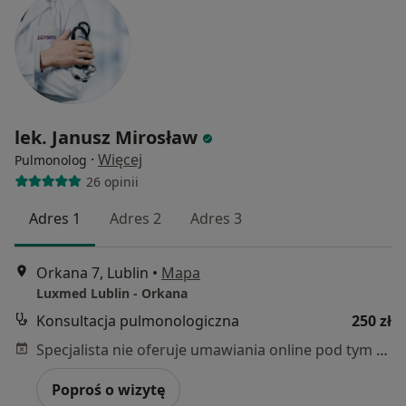
lek. Janusz Mirosław
·
Więcej
Pulmonolog
26 opinii
Adres 1
Adres 2
Adres 3
Orkana 7, Lublin
•
Mapa
Luxmed Lublin - Orkana
Konsultacja pulmonologiczna
250 zł
Specjalista nie oferuje umawiania online pod tym adresem.
Poproś o wizytę