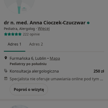
dr n. med. Anna Cioczek-Czuczwar
·
Więcej
Pediatra, Alergolog
222 opinie
Adres 1
Adres 2
Furmańska 6, Lublin
•
Mapa
Pediatrzy po południu
Konsultacja alergologiczna
250 zł
Specjalista nie oferuje umawiania online pod tym adresem.
Poproś o wizytę