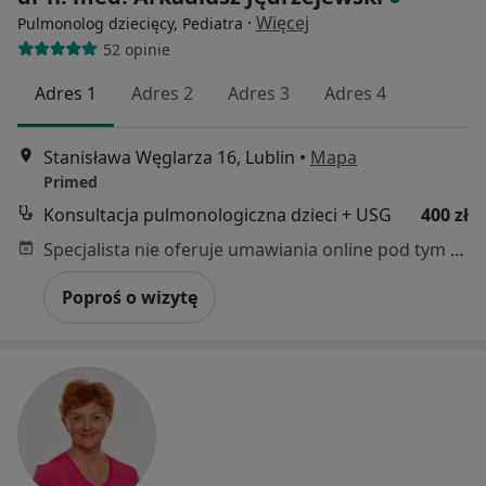
·
Więcej
Pulmonolog dziecięcy, Pediatra
52 opinie
Adres 1
Adres 2
Adres 3
Adres 4
Stanisława Węglarza 16, Lublin
•
Mapa
Primed
Konsultacja pulmonologiczna dzieci + USG
400 zł
Specjalista nie oferuje umawiania online pod tym adresem.
Poproś o wizytę