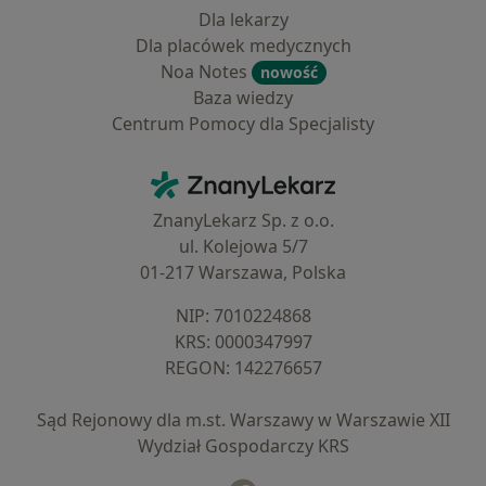
Dla lekarzy
Dla placówek medycznych
Noa Notes
nowość
Baza wiedzy
Centrum Pomocy dla Specjalisty
Kontakt
ZnanyLekarz - Strona główna
ZnanyLekarz Sp. z o.o.
ul. Kolejowa 5/7
01-217 Warszawa, Polska
NIP: ⁠7010224868
KRS: ⁠0000347997
REGON: ⁠142276657
Sąd Rejonowy dla m.st. Warszawy w Warszawie XII
Wydział Gospodarczy KRS