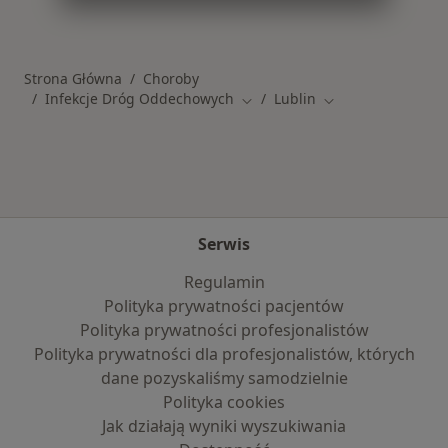
Więcej w kategorii: Schorzenia w Lublinie
Strona Główna
Choroby
Infekcje Dróg Oddechowych
Lublin
Zmień miasto
Zmień miasto
Serwis
Regulamin
Polityka prywatności pacjentów
Polityka prywatności profesjonalistów
Polityka prywatności dla profesjonalistów, których
dane pozyskaliśmy samodzielnie
Polityka cookies
Jak działają wyniki wyszukiwania