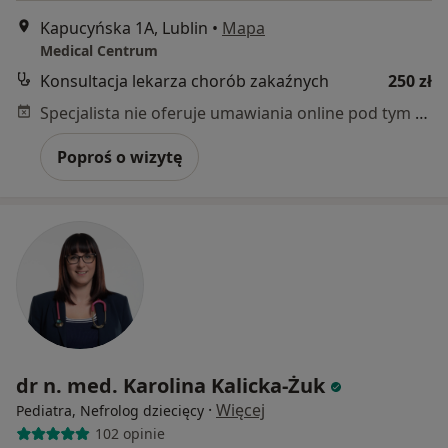
Kapucyńska 1A, Lublin
•
Mapa
Medical Centrum
Konsultacja lekarza chorób zakaźnych
250 zł
Specjalista nie oferuje umawiania online pod tym adresem.
Poproś o wizytę
dr n. med. Karolina Kalicka-Żuk
·
Więcej
Pediatra, Nefrolog dziecięcy
102 opinie