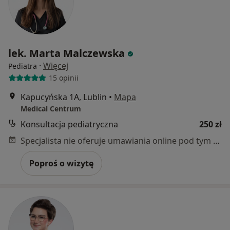
lek. Marta Malczewska
·
Więcej
Pediatra
15 opinii
Kapucyńska 1A, Lublin
•
Mapa
Medical Centrum
Konsultacja pediatryczna
250 zł
Specjalista nie oferuje umawiania online pod tym adresem.
Poproś o wizytę