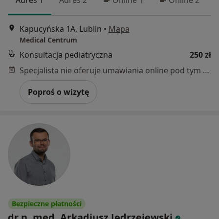
Kapucyńska 1A, Lublin
•
Mapa
Medical Centrum
Konsultacja pediatryczna
250 zł
Specjalista nie oferuje umawiania online pod tym adresem.
Poproś o wizytę
Bezpieczne płatności
dr n. med. Arkadiusz Jędrzejewski