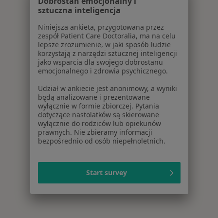
Dobrostan emocjonalny i
sztuczna inteligencja
Niniejsza ankieta, przygotowana przez
zespół Patient Care Doctoralia, ma na celu
lepsze zrozumienie, w jaki sposób ludzie
korzystają z narzędzi sztucznej inteligencji
jako wsparcia dla swojego dobrostanu
emocjonalnego i zdrowia psychicznego.
Udział w ankiecie jest anonimowy, a wyniki
będą analizowane i prezentowane
wyłącznie w formie zbiorczej. Pytania
dotyczące nastolatków są skierowane
wyłącznie do rodziców lub opiekunów
prawnych. Nie zbieramy informacji
bezpośrednio od osób niepełnoletnich.
Start survey