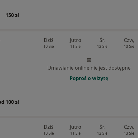
150 zł
Dziś
Jutro
Śr,
Czw,
10 Sie
11 Sie
12 Sie
13 Sie
Umawianie online nie jest dostępne
Poproś o wizytę
od 100 zł
Dziś
Jutro
Śr,
Czw,
10 Sie
11 Sie
12 Sie
13 Sie