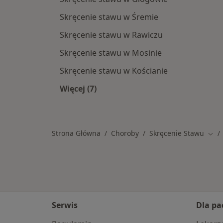
Skręcenie stawu w Śremie
Skręcenie stawu w Rawiczu
Skręcenie stawu w Mosinie
Skręcenie stawu w Kościanie
Więcej (7)
Więcej w kategorii: W pobliżu Leszna
Strona Główna
Choroby
Skręcenie Stawu
Zmie
Serwis
Dla pa