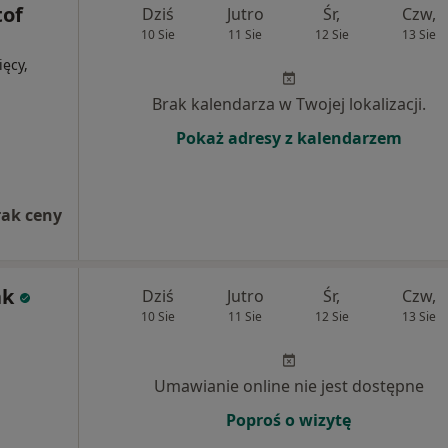
tof
Dziś
Jutro
Śr,
Czw,
10 Sie
11 Sie
12 Sie
13 Sie
ęcy,
Brak kalendarza w Twojej lokalizacji.
Pokaż adresy z kalendarzem
rak ceny
ak
Dziś
Jutro
Śr,
Czw,
10 Sie
11 Sie
12 Sie
13 Sie
Umawianie online nie jest dostępne
Poproś o wizytę