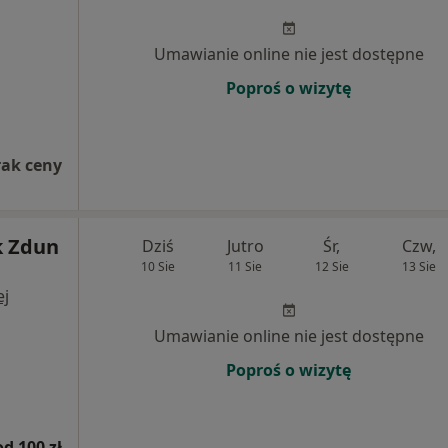
Umawianie online nie jest dostępne
Poproś o wizytę
rak ceny
k Zdun
Dziś
Jutro
Śr,
Czw,
10 Sie
11 Sie
12 Sie
13 Sie
ej
Umawianie online nie jest dostępne
Poproś o wizytę
od 100 zł