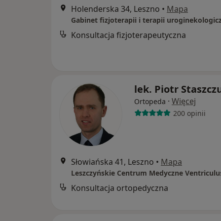
Holenderska 34, Leszno
•
Mapa
Konsultacja fizjoterapeutyczna
lek. Piotr Staszcz
·
Więcej
Ortopeda
200 opinii
Słowiańska 41, Leszno
•
Mapa
Leszczyńskie Centrum Medyczne Ventriculu
Konsultacja ortopedyczna