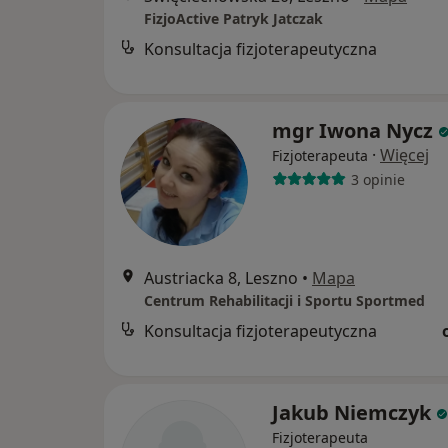
FizjoActive Patryk Jatczak
Konsultacja fizjoterapeutyczna
mgr Iwona Nycz
·
Więcej
Fizjoterapeuta
3 opinie
Austriacka 8, Leszno
•
Mapa
Centrum Rehabilitacji i Sportu Sportmed
Konsultacja fizjoterapeutyczna
Jakub Niemczyk
Fizjoterapeuta