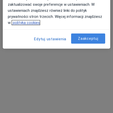
Konsultacja ortopedyczna + USG
350 zł
zaktualizować swoje preferencje w ustawieniach. W
ustawieniach znajdziesz również linki do polityk
prywatności stron trzecich. Więcej informacji znajdziesz
w
polityka cookies
lek. Maciej
Szymankiewicz
lekarz wykonujący
zabiegi medycyny
Zaakceptuj
Edytuj ustawienia
estetycznej
Brak dostępnych specjalistów z wolnymi terminami w tym centrum medycznym.
Pokaż profil
Inni specjaliści w Twojej okolicy
Obecnie nie ma wolnych miejsc. Sprawdź później
nowe oferty.