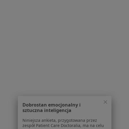
Tomasz Trzeciak
Ortopeda
56 opinii
Słowiańska 41, Leszno
•
Mapa
"Ventriculus" Leszczyńskie Centrum Medyczne
Konsultacja ortopedyczna
Brak ceny
Specjalista nie oferuje umawiania online pod tym adresem.
Poproś o wizytę
1
2
Dobrostan emocjonalny i
sztuczna inteligencja
Powiązane wyszukiwania
|
Oferty pracy - Ortopeda
Niniejsza ankieta, przygotowana przez
W pobliżu Leszna
zespół Patient Care Doctoralia, ma na celu