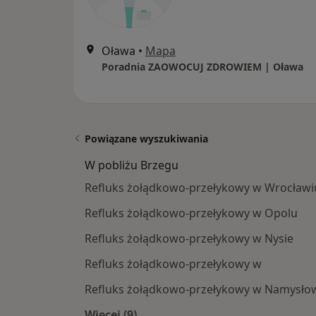
Oława
•
Mapa
Poradnia ZAOWOCUJ ZDROWIEM | Oława
Powiązane wyszukiwania
W pobliżu Brzegu
Refluks żołądkowo-przełykowy w Wrocławi
Refluks żołądkowo-przełykowy w Opolu
Refluks żołądkowo-przełykowy w Nysie
Refluks żołądkowo-przełykowy w
Refluks żołądkowo-przełykowy w Namysło
Więcej (9)