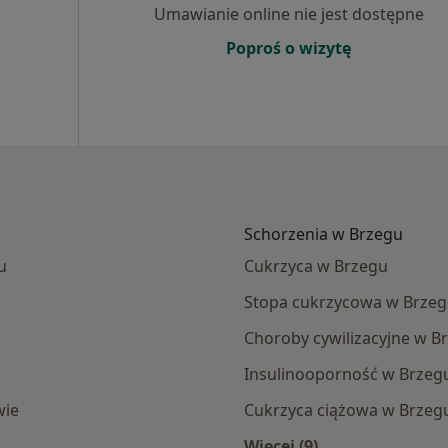
Umawianie online nie jest dostępne
Poproś o wizytę
Schorzenia w Brzegu
u
Cukrzyca w Brzegu
Stopa cukrzycowa w Brze
Choroby cywilizacyjne w B
Insulinooporność w Brzeg
wie
Cukrzyca ciążowa w Brzeg
Więcej (9)