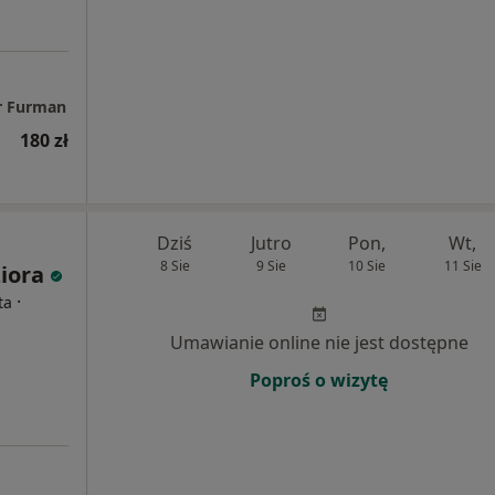
tr Furman
180 zł
Dziś
Jutro
Pon,
Wt,
8 Sie
9 Sie
10 Sie
11 Sie
iora
·
ta
Umawianie online nie jest dostępne
Poproś o wizytę