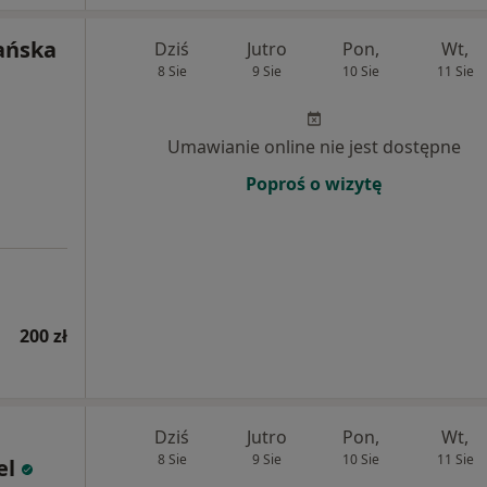
ańska
Dziś
Jutro
Pon,
Wt,
8 Sie
9 Sie
10 Sie
11 Sie
Umawianie online nie jest dostępne
Poproś o wizytę
200 zł
Dziś
Jutro
Pon,
Wt,
8 Sie
9 Sie
10 Sie
11 Sie
el