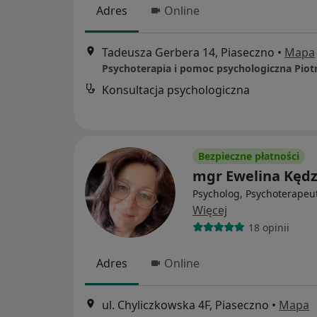
Adres
Online
Tadeusza Gerbera 14, Piaseczno
•
Mapa
Psychoterapia i pomoc psychologiczna Pio
Konsultacja psychologiczna
Bezpieczne płatności
mgr Ewelina Kędz
Psycholog, Psychoterapeu
Więcej
18 opinii
Adres
Online
ul. Chyliczkowska 4F, Piaseczno
•
Mapa