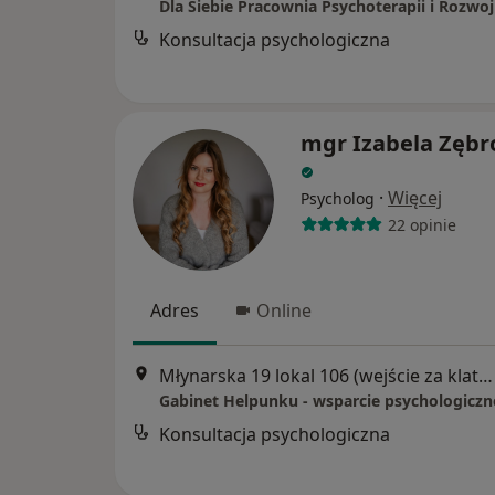
Dla Siebie Pracownia Psychoterapii i Rozwo
Konsultacja psychologiczna
mgr Izabela Zęb
·
Więcej
Psycholog
22 opinie
Adres
Online
Młynarska 19 lokal 106 (wejście za klatką V), Piaseczno
Gabinet Helpunku - wsparcie psychologiczn
Konsultacja psychologiczna