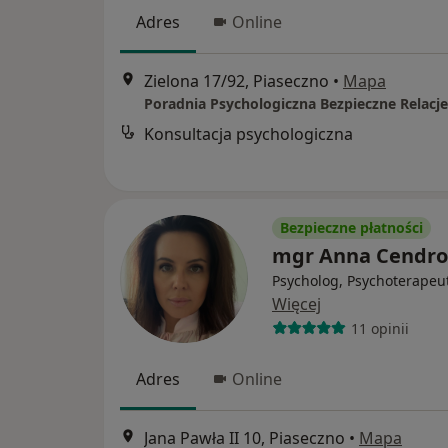
Adres
Online
Zielona 17/92, Piaseczno
•
Mapa
Poradnia Psychologiczna Bezpieczne Relacje
Konsultacja psychologiczna
Bezpieczne płatności
mgr Anna Cendro
Psycholog, Psychoterapeu
Więcej
11 opinii
Adres
Online
Jana Pawła II 10, Piaseczno
•
Mapa