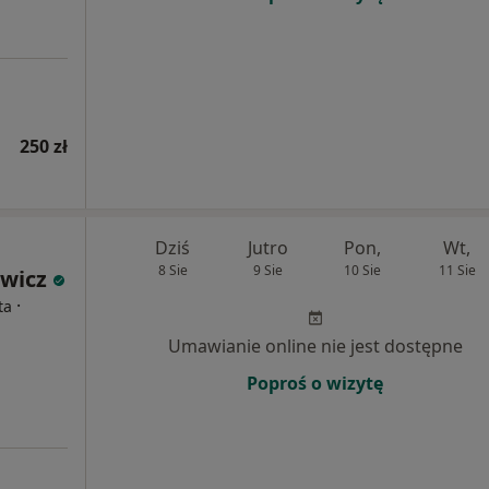
250 zł
Dziś
Jutro
Pon,
Wt,
8 Sie
9 Sie
10 Sie
11 Sie
wicz
·
ta
Umawianie online nie jest dostępne
Poproś o wizytę