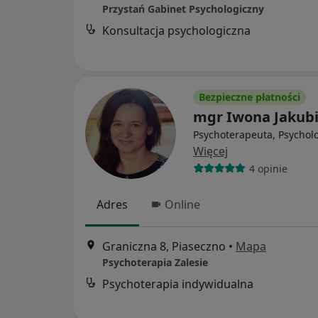
Przystań Gabinet Psychologiczny
Konsultacja psychologiczna
Bezpieczne płatności
mgr Iwona Jakubi
Psychoterapeuta, Psychol
Więcej
4 opinie
Adres
Online
Graniczna 8, Piaseczno
•
Mapa
Psychoterapia Zalesie
Psychoterapia indywidualna