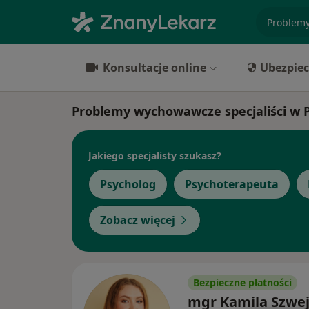
specjaliz
Konsultacje online
Ubezpiec
Problemy wychowawcze specjaliści w P
Jakiego specjalisty szukasz?
Psycholog
Psychoterapeuta
Zobacz więcej
Bezpieczne płatności
mgr Kamila Szwej