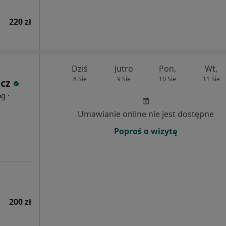
220 zł
Dziś
Jutro
Pon,
Wt,
8 Sie
9 Sie
10 Sie
11 Sie
cz
·
og
Umawianie online nie jest dostępne
Poproś o wizytę
200 zł