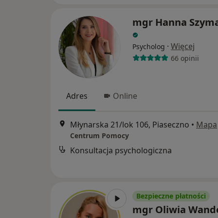
mgr Hanna Szym
·
Więcej
Psycholog
66 opinii
Adres
Online
Młynarska 21/lok 106, Piaseczno
•
Mapa
Centrum Pomocy
Konsultacja psychologiczna
Bezpieczne płatności
mgr Oliwia Wand