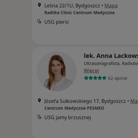
Leśna 22/1U, Bydgoszcz
•
Mapa
Radtke Clinic Centrum Medyczne
USG piersi
lek. Anna Lackow
Ultrasonografista, Radiol
Więcej
62 opinie
Józefa Sułkowskiego 17, Bydgoszcz
•
Ma
Centrum Medyczne PESMED
USG jamy brzusznej