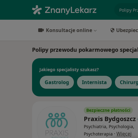
specjaliz
Konsultacje online
Ubezpiec
Polipy przewodu pokarmowego specjal
Jakiego specjalisty szukasz?
Gastrolog
Internista
Chirur
Bezpieczne płatności
Praxis Bydgoszcz
Psychiatria, Psychologia,
·
Więcej
Psychoterapia