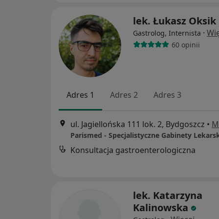
lek. Łukasz Oksik
·
Wię
Gastrolog, Internista
60 opinii
Adres 1
Adres 2
Adres 3
ul. Jagiellońska 111 lok. 2, Bydgoszcz
•
M
Parismed - Specjalistyczne Gabinety Lekars
Konsultacja gastroenterologiczna
lek. Katarzyna
Kalinowska