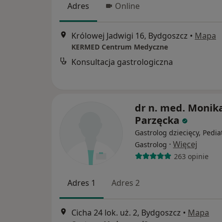
Adres
Online
Królowej Jadwigi 16, Bydgoszcz
•
Mapa
KERMED Centrum Medyczne
Konsultacja gastrologiczna
dr n. med. Monik
Parzęcka
Gastrolog dziecięcy, Pedia
·
Więcej
Gastrolog
263 opinie
Adres 1
Adres 2
Cicha 24 lok. uż. 2, Bydgoszcz
•
Mapa