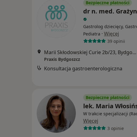
Bezpieczne płatności
dr n. med. Grażyn
Gastrolog dziecięcy, Gastr
·
Więcej
Pediatra
39 opinii
Marii Skłodowskiej Curie 2b/23, Bydgoszcz
Praxis Bydgoszcz
Konsultacja gastroenterologiczna
Bezpieczne płatności
lek. Maria Włosiń
W trakcie specjalizacji (Ra
Więcej
3 opinie