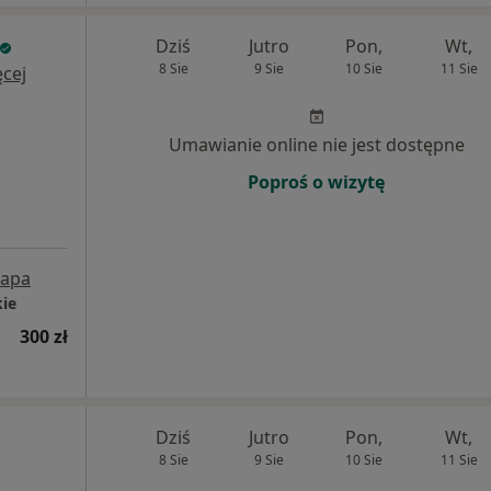
Dziś
Jutro
Pon,
Wt,
8 Sie
9 Sie
10 Sie
11 Sie
cej
Umawianie online nie jest dostępne
Poproś o wizytę
apa
kie
300 zł
Dziś
Jutro
Pon,
Wt,
8 Sie
9 Sie
10 Sie
11 Sie