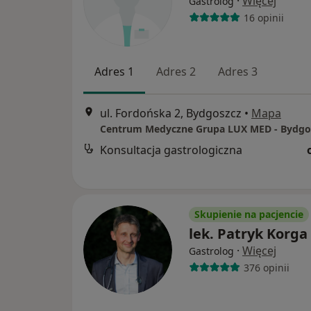
·
Więcej
Gastrolog
16 opinii
Adres 1
Adres 2
Adres 3
ul. Fordońska 2, Bydgoszcz
•
Mapa
Konsultacja gastrologiczna
Skupienie na pacjencie
lek. Patryk Korga
·
Więcej
Gastrolog
376 opinii