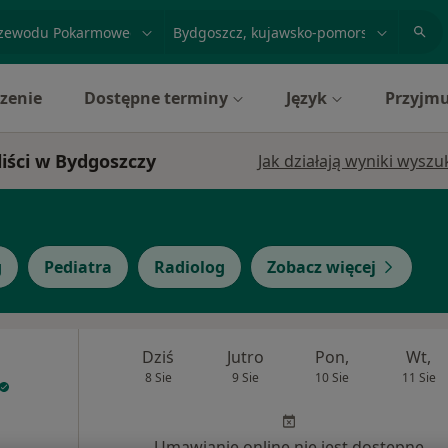
acja, badanie lub nazwisko
miasto lub dzielnica
zenie
Dostępne terminy
Język
Przyjmu
iści w Bydgoszczy
Jak działają wyniki wysz
g
Pediatra
Radiolog
Zobacz więcej
Dziś
Jutro
Pon,
Wt,
8 Sie
9 Sie
10 Sie
11 Sie
Umawianie online nie jest dostępne