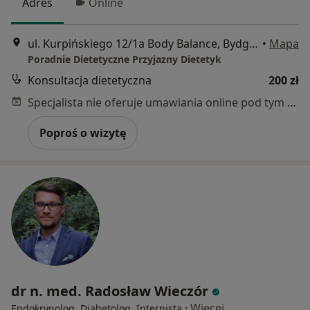
Adres
Online
ul. Kurpińskiego 12/1a Body Balance, Bydgoszcz
•
Mapa
Poradnie Dietetyczne Przyjazny Dietetyk
Konsultacja dietetyczna
200 zł
Specjalista nie oferuje umawiania online pod tym adresem.
Poproś o wizytę
dr n. med. Radosław Wieczór
·
Więcej
Endokrynolog, Diabetolog, Internista