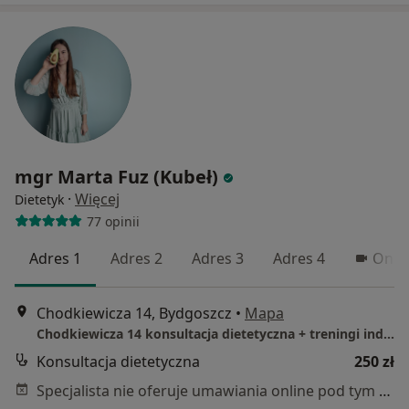
mgr Marta Fuz (Kubeł)
·
Więcej
Dietetyk
77 opinii
Adres 1
Adres 2
Adres 3
Adres 4
Onli
Chodkiewicza 14, Bydgoszcz
•
Mapa
Chodkiewicza 14 konsultacja dietetyczna + treningi indywidualne 1:1
Konsultacja dietetyczna
250 zł
Specjalista nie oferuje umawiania online pod tym adresem.