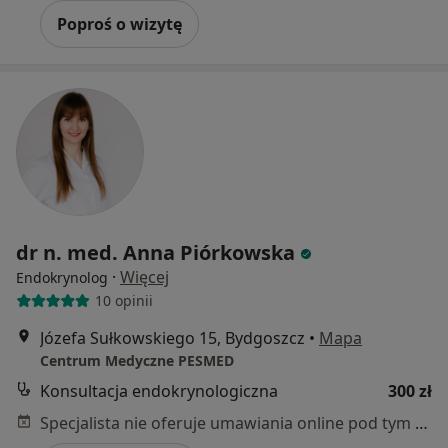
Poproś o wizytę
dr n. med. Anna Piórkowska
·
Więcej
Endokrynolog
10 opinii
Józefa Sułkowskiego 15, Bydgoszcz
•
Mapa
Centrum Medyczne PESMED
Konsultacja endokrynologiczna
300 zł
Specjalista nie oferuje umawiania online pod tym adresem.