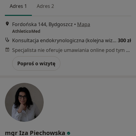
Adres 1
Adres 2
Fordońska 144, Bydgoszcz
•
Mapa
AthleticoMed
Konsultacja endokrynologiczna (kolejna wizyta)
300 zł
Specjalista nie oferuje umawiania online pod tym adresem.
Poproś o wizytę
mgr Iza Piechowska