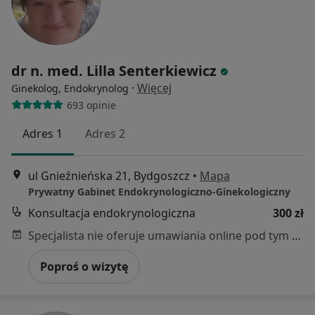
dr n. med. Lilla Senterkiewicz
·
Więcej
Ginekolog, Endokrynolog
693 opinie
Adres 1
Adres 2
ul Gnieźnieńska 21, Bydgoszcz
•
Mapa
Prywatny Gabinet Endokrynologiczno-Ginekologiczny
Konsultacja endokrynologiczna
300 zł
Specjalista nie oferuje umawiania online pod tym adresem.
Poproś o wizytę