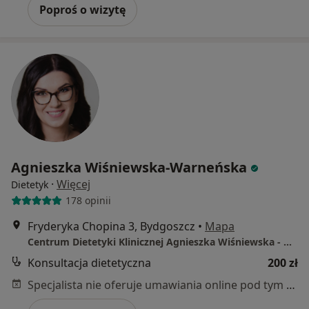
Poproś o wizytę
Agnieszka Wiśniewska-Warneńska
·
Więcej
Dietetyk
178 opinii
Fryderyka Chopina 3, Bydgoszcz
•
Mapa
Centrum Dietetyki Klinicznej Agnieszka Wiśniewska - Warneńska
Konsultacja dietetyczna
200 zł
Specjalista nie oferuje umawiania online pod tym adresem.