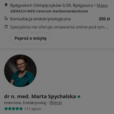
Bydgoskich Olimpijczyków 5/39, Bydgoszcz
•
Mapa
GIERACH-MED Centrum Kardiometaboliczne
Konsultacja endokrynologiczna
350 zł
Specjalista nie oferuje umawiania online pod tym adresem.
Poproś o wizytę
dr n. med. Marta Spychalska
·
Więcej
Internista, Endokrynolog
111 opinii