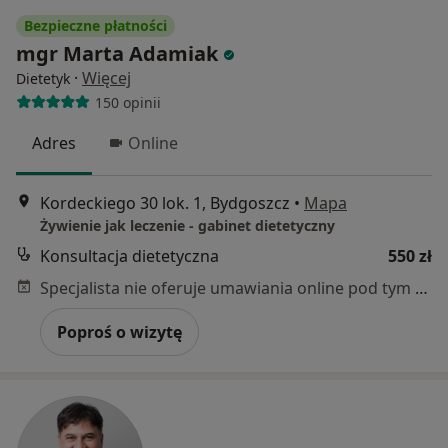
Bezpieczne płatności
mgr Marta Adamiak
·
Więcej
Dietetyk
150 opinii
Adres
Online
Kordeckiego 30 lok. 1, Bydgoszcz
•
Mapa
Żywienie jak leczenie - gabinet dietetyczny
Konsultacja dietetyczna
550 zł
Specjalista nie oferuje umawiania online pod tym adresem.
Poproś o wizytę