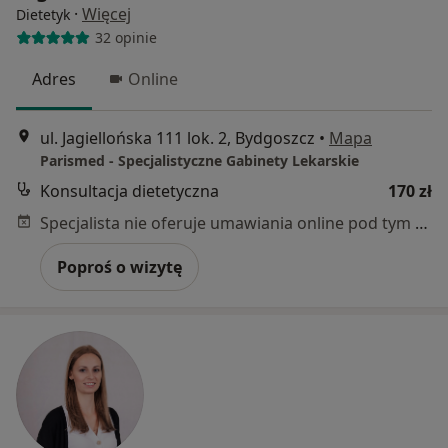
·
Więcej
Dietetyk
32 opinie
Adres
Online
ul. Jagiellońska 111 lok. 2, Bydgoszcz
•
Mapa
Parismed - Specjalistyczne Gabinety Lekarskie
Konsultacja dietetyczna
170 zł
Specjalista nie oferuje umawiania online pod tym adresem.
Poproś o wizytę