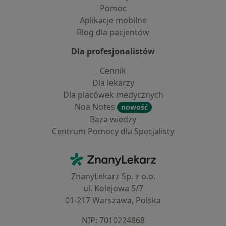
Pomoc
Aplikacje mobilne
Blog dla pacjentów
Dla profesjonalistów
Cennik
Dla lekarzy
Dla placówek medycznych
Noa Notes
nowość
Baza wiedzy
Centrum Pomocy dla Specjalisty
Kontakt
ZnanyLekarz - Strona główna
ZnanyLekarz Sp. z o.o.
ul. Kolejowa 5/7
01-217 Warszawa, Polska
NIP: ⁠7010224868