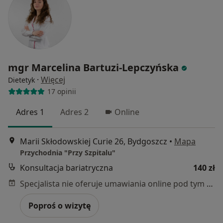
mgr Marcelina Bartuzi-Lepczyńska
·
Więcej
Dietetyk
17 opinii
Adres 1
Adres 2
Online
Marii Skłodowskiej Curie 26, Bydgoszcz
•
Mapa
Przychodnia "Przy Szpitalu"
Konsultacja bariatryczna
140 zł
Specjalista nie oferuje umawiania online pod tym adresem.
Poproś o wizytę