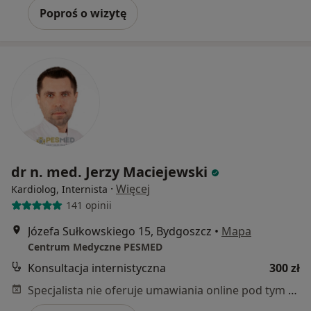
Poproś o wizytę
dr n. med. Jerzy Maciejewski
·
Więcej
Kardiolog, Internista
141 opinii
Józefa Sułkowskiego 15, Bydgoszcz
•
Mapa
Centrum Medyczne PESMED
Konsultacja internistyczna
300 zł
Specjalista nie oferuje umawiania online pod tym adresem.