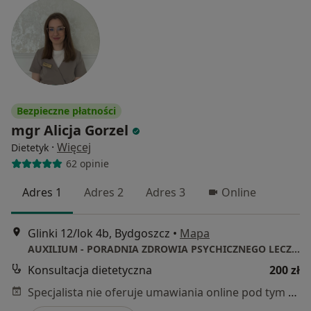
Bezpieczne płatności
mgr Alicja Gorzel
·
Więcej
Dietetyk
62 opinie
Adres 1
Adres 2
Adres 3
Online
Glinki 12/lok 4b, Bydgoszcz
•
Mapa
AUXILIUM - PORADNIA ZDROWIA PSYCHICZNEGO LECZENIA OTYŁOŚCI I ZABURZEŃ ODŻYWIANIA
Konsultacja dietetyczna
200 zł
Specjalista nie oferuje umawiania online pod tym adresem.