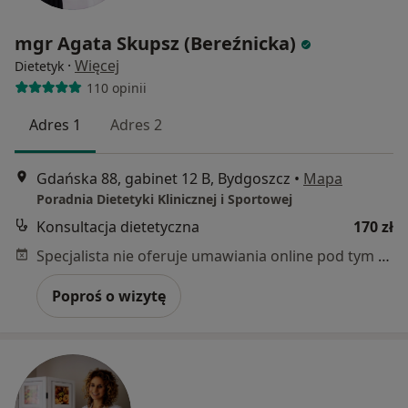
mgr Agata Skupsz (Bereźnicka)
·
Więcej
Dietetyk
110 opinii
Adres 1
Adres 2
Gdańska 88, gabinet 12 B, Bydgoszcz
•
Mapa
Poradnia Dietetyki Klinicznej i Sportowej
Konsultacja dietetyczna
170 zł
Specjalista nie oferuje umawiania online pod tym adresem.
Poproś o wizytę