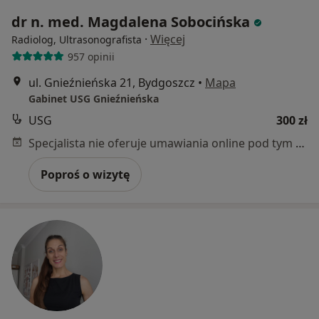
dr n. med. Magdalena Sobocińska
·
Więcej
Radiolog, Ultrasonografista
957 opinii
ul. Gnieźnieńska 21, Bydgoszcz
•
Mapa
Gabinet USG Gnieźnieńska
USG
300 zł
Specjalista nie oferuje umawiania online pod tym adresem.
Poproś o wizytę