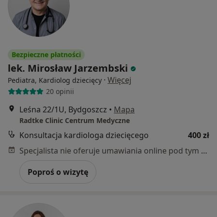
Bezpieczne płatności
lek. Mirosław Jarzembski
·
Więcej
Pediatra, Kardiolog dziecięcy
20 opinii
Leśna 22/1U, Bydgoszcz
•
Mapa
Radtke Clinic Centrum Medyczne
Konsultacja kardiologa dziecięcego
400 zł
Specjalista nie oferuje umawiania online pod tym adresem.
Poproś o wizytę