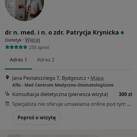
dr n. med. i n. o zdr. Patrycja Krynicka
·
Więcej
Dietetyk
255 opinii
Adres 1
Adres 2
Jana Pestalozziego 7, Bydgoszcz
•
Mapa
Alfa - Med Centrum Medyczno-Stomatologiczne
Konsultacja dietetyczna (pierwsza wizyta)
300 zł
Specjalista nie oferuje umawiania online pod tym adresem.
Poproś o wizytę