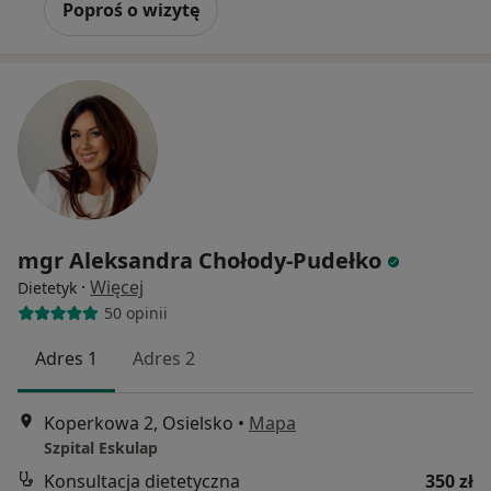
Poproś o wizytę
mgr Aleksandra Chołody-Pudełko
·
Więcej
Dietetyk
50 opinii
Adres 1
Adres 2
Koperkowa 2, Osielsko
•
Mapa
Szpital Eskulap
Konsultacja dietetyczna
350 zł