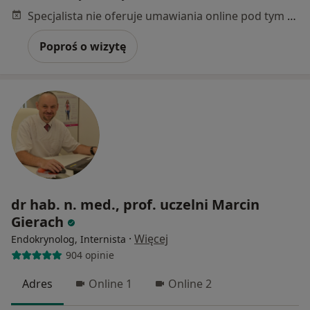
Specjalista nie oferuje umawiania online pod tym adresem.
Poproś o wizytę
dr hab. n. med., prof. uczelni Marcin
Gierach
·
Więcej
Endokrynolog, Internista
904 opinie
Adres
Online 1
Online 2