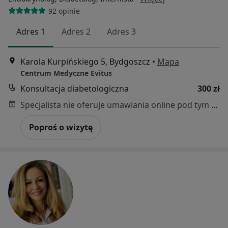
92 opinie
Adres 1
Adres 2
Adres 3
Karola Kurpińskiego 5, Bydgoszcz
•
Mapa
Centrum Medyczne Evitus
Konsultacja diabetologiczna
300 zł
Specjalista nie oferuje umawiania online pod tym adresem.
Poproś o wizytę