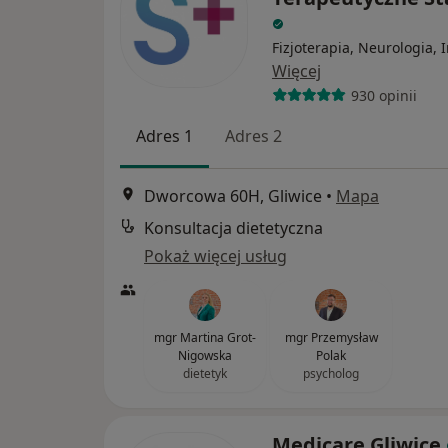
Fizjoterapia, Neurologia, 
Więcej
930 opinii
Adres 1
Adres 2
Dworcowa 60H, Gliwice
•
Mapa
Konsultacja dietetyczna
Pokaż więcej usług
mgr Martina Grot-
mgr Przemysław
Nigowska
Polak
dietetyk
psycholog
Medicare Gliwice