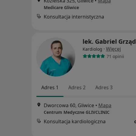
Kozielska 325, Gliwice
•
Mapa
Medicare Gliwice
Konsultacja internistyczna
lek. Gabriel Grząd
·
Więcej
Kardiolog
71 opinii
Adres 1
Adres 2
Adres 3
Dworcowa 60, Gliwice
•
Mapa
Centrum Medyczne GLIVCLINIC
Konsultacja kardiologiczna