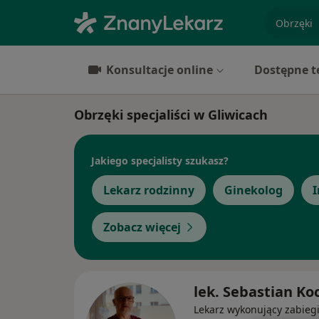
specjaliz
Konsultacje online
Dostępne t
Obrzęki specjaliści w Gliwicach
Jakiego specjalisty szukasz?
Lekarz rodzinny
Ginekolog
I
Zobacz więcej
lek. Sebastian Ko
Lekarz wykonujący zabieg