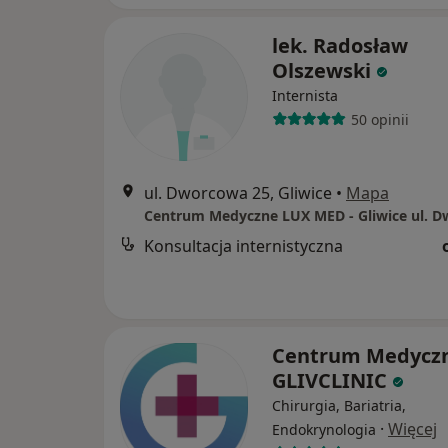
lek. Radosław
Olszewski
Internista
50 opinii
ul. Dworcowa 25, Gliwice
•
Mapa
Konsultacja internistyczna
Centrum Medycz
GLIVCLINIC
Chirurgia, Bariatria,
·
Więcej
Endokrynologia