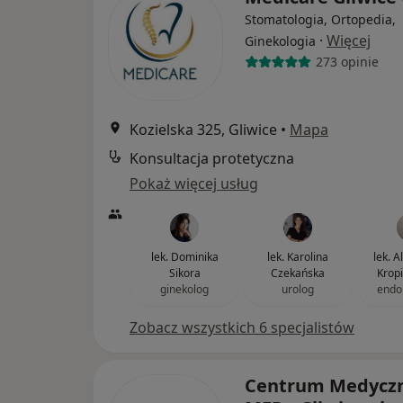
Stomatologia, Ortopedia,
·
Więcej
Ginekologia
273 opinie
Kozielska 325, Gliwice
•
Mapa
Konsultacja protetyczna
Pokaż więcej usług
lek. Dominika
lek. Karolina
lek. 
Sikora
Czekańska
Krop
ginekolog
urolog
endo
Zobacz wszystkich 6 specjalistów
Centrum Medycz