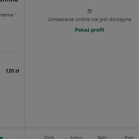
·
Interna
Umawianie online nie jest dostępne
Pokaż profil
120 zł
Dziś
Jutro
Ndz,
Pon,