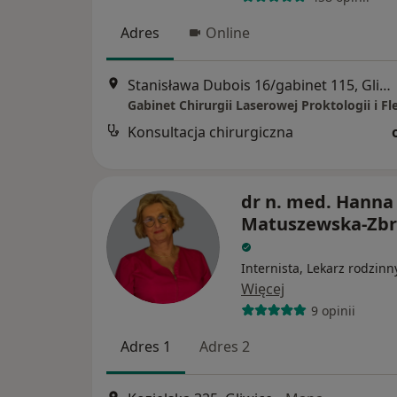
Adres
Online
Stanisława Dubois 16/gabinet 115, Gliwice
Gabinet Chirurgii Laserowej Proktologii i Fl
Konsultacja chirurgiczna
dr n. med. Hanna
Matuszewska-Zb
Internista, Lekarz rodzinn
Więcej
9 opinii
Adres 1
Adres 2