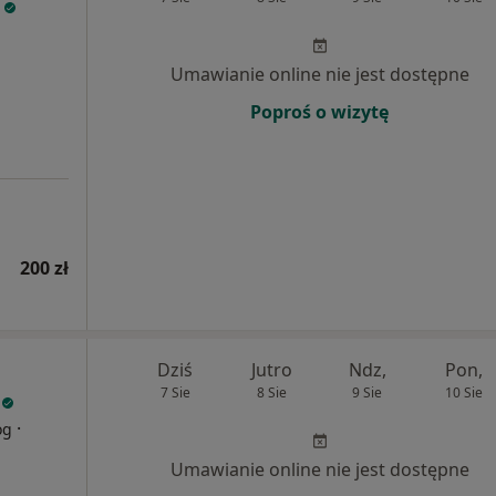
Umawianie online nie jest dostępne
Poproś o wizytę
200 zł
Dziś
Jutro
Ndz,
Pon,
7 Sie
8 Sie
9 Sie
10 Sie
·
og
Umawianie online nie jest dostępne