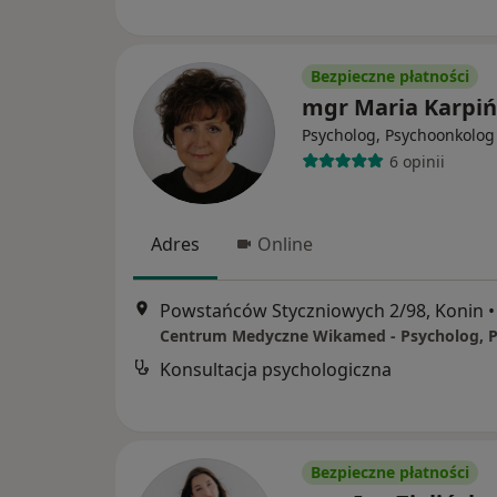
Bezpieczne płatności
mgr Maria Karpi
Psycholog, Psychoonkolog
6 opinii
Adres
Online
Powstańców Styczniowych 2/98, Konin
•
Konsultacja psychologiczna
Bezpieczne płatności