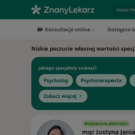
specjaliz
Konsultacje online
Dostępne t
Niskie poczucie własnej wartości specj
Jakiego specjalisty szukasz?
Psycholog
Psychoterapeuta
Zobacz więcej
Bezpieczne płatności
mgr Justyna Jani