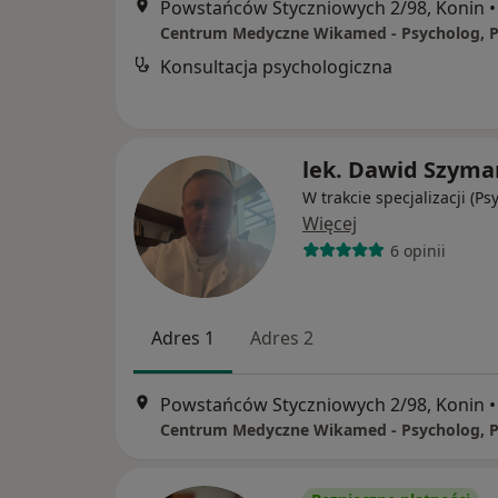
Powstańców Styczniowych 2/98, Konin
•
Konsultacja psychologiczna
lek. Dawid Szyma
W trakcie specjalizacji (Ps
Więcej
6 opinii
Adres 1
Adres 2
Powstańców Styczniowych 2/98, Konin
•