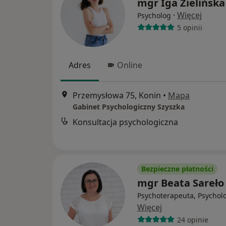
mgr Iga Zielińska
·
Więcej
Psycholog
5 opinii
Adres
Online
Przemysłowa 75, Konin
•
Mapa
Gabinet Psychologiczny Szyszka
Konsultacja psychologiczna
Bezpieczne płatności
mgr Beata Sareło
Psychoterapeuta, Psychol
Więcej
24 opinie