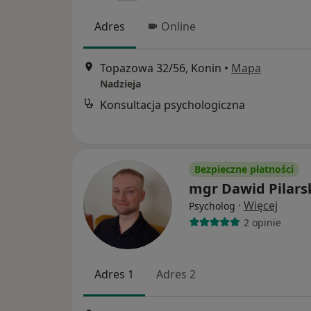
Adres
Online
Topazowa 32/56, Konin
•
Mapa
Nadzieja
Konsultacja psychologiczna
Bezpieczne płatności
mgr Dawid Pilars
·
Więcej
Psycholog
2 opinie
Adres 1
Adres 2