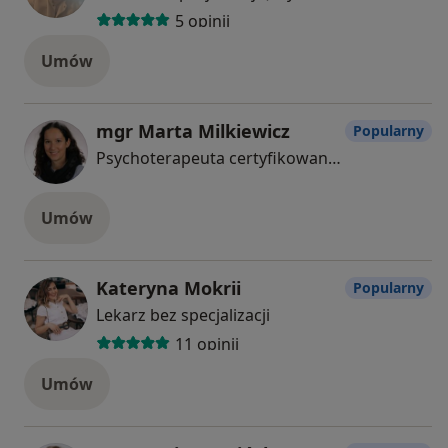
5 opinii
Umów
mgr Marta Milkiewicz
Popularny
Psychoterapeuta certyfikowany, Psycholog
Umów
Kateryna Mokrii
Popularny
Lekarz bez specjalizacji
11 opinii
Umów