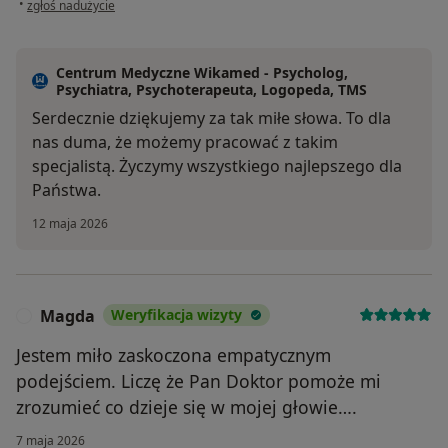
•
zgłoś nadużycie
Centrum Medyczne Wikamed - Psycholog,
Psychiatra, Psychoterapeuta, Logopeda, TMS
Serdecznie dziękujemy za tak miłe słowa. To dla
nas duma, że możemy pracować z takim
specjalistą. Życzymy wszystkiego najlepszego dla
Państwa.
12 maja 2026
Magda
Weryfikacja wizyty
M
Jestem miło zaskoczona empatycznym
podejściem. Liczę że Pan Doktor pomoże mi
zrozumieć co dzieje się w mojej głowie….
7 maja 2026