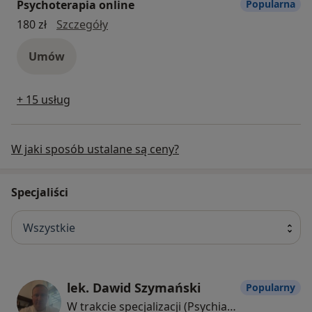
Psychoterapia online
Popularna
psychoterapia online
180 zł
Szczegóły
Umów
+ 15 usług
W jaki sposób ustalane są ceny?
Specjaliści
Wszystkie
lek. Dawid Szymański
Popularny
W trakcie specjalizacji (Psychiatra)