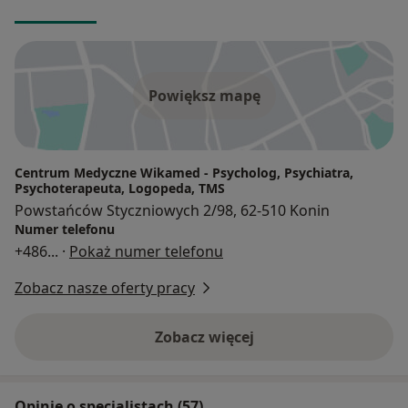
Powiększ mapę
Centrum Medyczne Wikamed - Psycholog, Psychiatra,
Psychoterapeuta, Logopeda, TMS
Powstańców Styczniowych 2/98, 62-510 Konin
Numer telefonu
+486
... ·
Pokaż numer telefonu
Zobacz nasze oferty pracy
Zobacz więcej
Opinie o specjalistach (57)