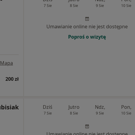
7 Sie
8 Sie
9 Sie
10 Sie
Umawianie online nie jest dostępne
Poproś o wizytę
Mapa
200 zł
bisiak
Dziś
Jutro
Ndz,
Pon,
7 Sie
8 Sie
9 Sie
10 Sie
Umawianie online nie jest dostępne