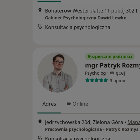
Bohaterów Westerplatte 11 pokój 302 III p
Gabinet Psychologiczny Dawid Lewko
Konsultacja psychologiczna
Bezpieczne płatności
mgr Patryk Rozm
·
Więcej
Psycholog
9 opinii
Adres
Online
Jędrzychowska 20d, Zielona Góra
•
Map
Pracownia psychologiczna - Patryk Rozmys
Konsultacja psychologiczna