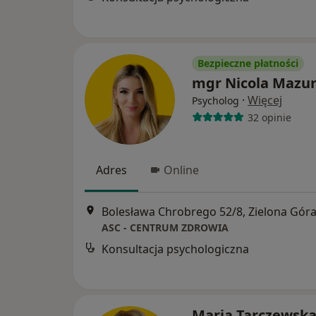
Bezpieczne płatności
mgr Nicola Mazu
·
Więcej
Psycholog
32 opinie
Adres
Online
Bolesława Chrobrego 52/8, Zielona Gór
ASC - CENTRUM ZDROWIA
Konsultacja psychologiczna
Maria Tarczewska