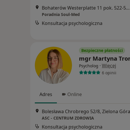
Bohaterów Westerplatte 11 pok. 522-525, 5 piętro, Zielona Góra
Poradnia Soul-Med
Konsultacja psychologiczna
Bezpieczne płatności
mgr Martyna Tro
·
Więcej
Psycholog
6 opinii
Adres
Online
Bolesława Chrobrego 52/8, Zielona Gór
ASC - CENTRUM ZDROWIA
Konsultacja psychologiczna