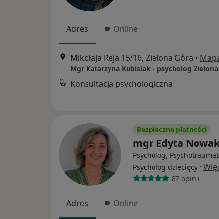
Adres
Online
Mikołaja Reja 15/16, Zielona Góra
•
Map
Mgr Katarzyna Kubisiak - psycholog Zielona
Konsultacja psychologiczna
Bezpieczne płatności
mgr Edyta Nowa
Psycholog, Psychotraumat
·
Wię
Psycholog dziecięcy
87 opinii
Adres
Online