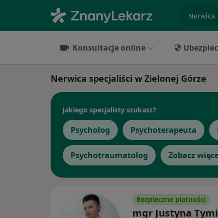
specjaliz
Konsultacje online
Ubezpiec
Nerwica specjaliści w Zielonej Górze
Jakiego specjalisty szukasz?
Psycholog
Psychoterapeuta
Psychotraumatolog
Zobacz więce
Bezpieczne płatności
mgr Justyna Tym