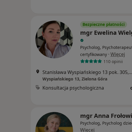
Bezpieczne płatności
mgr Ewelina Wiel
Psycholog, Psychoterapeu
·
Więcej
certyfikowany
110 opinii
Stanisława Wyspiańskiego 13 pok. 305, Ziel
Wyspiańskiego 13, Zielona Góra
Konsultacja psychologiczna
mgr Anna Frołowi
Psycholog, Psycholog dzie
Więcej