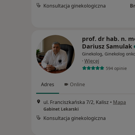
Konsultacja ginekologiczna
B
prof. dr hab. n. m
Dariusz Samulak
Ginekolog, Ginekolog onk
·
Więcej
594 opinie
Adres
Online
ul. Franciszkańska 7/2, Kalisz
•
Mapa
Gabinet Lekarski
Konsultacja ginekologiczna