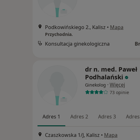
Podkowińskiego 2., Kalisz
•
Mapa
Przychodnia.
Konsultacja ginekologiczna
B
dr n. med. Paweł
Podhalański
·
Więcej
Ginekolog
73 opinie
Adres 1
Adres 2
Adres 3
Adres
Czaszkowska 1/J, Kalisz
•
Mapa