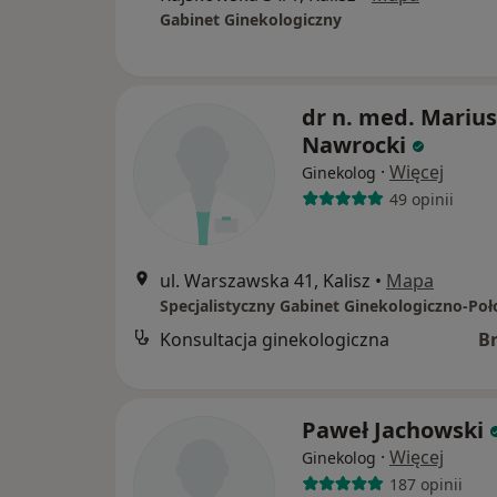
Gabinet Ginekologiczny
dr n. med. Marius
Nawrocki
·
Więcej
Ginekolog
49 opinii
ul. Warszawska 41, Kalisz
•
Mapa
Konsultacja ginekologiczna
B
Paweł Jachowski
·
Więcej
Ginekolog
187 opinii