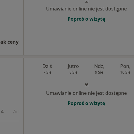
Umawianie online nie jest dostępne
Poproś o wizytę
rak ceny
Dziś
Jutro
Ndz,
Pon,
7 Sie
8 Sie
9 Sie
10 Sie
Umawianie online nie jest dostępne
Poproś o wizytę
 4
Adres 5