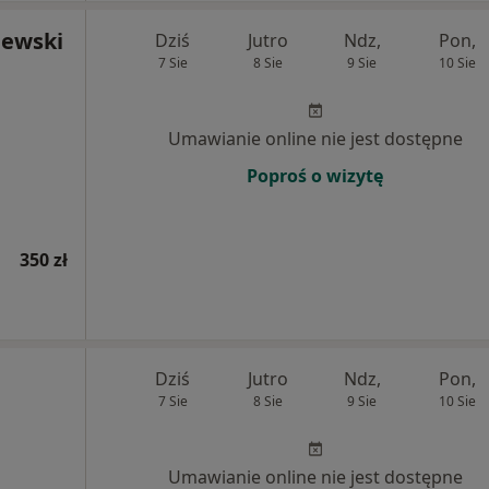
iewski
Dziś
Jutro
Ndz,
Pon,
7 Sie
8 Sie
9 Sie
10 Sie
Umawianie online nie jest dostępne
Poproś o wizytę
350 zł
Dziś
Jutro
Ndz,
Pon,
7 Sie
8 Sie
9 Sie
10 Sie
Umawianie online nie jest dostępne