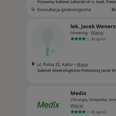
Konsultacja ginekologiczna
B
lek. Jacek Weners
·
Więcej
Ginekolog
39 opinii
ul. Polna 32, Kalisz
•
Mapa
Gabinet Ginekologiczno-Położniczy Jacek W
Medix
Chirurgia, Ortopedia, Gin
Więcej
45 opinii