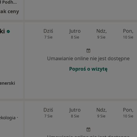
Prywatny Gabinet Lekarski dr n. med. Paweł Podhalański
rak ceny
ki
Dziś
Jutro
Ndz,
Pon,
7 Sie
8 Sie
9 Sie
10 Sie
Umawianie online nie jest dostępne
Poproś o wizytę
enerski
Dziś
Jutro
Ndz,
Pon,
7 Sie
8 Sie
9 Sie
10 Sie
·
ekologia