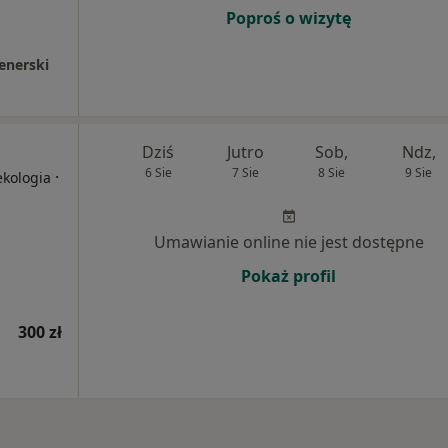
Poproś o wizytę
enerski
Dziś
Jutro
Sob,
Ndz,
6 Sie
7 Sie
8 Sie
9 Sie
·
ekologia
Umawianie online nie jest dostępne
Pokaż profil
300 zł