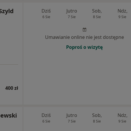
Szyld
Dziś
Jutro
Sob,
Ndz,
6 Sie
7 Sie
8 Sie
9 Sie
Umawianie online nie jest dostępne
Poproś o wizytę
400 zł
iewski
Dziś
Jutro
Sob,
Ndz,
6 Sie
7 Sie
8 Sie
9 Sie