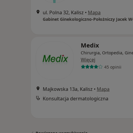
ul. Polna 32, Kalisz
•
Mapa
Gabinet Ginekologiczno-Położniczy Jacek W
Medix
Chirurgia, Ortopedia, Gin
Więcej
45 opinii
Majkowska 13a, Kalisz
•
Mapa
Konsultacja dermatologiczna