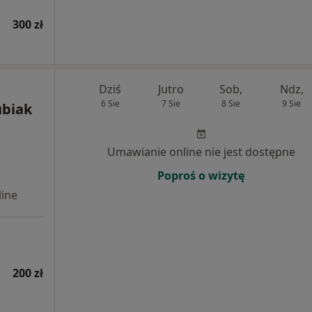
300 zł
Dziś
Jutro
Sob,
Ndz,
6 Sie
7 Sie
8 Sie
9 Sie
ubiak
Umawianie online nie jest dostępne
Poproś o wizytę
ine
200 zł