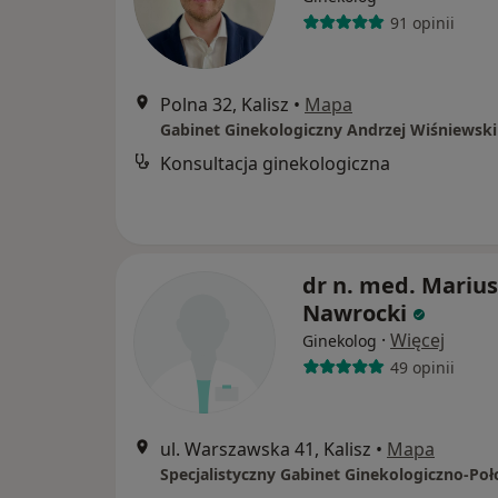
91 opinii
Polna 32, Kalisz
•
Mapa
Gabinet Ginekologiczny Andrzej Wiśniewski
Konsultacja ginekologiczna
dr n. med. Marius
Nawrocki
·
Więcej
Ginekolog
49 opinii
ul. Warszawska 41, Kalisz
•
Mapa