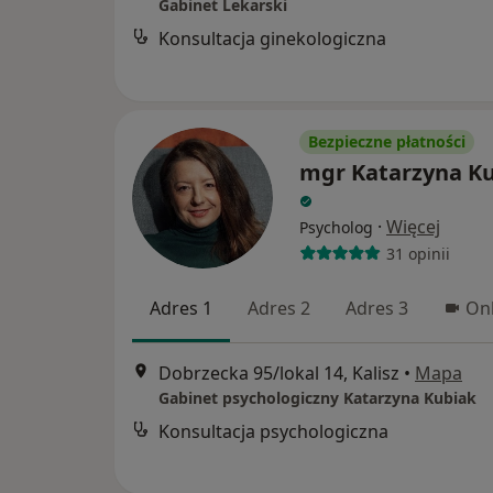
Gabinet Lekarski
Konsultacja ginekologiczna
Bezpieczne płatności
mgr Katarzyna K
·
Więcej
Psycholog
31 opinii
Adres 1
Adres 2
Adres 3
Onl
Dobrzecka 95/lokal 14, Kalisz
•
Mapa
Gabinet psychologiczny Katarzyna Kubiak
Konsultacja psychologiczna