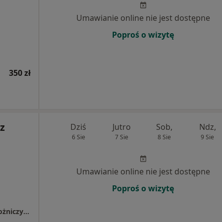
Umawianie online nie jest dostępne
Poproś o wizytę
350 zł
z
Dziś
Jutro
Sob,
Ndz,
6 Sie
7 Sie
8 Sie
9 Sie
Umawianie online nie jest dostępne
Poproś o wizytę
Specjalistyczny Gabinet Ginekologiczno-Położniczy ENMED