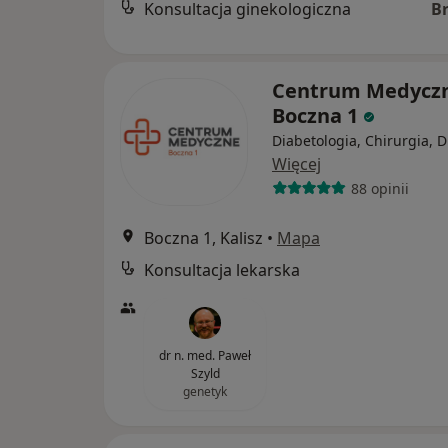
Konsultacja ginekologiczna
B
Centrum Medycz
Boczna 1
Diabetologia, Chirurgia, D
Więcej
88 opinii
Boczna 1, Kalisz
•
Mapa
Konsultacja lekarska
dr n. med. Paweł
Szyld
genetyk