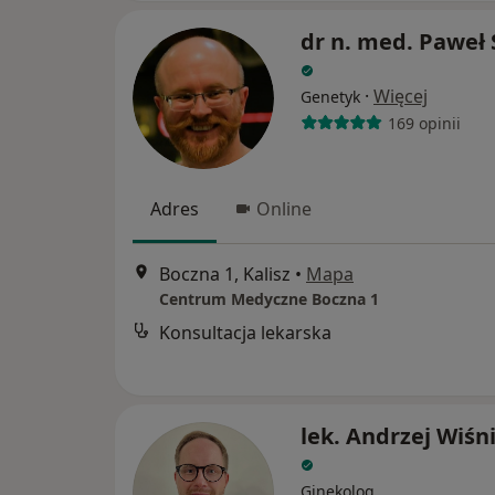
dr n. med. Paweł 
·
Więcej
Genetyk
169 opinii
Adres
Online
Boczna 1, Kalisz
•
Mapa
Centrum Medyczne Boczna 1
Konsultacja lekarska
lek. Andrzej Wiśn
Ginekolog