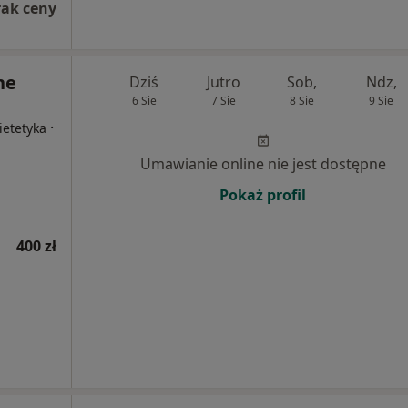
rak ceny
ne
Dziś
Jutro
Sob,
Ndz,
6 Sie
7 Sie
8 Sie
9 Sie
·
ietetyka
Umawianie online nie jest dostępne
Pokaż profil
400 zł