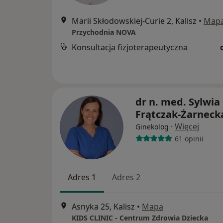
Marii Skłodowskiej-Curie 2, Kalisz
•
Map
Przychodnia NOVA
Konsultacja fizjoterapeutyczna
dr n. med. Sylwia
Frątczak-Żarneck
·
Więcej
Ginekolog
61 opinii
Adres 1
Adres 2
Asnyka 25, Kalisz
•
Mapa
KIDS CLINIC - Centrum Zdrowia Dziecka