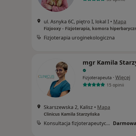
ul. Asnyka 6C, piętro I, lokal I
•
Mapa
Fizjoterapia uroginekologiczna
mgr Kamila Starz
·
Więcej
Fizjoterapeuta
15 opinii
Skarszewska 2, Kalisz
•
Mapa
Clinicus Kamila Starzyńska
Konsultacja fizjoterapeutyczna
Darmowa