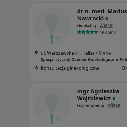
dr n. med. Marius
Nawrocki
·
Więcej
Ginekolog
49 opinii
ul. Warszawska 41, Kalisz
•
Mapa
Konsultacja ginekologiczna
B
mgr Agnieszka
Wojtkiewicz
·
Więcej
Fizjoterapeuta