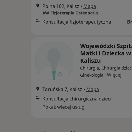
Polna 102, Kalisz
•
Mapa
AW Fizjoterapia Osteopatia
Konsultacja fizjoterapeutyczna
B
Wojewódzki Szpit
Matki i Dziecka w
Kaliszu
Chirurgia, Chirurgia dziec
·
Więcej
Ginekologia
Toruńska 7, Kalisz
•
Mapa
Konsultacja chirurgiczna dzieci
Pokaż więcej usług