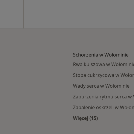
Schorzenia w Wołominie
Rwa kulszowa w Wołomini
Stopa cukrzycowa w Woło
Wady serca w Wołominie
Zaburzenia rytmu serca w
Zapalenie oskrzeli w Woło
Więcej (15)
mina
Więcej w kategorii: