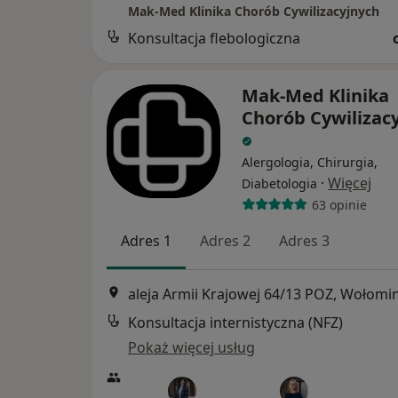
Mak-Med Klinika Chorób Cywilizacyjnych
Konsultacja flebologiczna
Mak-Med Klinika
Chorób Cywilizac
Alergologia, Chirurgia,
·
Więcej
Diabetologia
63 opinie
Adres 1
Adres 2
Adres 3
aleja Armii Krajowej 64/13 POZ, Wołomi
Konsultacja internistyczna (NFZ)
Pokaż więcej usług