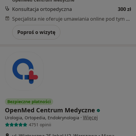
Konsultacja ortopedyczna
300 zł
Specjalista nie oferuje umawiania online pod tym adresem.
Poproś o wizytę
Bezpieczne płatności
OpenMed Centrum Medyczne
·
Więcej
Urologia, Ortopedia, Endokrynologia
4751 opinii
ul. Wiatraczna 25 lokal U2, Warszawa
•
Mapa