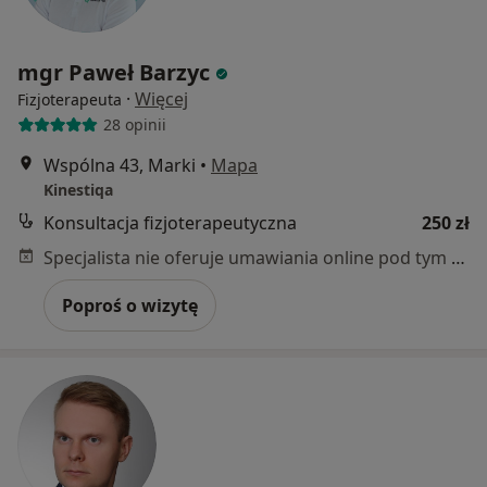
mgr Paweł Barzyc
·
Więcej
Fizjoterapeuta
28 opinii
Wspólna 43, Marki
•
Mapa
Kinestiqa
Konsultacja fizjoterapeutyczna
250 zł
Specjalista nie oferuje umawiania online pod tym adresem.
Poproś o wizytę