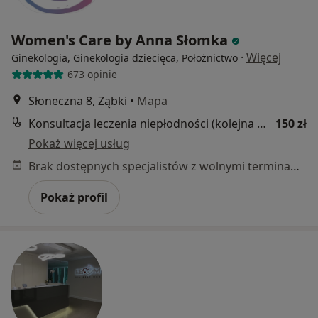
Women's Care by Anna Słomka
·
Więcej
Ginekologia, Ginekologia dziecięca, Położnictwo
673 opinie
Słoneczna 8, Ząbki
•
Mapa
Konsultacja leczenia niepłodności (kolejna wizyta)
150 zł
Pokaż więcej usług
Brak dostępnych specjalistów z wolnymi terminami w tym centrum medycznym.
Pokaż profil