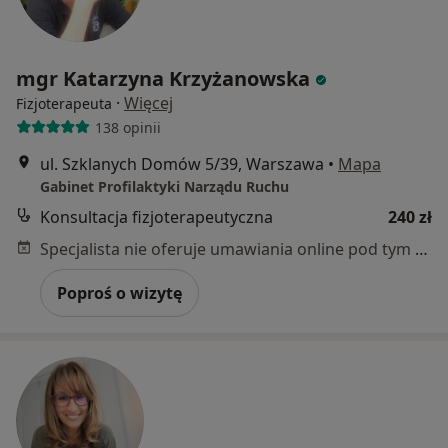
mgr Katarzyna Krzyżanowska
·
Więcej
Fizjoterapeuta
138 opinii
ul. Szklanych Domów 5/39, Warszawa
•
Mapa
Gabinet Profilaktyki Narządu Ruchu
Konsultacja fizjoterapeutyczna
240 zł
Specjalista nie oferuje umawiania online pod tym adresem.
Poproś o wizytę