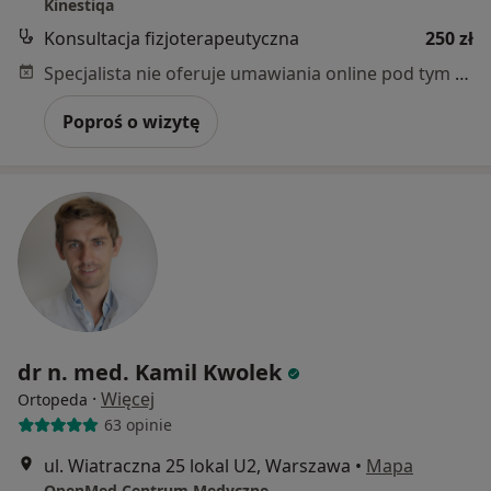
Kinestiqa
Konsultacja fizjoterapeutyczna
250 zł
Specjalista nie oferuje umawiania online pod tym adresem.
Poproś o wizytę
dr n. med. Kamil Kwolek
·
Więcej
Ortopeda
63 opinie
ul. Wiatraczna 25 lokal U2, Warszawa
•
Mapa
OpenMed Centrum Medyczne