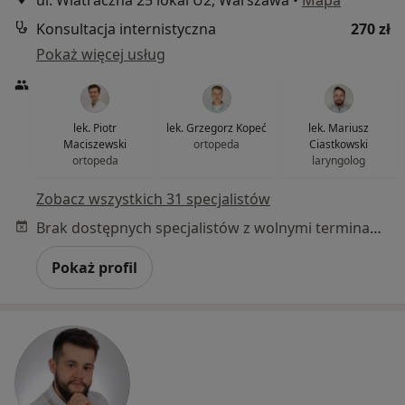
Konsultacja internistyczna
270 zł
Pokaż więcej usług
lek. Piotr
lek. Grzegorz Kopeć
lek. Mariusz
Maciszewski
ortopeda
Ciastkowski
ortopeda
laryngolog
Zobacz wszystkich 31 specjalistów
Brak dostępnych specjalistów z wolnymi terminami w tym centrum medycznym.
Pokaż profil