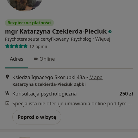
Bezpieczne płatności
mgr Katarzyna Czekierda-Pieciuk
·
Więcej
Psychoterapeuta certyfikowany, Psycholog
12 opinii
Adres
Online
Księdza Ignacego Skorupki 43a
•
Mapa
Katarzyna Czekierda-Pieciuk Ząbki
Konsultacja psychologiczna
250 zł
Specjalista nie oferuje umawiania online pod tym adresem.
Poproś o wizytę