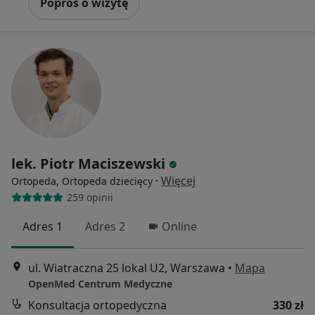
Poproś o wizytę
lek. Piotr Maciszewski
·
Więcej
Ortopeda, Ortopeda dziecięcy
259 opinii
Adres 1
Adres 2
Online
ul. Wiatraczna 25 lokal U2, Warszawa
•
Mapa
OpenMed Centrum Medyczne
Konsultacja ortopedyczna
330 zł