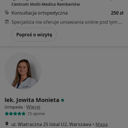
Centrum Multi-Medica Rembertów
Konsultacja ortopedyczna
250 zł
Specjalista nie oferuje umawiania online pod tym adresem.
Poproś o wizytę
lek. Jowita Monieta
·
Więcej
Ortopeda
73 opinie
ul. Wiatraczna 25 lokal U2, Warszawa
•
Mapa