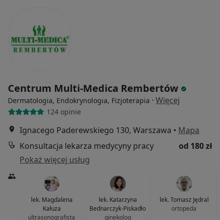
Centrum Multi-Medica Rembertów
·
Więcej
Dermatologia, Endokrynologia, Fizjoterapia
124 opinie
Ignacego Paderewskiego 130, Warszawa
•
Mapa
Konsultacja lekarza medycyny pracy
od 180 zł
Pokaż więcej usług
lek. Magdalena
lek. Katarzyna
lek. Tomasz Jędral
Kałuza
Bednarczyk-Piskadło
ortopeda
ultrasonografista
ginekolog