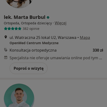
lek. Marta Burbul
·
Więcej
Ortopeda, Ortopeda dziecięcy
382 opinie
ul. Wiatraczna 25 lokal U2, Warszawa
•
Mapa
OpenMed Centrum Medyczne
Konsultacja ortopedyczna
330 zł
Specjalista nie oferuje umawiania online pod tym adresem.
Poproś o wizytę