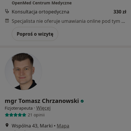
OpenMed Centrum Medyczne
Konsultacja ortopedyczna
330 zł
Specjalista nie oferuje umawiania online pod tym adresem.
Poproś o wizytę
mgr Tomasz Chrzanowski
·
Więcej
Fizjoterapeuta
21 opinii
Wspólna 43, Marki
•
Mapa