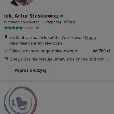
lek. Artur Staśkiewicz
·
Więcej
W trakcie specjalizacji (Ortopeda)
11 opinii
ul. Wiatraczna 25 lokal U2, Warszawa
•
Mapa
OpenMed Centrum Medyczne
Iniekcje osocza bogatopłytkowego
od 700 zł
Specjalista nie oferuje umawiania online pod tym adresem.
Poproś o wizytę