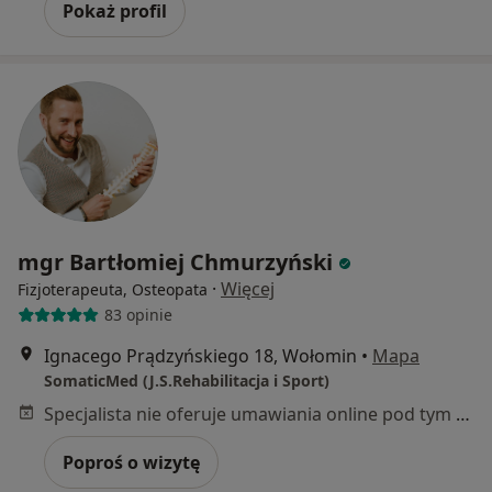
Pokaż profil
mgr Bartłomiej Chmurzyński
·
Więcej
Fizjoterapeuta, Osteopata
83 opinie
Ignacego Prądzyńskiego 18, Wołomin
•
Mapa
SomaticMed (J.S.Rehabilitacja i Sport)
Specjalista nie oferuje umawiania online pod tym adresem.
Poproś o wizytę