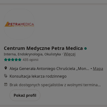
Centrum Medyczne Petra Medica
·
Więcej
Interna, Endokrynologia, Okulistyka
435 opinii
Aleja Generała Antoniego Chruściela „Montera” 39A/1, Warszawa
•
Mapa
Konsultacja lekarza rodzinnego
Brak dostępnych specjalistów z wolnymi terminami w tym centrum medycznym.
Pokaż profil