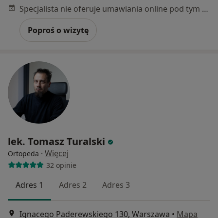
Specjalista nie oferuje umawiania online pod tym adresem.
Poproś o wizytę
lek. Tomasz Turalski
·
Więcej
Ortopeda
32 opinie
Adres 1
Adres 2
Adres 3
Ignacego Paderewskiego 130, Warszawa
•
Mapa