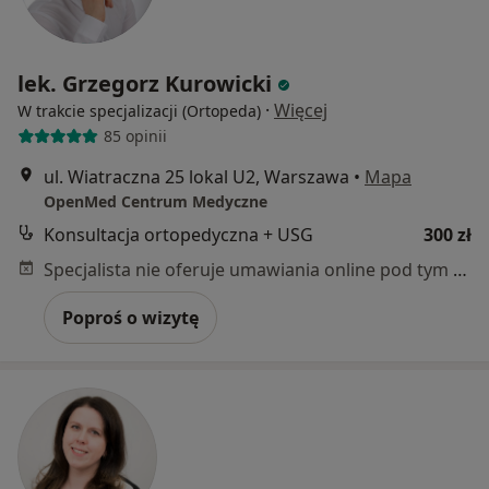
lek. Grzegorz Kurowicki
·
Więcej
W trakcie specjalizacji (Ortopeda)
85 opinii
ul. Wiatraczna 25 lokal U2, Warszawa
•
Mapa
OpenMed Centrum Medyczne
Konsultacja ortopedyczna + USG
300 zł
Specjalista nie oferuje umawiania online pod tym adresem.
Poproś o wizytę