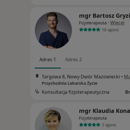
mgr Bartosz Gryz
·
Więcej
Fizjoterapeuta
10 opinii
Adres 1
Adres 2
Targowa 8, Nowy Dwór Mazowiecki
•
M
Przychodnia Lekarska Życie
Konsultacja fizjoterapeutyczna
B
mgr Klaudia Kona
Fizjoterapeuta
7 opinii