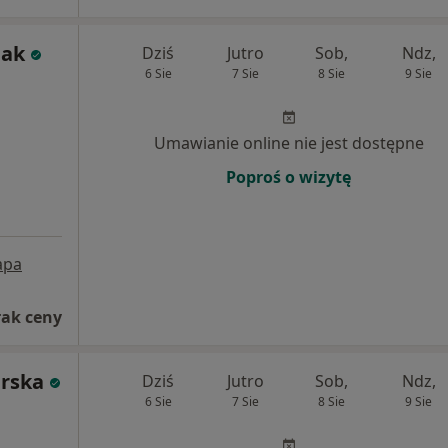
iak
Dziś
Jutro
Sob,
Ndz,
6 Sie
7 Sie
8 Sie
9 Sie
Umawianie online nie jest dostępne
Poproś o wizytę
apa
rak ceny
rska
Dziś
Jutro
Sob,
Ndz,
6 Sie
7 Sie
8 Sie
9 Sie