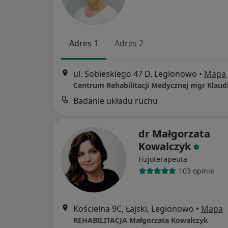
Adres 1
Adres 2
ul. Sobieskiego 47 D, Legionowo
•
Mapa
Badanie układu ruchu
dr Małgorzata
Kowalczyk
Fizjoterapeuta
103 opinie
Kościelna 9C, Łajski, Legionowo
•
Mapa
REHABILITACJA Małgorzata Kowalczyk