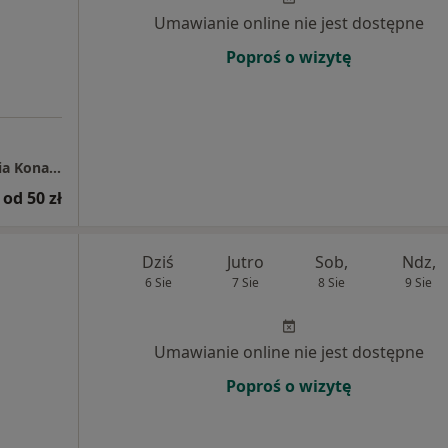
Umawianie online nie jest dostępne
Poproś o wizytę
Centrum Rehabilitacji Medycznej mgr Klaudia Konarska
od 50 zł
Dziś
Jutro
Sob,
Ndz,
6 Sie
7 Sie
8 Sie
9 Sie
Umawianie online nie jest dostępne
Poproś o wizytę