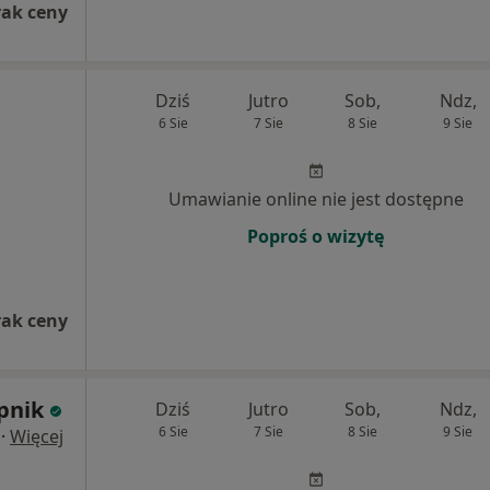
rak ceny
Dziś
Jutro
Sob,
Ndz,
6 Sie
7 Sie
8 Sie
9 Sie
Umawianie online nie jest dostępne
Poproś o wizytę
rak ceny
pnik
Dziś
Jutro
Sob,
Ndz,
6 Sie
7 Sie
8 Sie
9 Sie
·
Więcej