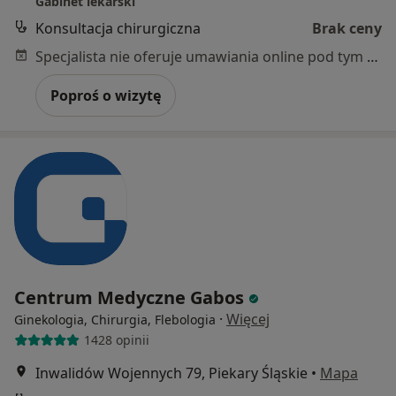
Gabinet lekarski
Konsultacja chirurgiczna
Brak ceny
Specjalista nie oferuje umawiania online pod tym adresem.
Poproś o wizytę
Centrum Medyczne Gabos
·
Więcej
Ginekologia, Chirurgia, Flebologia
1428 opinii
Inwalidów Wojennych 79, Piekary Śląskie
•
Mapa