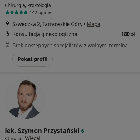
Chirurgia, Proktologia
142 opinie
Szwedzka 2, Tarnowskie Góry
•
Mapa
Konsultacja ginekologiczna
180 zł
Brak dostępnych specjalistów z wolnymi terminami w tym centrum medycznym.
Pokaż profil
lek. Szymon Przystański
·
Więcej
Chirurg