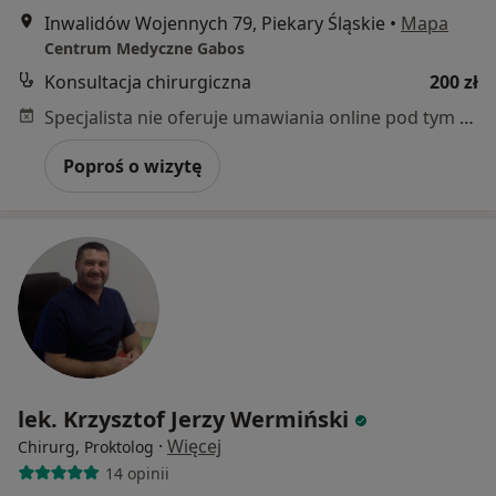
Inwalidów Wojennych 79, Piekary Śląskie
•
Mapa
Centrum Medyczne Gabos
Konsultacja chirurgiczna
200 zł
Specjalista nie oferuje umawiania online pod tym adresem.
Poproś o wizytę
lek. Krzysztof Jerzy Wermiński
·
Więcej
Chirurg, Proktolog
14 opinii