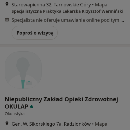
Starowapienna 32, Tarnowskie Góry
•
Mapa
Specjalistyczna Praktyka Lekarska Krzysztof Wermiński
Specjalista nie oferuje umawiania online pod tym adresem.
Poproś o wizytę
Niepubliczny Zakład Opieki Zdrowotnej
OKULAP
Okulistyka
Gen. W. Sikorskiego 7a, Radzionków
•
Mapa