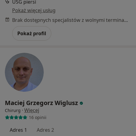
USG piersi
Pokaż więcej usług
Brak dostępnych specjalistów z wolnymi terminami w tym centrum medycznym.
Pokaż profil
Maciej Grzegorz Wiglusz
·
Więcej
Chirurg
16 opinii
Adres 1
Adres 2