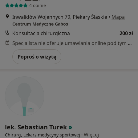
4 opinie
Inwalidów Wojennych 79, Piekary Śląskie
•
Mapa
Centrum Medyczne Gabos
Konsultacja chirurgiczna
200 zł
Specjalista nie oferuje umawiania online pod tym adresem.
Poproś o wizytę
lek. Sebastian Turek
·
Więcej
Chirurg, Lekarz medycyny sportowej