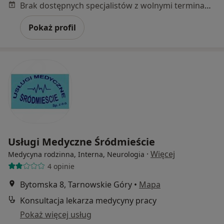
Brak dostępnych specjalistów z wolnymi terminami w tym centrum medycznym.
Pokaż profil
Usługi Medyczne Śródmieście
·
Więcej
Medycyna rodzinna, Interna, Neurologia
4 opinie
Bytomska 8, Tarnowskie Góry
•
Mapa
Konsultacja lekarza medycyny pracy
Pokaż więcej usług