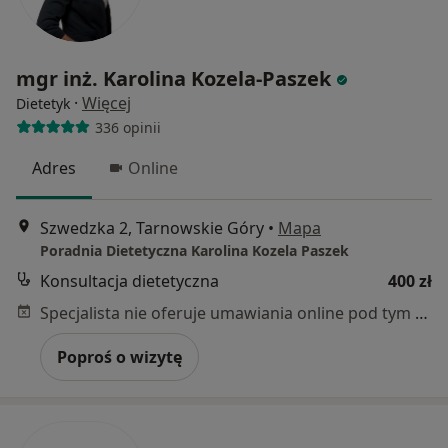
mgr inż. Karolina Kozela-Paszek
·
Więcej
Dietetyk
336 opinii
Adres
Online
Szwedzka 2, Tarnowskie Góry
•
Mapa
Poradnia Dietetyczna Karolina Kozela Paszek
Konsultacja dietetyczna
400 zł
Specjalista nie oferuje umawiania online pod tym adresem.
Poproś o wizytę