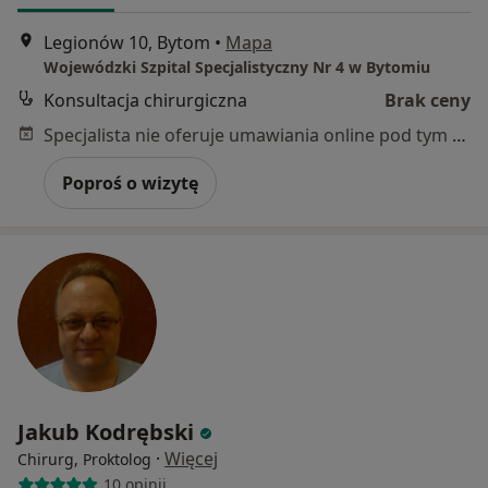
Legionów 10, Bytom
•
Mapa
Wojewódzki Szpital Specjalistyczny Nr 4 w Bytomiu
Konsultacja chirurgiczna
Brak ceny
Specjalista nie oferuje umawiania online pod tym adresem.
Poproś o wizytę
Jakub Kodrębski
·
Więcej
Chirurg, Proktolog
10 opinii