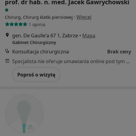
prof. dr hab. n. med. Jacek Gawrychowski
·
Więcej
Chirurg, Chirurg klatki piersiowej
1 opinia
gen. De Gaulle'a 67 1, Zabrze
•
Mapa
Gabinet Chirurgiczny
Konsultacja chirurgiczna
Brak ceny
Specjalista nie oferuje umawiania online pod tym adresem.
Poproś o wizytę