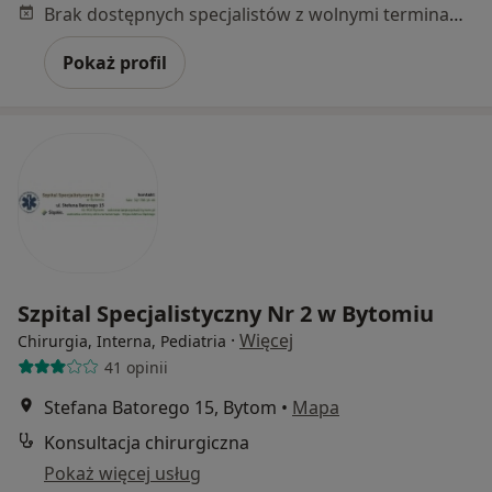
Brak dostępnych specjalistów z wolnymi terminami w tym centrum medycznym.
Pokaż profil
Szpital Specjalistyczny Nr 2 w Bytomiu
·
Więcej
Chirurgia, Interna, Pediatria
41 opinii
Stefana Batorego 15, Bytom
•
Mapa
Konsultacja chirurgiczna
Pokaż więcej usług