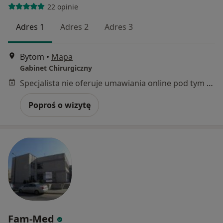
22 opinie
Adres 1
Adres 2
Adres 3
Bytom
•
Mapa
Gabinet Chirurgiczny
Specjalista nie oferuje umawiania online pod tym adresem.
Poproś o wizytę
Fam-Med