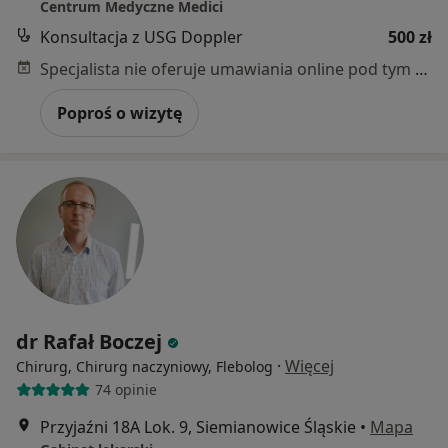
Centrum Medyczne Medici
Konsultacja z USG Doppler
500 zł
Specjalista nie oferuje umawiania online pod tym adresem.
Poproś o wizytę
dr Rafał Boczej
·
Więcej
Chirurg, Chirurg naczyniowy, Flebolog
74 opinie
Przyjaźni 18A Lok. 9, Siemianowice Śląskie
•
Mapa