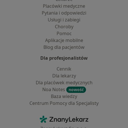
Placówki medyczne
Pytania i odpowiedzi
Usługi i zabiegi
Choroby
Pomoc
Aplikacje mobilne
Blog dla pacjentów
Dla profesjonalistów
Cennik
Dla lekarzy
Dla placówek medycznych
Noa Notes
nowość
Baza wiedzy
Centrum Pomocy dla Specjalisty
Kontakt
ZnanyLekarz - Strona główna