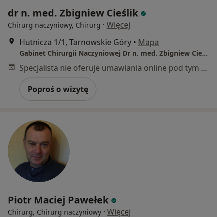
dr n. med. Zbigniew Cieślik
·
Więcej
Chirurg naczyniowy, Chirurg
Hutnicza 1/1, Tarnowskie Góry
•
Mapa
Gabinet Chirurgii Naczyniowej Dr n. med. Zbigniew Cieślik
Specjalista nie oferuje umawiania online pod tym adresem.
Poproś o wizytę
Piotr Maciej Pawełek
·
Więcej
Chirurg, Chirurg naczyniowy