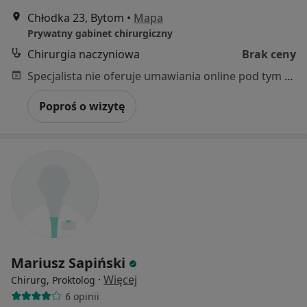
Chłodka 23, Bytom
•
Mapa
Prywatny gabinet chirurgiczny
Chirurgia naczyniowa
Brak ceny
Specjalista nie oferuje umawiania online pod tym adresem.
Poproś o wizytę
Mariusz Sapiński
·
Więcej
Chirurg, Proktolog
6 opinii