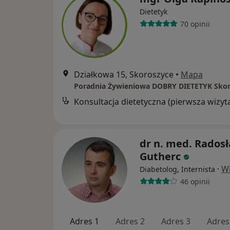
Dietetyk
70 opinii
Działkowa 15, Skoroszyce
•
Mapa
Poradnia Żywieniowa DOBRY DIETETYK Sko
Konsultacja dietetyczna (pierwsza wizyt
dr n. med. Rados
Gutherc
·
Wi
Diabetolog, Internista
46 opinii
Adres 1
Adres 2
Adres 3
Adres