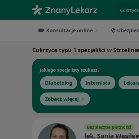
specjaliz
Konsultacje online
Ubezpiec
Cukrzyca typu 1 specjaliści w Strzelini
Jakiego specjalisty szukasz?
Diabetolog
Internista
Lekar
Zobacz więcej
Bezpieczne płatności
lek. Sonia Wasile