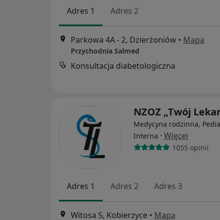
Adres 1
Adres 2
Parkowa 4A - 2, Dzierżoniów
•
Mapa
Przychodnia Salmed
Konsultacja diabetologiczna
NZOZ „Twój Leka
Medycyna rodzinna, Pediat
·
Więcej
Interna
1055 opinii
Adres 1
Adres 2
Adres 3
Witosa 5, Kobierzyce
•
Mapa