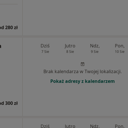
od 280 zł
a
Dziś
Jutro
Ndz,
Pon,
7 Sie
8 Sie
9 Sie
10 Sie
Brak kalendarza w Twojej lokalizacji.
Pokaż adresy z kalendarzem
od 300 zł
Dziś
Jutro
Ndz,
Pon,