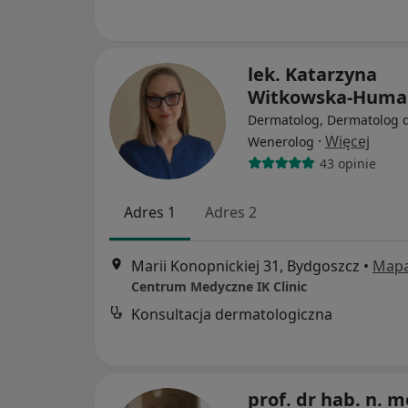
lek. Katarzyna
Witkowska-Huma
Dermatolog, Dermatolog d
·
Więcej
Wenerolog
43 opinie
Adres 1
Adres 2
Marii Konopnickiej 31, Bydgoszcz
•
Map
Centrum Medyczne IK Clinic
Konsultacja dermatologiczna
prof. dr hab. n. m