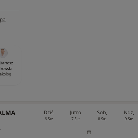
pa
 Bartosz
kowski
ekolog
 ALMA
Dziś
Jutro
Sob,
Ndz,
6 Sie
7 Sie
8 Sie
9 Sie
,