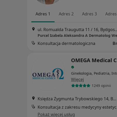
Adres 1
Adres 2
Adres 3
Adres
ul. Romualda Traugutta 11
Purcel Izabela Aleksandra A Dermatolog W
Konsultacja dermatologiczna
B
OMEGA Medical Cl
Ginekologia, Pediatria, In
Więcej
1249 opinii
Księdza Zygmunta Trybowskiego 14, Bydgoszcz
Konsul
Pokaż więcej usług