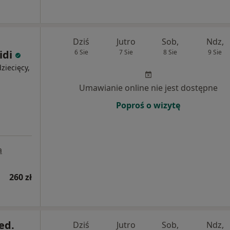
Dziś
Jutro
Sob,
Ndz,
idi
6 Sie
7 Sie
8 Sie
9 Sie
ziecięcy,
Umawianie online nie jest dostępne
Poproś o wizytę
a
260 zł
ed.
Dziś
Jutro
Sob,
Ndz,