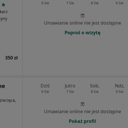
a
6 Sie
7 Sie
8 Sie
9 Sie
karz
cyny
Umawianie online nie jest dostępne
Poproś o wizytę
350 zł
ne
Dziś
Jutro
Sob,
Ndz,
6 Sie
7 Sie
8 Sie
9 Sie
ziecięca,
Umawianie online nie jest dostępne
Pokaż profil