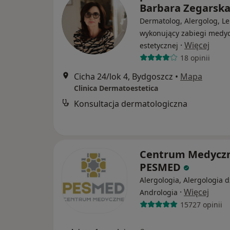
Barbara Zegarsk
Dermatolog, Alergolog, Le
wykonujący zabiegi medy
·
Więcej
estetycznej
18 opinii
Cicha 24/lok 4, Bydgoszcz
•
Mapa
Clinica Dermatoestetica
Konsultacja dermatologiczna
Centrum Medycz
PESMED
Alergologia, Alergologia d
·
Więcej
Andrologia
15727 opinii