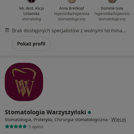
lek. dent. Alicja
Anna Breitkopf
Dominik Gola
Urbańska
higienistka/higienista
higienistka/higienista
stomatolog
stomatologiczny
stomatologiczny
Brak dostępnych specjalistów z wolnymi terminami w tym centrum medycznym.
Pokaż profil
Stomatologia Warzyszyński
·
Więcej
Stomatologia, Protetyka, Chirurgia stomatologiczna
5 opinii