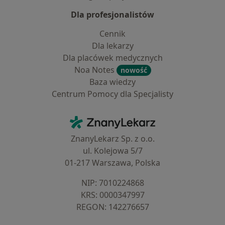
Dla profesjonalistów
Cennik
Dla lekarzy
Dla placówek medycznych
Noa Notes
nowość
Baza wiedzy
Centrum Pomocy dla Specjalisty
Kontakt
ZnanyLekarz - Strona główna
ZnanyLekarz Sp. z o.o.
ul. Kolejowa 5/7
01-217 Warszawa, Polska
NIP: ⁠7010224868
KRS: ⁠0000347997
REGON: ⁠142276657