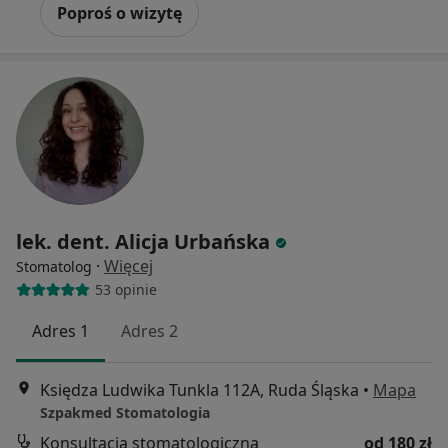
Poproś o wizytę
lek. dent. Alicja Urbańska
·
Więcej
Stomatolog
53 opinie
Adres 1
Adres 2
Księdza Ludwika Tunkla 112A, Ruda Śląska
•
Mapa
Szpakmed Stomatologia
Konsultacja stomatologiczna
od 180 zł