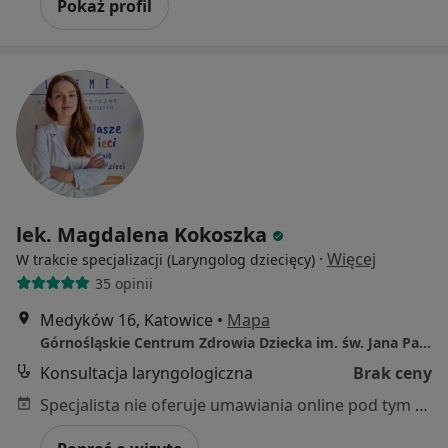
Pokaż profil
lek. Magdalena Kokoszka
·
Więcej
W trakcie specjalizacji (Laryngolog dziecięcy)
35 opinii
Medyków 16, Katowice
•
Mapa
Górnośląskie Centrum Zdrowia Dziecka im. św. Jana Pawła II
Konsultacja laryngologiczna
Brak ceny
Specjalista nie oferuje umawiania online pod tym adresem.