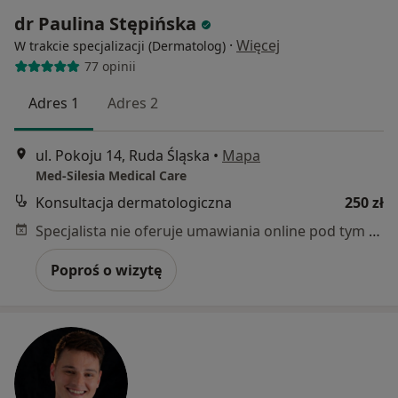
dr Paulina Stępińska
·
Więcej
W trakcie specjalizacji (Dermatolog)
77 opinii
Adres 1
Adres 2
ul. Pokoju 14, Ruda Śląska
•
Mapa
Med-Silesia Medical Care
Konsultacja dermatologiczna
250 zł
Specjalista nie oferuje umawiania online pod tym adresem.
Poproś o wizytę