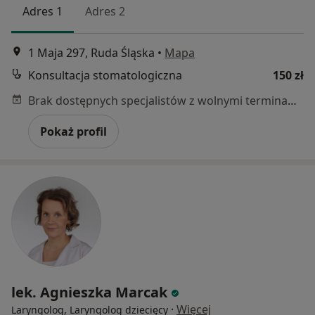
Adres 1
Adres 2
1 Maja 297, Ruda Śląska
•
Mapa
Konsultacja stomatologiczna
150 zł
Brak dostępnych specjalistów z wolnymi terminami w tym centrum medycznym.
Pokaż profil
lek. Agnieszka Marcak
·
Więcej
Laryngolog, Laryngolog dziecięcy