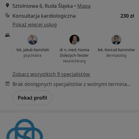
Sztolniowa 6, Ruda Śląska
•
Mapa
Konsultacja kardiologiczna
230 zł
Pokaż więcej usług
lek. Jakub Kamiński
dr n. med. Hanna
lek. Konrad Kaminiów
psychiatra
Doleżych-Teister
dermatolog
neurochirurg
Zobacz wszystkich 9 specjalistów
Brak dostępnych specjalistów z wolnymi terminami w tym centrum medycznym.
Pokaż profil