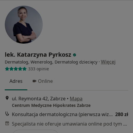
lek. Katarzyna Pyrkosz
·
Więcej
Dermatolog, Wenerolog, Dermatolog dziecięcy
333 opinie
Adres
Online
ul. Reymonta 42, Zabrze
•
Mapa
Centrum Medyczne Hipokrates Zabrze
Konsultacja dermatologiczna (pierwsza wizyta)
280 zł
Specjalista nie oferuje umawiania online pod tym adresem.