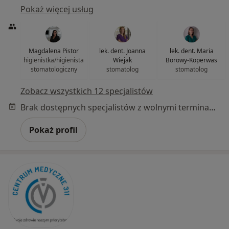
Pokaż więcej usług
Magdalena Pistor
lek. dent. Joanna
lek. dent. Maria
higienistka/higienista
Wiejak
Borowy-Koperwas
stomatologiczny
stomatolog
stomatolog
Zobacz wszystkich 12 specjalistów
Brak dostępnych specjalistów z wolnymi terminami w tym centrum medycznym.
Pokaż profil