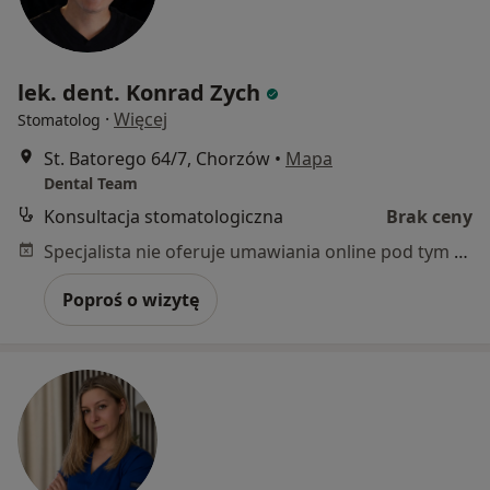
lek. dent. Konrad Zych
·
Więcej
Stomatolog
St. Batorego 64/7, Chorzów
•
Mapa
Dental Team
Konsultacja stomatologiczna
Brak ceny
Specjalista nie oferuje umawiania online pod tym adresem.
Poproś o wizytę