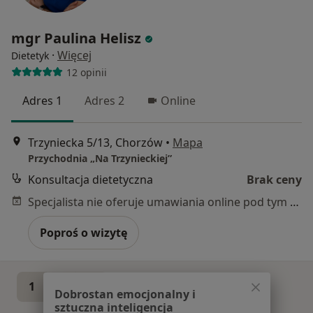
mgr Paulina Helisz
·
Więcej
Dietetyk
12 opinii
Adres 1
Adres 2
Online
Trzyniecka 5/13, Chorzów
•
Mapa
Przychodnia „Na Trzynieckiej”
Konsultacja dietetyczna
Brak ceny
Specjalista nie oferuje umawiania online pod tym adresem.
Poproś o wizytę
1
2
Dobrostan emocjonalny i
sztuczna inteligencja