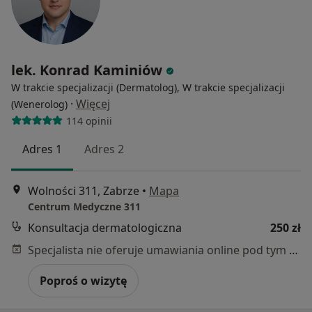
lek. Konrad Kaminiów
W trakcie specjalizacji (Dermatolog), W trakcie specjalizacji
·
Więcej
(Wenerolog)
114 opinii
Adres 1
Adres 2
Wolności 311, Zabrze
•
Mapa
Centrum Medyczne 311
Konsultacja dermatologiczna
250 zł
Specjalista nie oferuje umawiania online pod tym adresem.
Poproś o wizytę