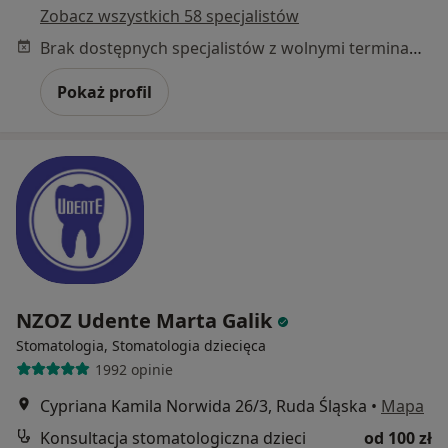
Zobacz wszystkich 58 specjalistów
Brak dostępnych specjalistów z wolnymi terminami w tym centrum medycznym.
Pokaż profil
NZOZ Udente Marta Galik
Stomatologia, Stomatologia dziecięca
1992 opinie
Cypriana Kamila Norwida 26/3, Ruda Śląska
•
Mapa
Konsultacja stomatologiczna dzieci
od 100 zł