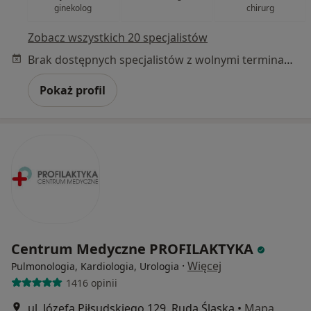
ginekolog
chirurg
Zobacz wszystkich 20 specjalistów
Brak dostępnych specjalistów z wolnymi terminami w tym centrum medycznym.
Pokaż profil
Centrum Medyczne PROFILAKTYKA
·
Więcej
Pulmonologia, Kardiologia, Urologia
1416 opinii
ul. Józefa Piłsudskiego 129, Ruda Śląska
•
Mapa