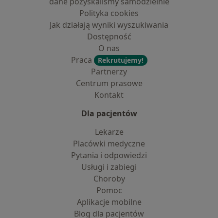
dane pozyskaliśmy samodzielnie
Polityka cookies
Jak działają wyniki wyszukiwania
Dostępność
O nas
Praca
Rekrutujemy!
Partnerzy
Centrum prasowe
Kontakt
Dla pacjentów
Lekarze
Placówki medyczne
Pytania i odpowiedzi
Usługi i zabiegi
Choroby
Pomoc
Aplikacje mobilne
Blog dla pacjentów