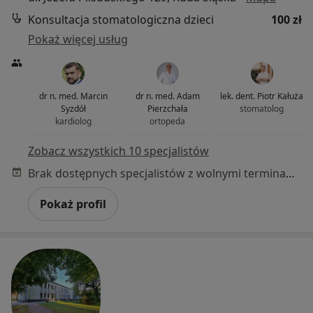
Konsultacja stomatologiczna dzieci
100 zł
Pokaż więcej usług
dr n. med. Marcin
dr n. med. Adam
lek. dent. Piotr Kałuża
Syzdół
Pierzchała
stomatolog
kardiolog
ortopeda
Zobacz wszystkich 10 specjalistów
Brak dostępnych specjalistów z wolnymi terminami w tym centrum medycznym.
Pokaż profil