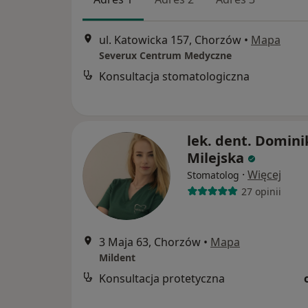
ul. Katowicka 157, Chorzów
•
Mapa
Severux Centrum Medyczne
Konsultacja stomatologiczna
lek. dent. Domini
Milejska
·
Więcej
Stomatolog
27 opinii
3 Maja 63, Chorzów
•
Mapa
Mildent
Konsultacja protetyczna