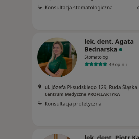
Konsultacja stomatologiczna
lek. dent. Agata
Bednarska
Stomatolog
49 opinii
ul. Józefa Piłsudskiego 129, Ruda Śląska
Centrum Medyczne PROFILAKTYKA
Konsultacja protetyczna
lek. dent. Piotr K