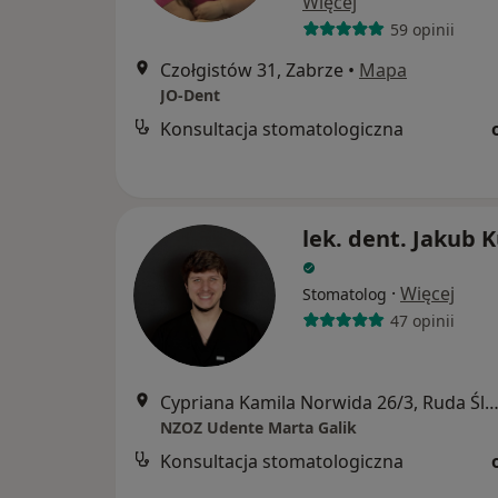
Więcej
59 opinii
Czołgistów 31, Zabrze
•
Mapa
JO-Dent
Konsultacja stomatologiczna
lek. dent. Jakub 
·
Więcej
Stomatolog
47 opinii
Cypriana Kamila Norwida 26/3, Ruda Śl
NZOZ Udente Marta Galik
Konsultacja stomatologiczna