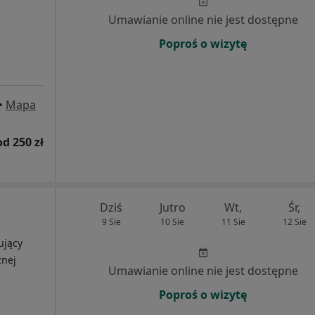
Umawianie online nie jest dostępne
Poproś o wizytę
•
Mapa
od 250 zł
Dziś
Jutro
Wt,
Śr,
9 Sie
10 Sie
11 Sie
12 Sie
ujący
znej
Umawianie online nie jest dostępne
Poproś o wizytę