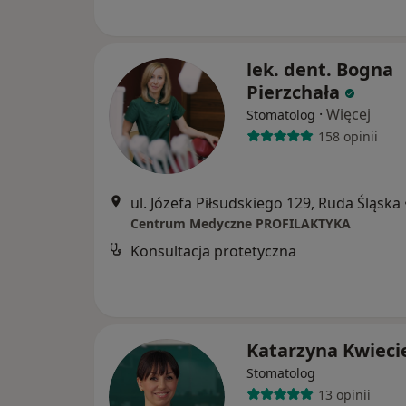
lek. dent. Bogna
Pierzchała
·
Więcej
Stomatolog
158 opinii
ul. Józefa Piłsudskiego 129, Ruda Śląska
Centrum Medyczne PROFILAKTYKA
Konsultacja protetyczna
Katarzyna Kwieci
Stomatolog
13 opinii