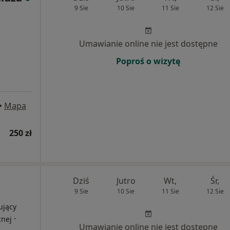
9 Sie
10 Sie
11 Sie
12 Sie
Umawianie online nie jest dostępne
Poproś o wizytę
•
Mapa
250 zł
Dziś
Jutro
Wt,
Śr,
9 Sie
10 Sie
11 Sie
12 Sie
ujący
·
znej
Umawianie online nie jest dostępne