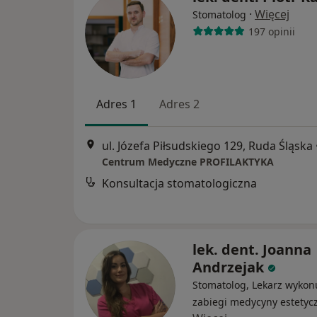
·
Więcej
Stomatolog
197 opinii
Adres 1
Adres 2
ul. Józefa Piłsudskiego 129, Ruda Śląska
Centrum Medyczne PROFILAKTYKA
Konsultacja stomatologiczna
lek. dent. Joanna
Andrzejak
Stomatolog, Lekarz wykon
zabiegi medycyny estetyc