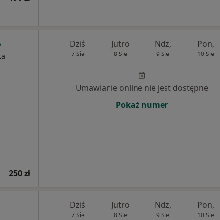
Dziś
Jutro
Ndz,
Pon,
7 Sie
8 Sie
9 Sie
10 Sie
ta
Umawianie online nie jest dostępne
Pokaż numer
250 zł
Dziś
Jutro
Ndz,
Pon,
7 Sie
8 Sie
9 Sie
10 Sie