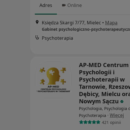
Adres
Online
Księdza Skargi 7/77, Mielec
•
Mapa
Psychoterapia
AP-MED Centrum
Psychologii i
Psychoterapii w
Tarnowie, Rzeszo
Dębicy, Mielcu or
Nowym Sączu
Psychologia, Psychologia d
·
Więcej
Psychoterapia
421 opinii