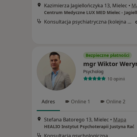
Kazimierza Jagiellończyka 13, Mielec
•
M
Konsultacja psychiatryczna (kolejna wizyta)
Bezpieczne płatności
mgr Wiktor Wery
Psycholog
10 opinii
Adres
Online 1
Online 2
Stefana Batorego 13, Mielec
•
Mapa
HEALIO Instytut Psychoterapii Justyna Rać
Konsultacja psychologiczna