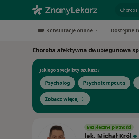
specjaliz
Konsultacje online
Dostępne t
Choroba afektywna dwubiegunowa spec
Jakiego specjalisty szukasz?
Psycholog
Psychoterapeuta
Zobacz więcej
Bezpieczne płatności
lek. Michał Król