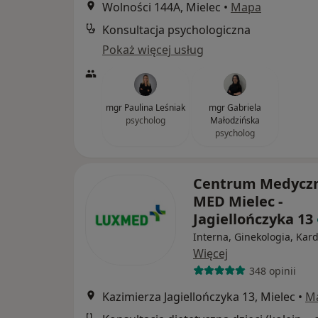
Wolności 144A, Mielec
•
Mapa
Konsultacja psychologiczna
Pokaż więcej usług
mgr Paulina Leśniak
mgr Gabriela
psycholog
Małodzińska
psycholog
Centrum Medycz
MED Mielec -
Jagiellończyka 13
Interna, Ginekologia, Kard
Więcej
348 opinii
Kazimierza Jagiellończyka 13, Mielec
•
M