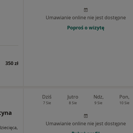
Umawianie online nie jest dostępne
Poproś o wizytę
350 zł
Dziś
Jutro
Ndz,
Pon,
7 Sie
8 Sie
9 Sie
10 Sie
tyna
Umawianie online nie jest dostępne
ziecięca,