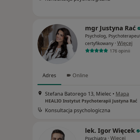
mgr Justyna Rać
Psycholog, Psychoterapeu
·
Więcej
certyfikowany
176 opinii
Adres
Online
Stefana Batorego 13, Mielec
•
Mapa
HEALIO Instytut Psychoterapii Justyna Rać
Konsultacja psychologiczna
lek. Igor Więcek
·
Więcej
Psychiatra