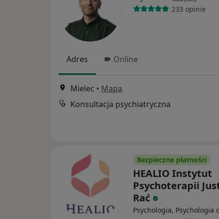
233 opinie
Adres
Online
Mielec
•
Mapa
Konsultacja psychiatryczna
Bezpieczne płatności
HEALIO Instytut
Psychoterapii Jus
Rać
Psychologia, Psychologia d