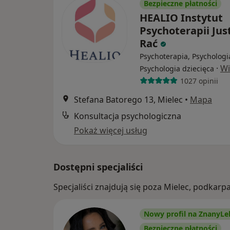
Bezpieczne płatności
HEALIO Instytut
Psychoterapii Jus
Rać
Psychoterapia, Psychologi
·
Wi
Psychologia dziecięca
1027 opinii
Stefana Batorego 13, Mielec
•
Mapa
Konsultacja psychologiczna
Pokaż więcej usług
Dostępni specjaliści
Specjaliści znajdują się poza Mielec, podkar
Nowy profil na ZnanyLe
Bezpieczne płatności