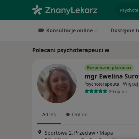
specjaliz
Konsultacje online
Dostępne t
Polecani psychoterapeuci w
Bezpieczne płatności
mgr Ewelina Suro
·
Więcej
Psychoterapeuta
20 opinii
Adres
Online
Sportowa 2, Przecław
•
Mapa