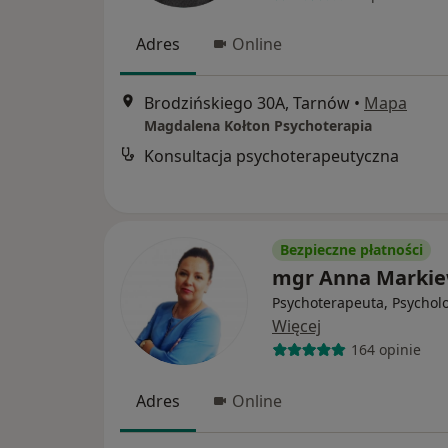
Adres
Online
Brodzińskiego 30A, Tarnów
•
Mapa
Magdalena Kołton Psychoterapia
Konsultacja psychoterapeutyczna
Bezpieczne płatności
mgr Anna Markie
Psychoterapeuta, Psychol
Więcej
164 opinie
Adres
Online