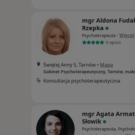
mgr Aldona Fudal
Rzepka
·
Więcej
Psychoterapeuta
9 opinii
Świętej Anny 5, Tarnów
•
Mapa
Gabinet Psychoterapeutyczny, Tarnów, mał
Konsultacja psychoterapeutyczna
mgr Agata Armat
Słowik
Psychoterapeuta, Psychol