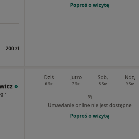
Poproś o wizytę
200 zł
Dziś
Jutro
Sob,
Ndz,
6 Sie
7 Sie
8 Sie
9 Sie
wicz
·
og
Umawianie online nie jest dostępne
Poproś o wizytę