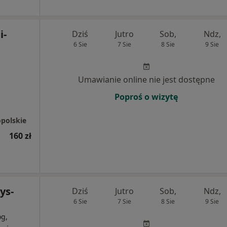
i-
Dziś
Jutro
Sob,
Ndz,
6 Sie
7 Sie
8 Sie
9 Sie
Umawianie online nie jest dostępne
Poproś o wizytę
opolskie
160 zł
ys-
Dziś
Jutro
Sob,
Ndz,
6 Sie
7 Sie
8 Sie
9 Sie
og,