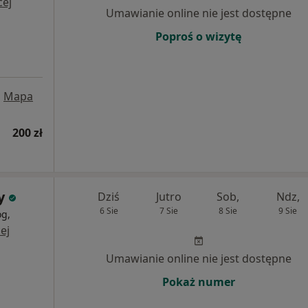
cej
Umawianie online nie jest dostępne
Poproś o wizytę
•
Mapa
200 zł
y
Dziś
Jutro
Sob,
Ndz,
6 Sie
7 Sie
8 Sie
9 Sie
og,
ej
Umawianie online nie jest dostępne
Pokaż numer