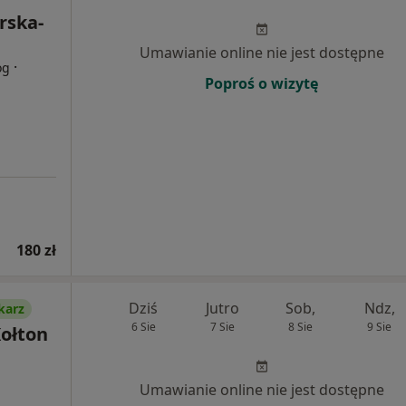
rska-
Umawianie online nie jest dostępne
·
og
Poproś o wizytę
180 zł
Dziś
Jutro
Sob,
Ndz,
karz
6 Sie
7 Sie
8 Sie
9 Sie
ołton
Umawianie online nie jest dostępne