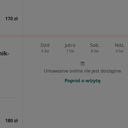
170 zł
Dziś
Jutro
Sob,
Ndz,
6 Sie
7 Sie
8 Sie
9 Sie
ik-
Umawianie online nie jest dostępne
Poproś o wizytę
180 zł