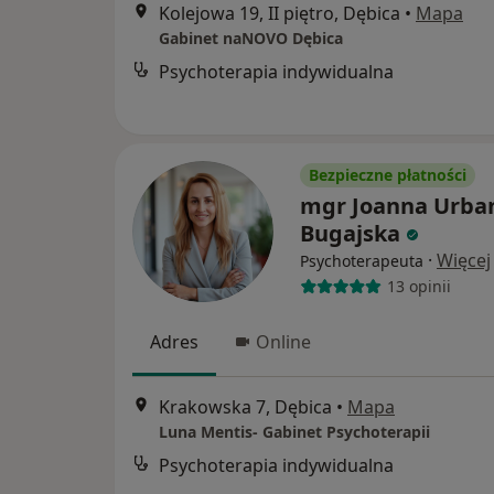
Kolejowa 19, II piętro, Dębica
•
Mapa
Gabinet naNOVO Dębica
Psychoterapia indywidualna
Bezpieczne płatności
mgr Joanna Urban
Bugajska
·
Więcej
Psychoterapeuta
13 opinii
Adres
Online
Krakowska 7, Dębica
•
Mapa
Luna Mentis- Gabinet Psychoterapii
Psychoterapia indywidualna