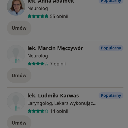
lek. Anna Adamek
Popularny
Neurolog
55 opinii
Umów
lek. Marcin Męczywór
Popularny
Neurolog
7 opinii
Umów
lek. Ludmiła Karwas
Popularny
Laryngolog, Lekarz wykonujący zabiegi medycyny estetycznej
14 opinii
Umów