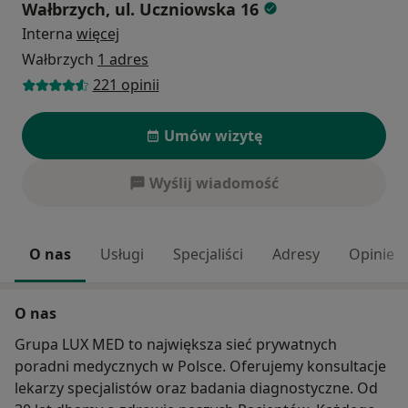
Wałbrzych, ul. Uczniowska 16
Interna
więcej
Wałbrzych
1 adres
221 opinii
Umów wizytę
Wyślij wiadomość
O nas
Usługi
Specjaliści
Adresy
Opinie
O nas
Grupa LUX MED to największa sieć prywatnych
poradni medycznych w Polsce. Oferujemy konsultacje
lekarzy specjalistów oraz badania diagnostyczne. Od