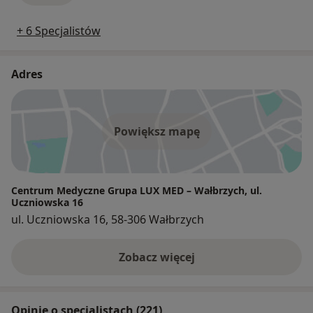
+ 6 Specjalistów
Adres
Powiększ mapę
Centrum Medyczne Grupa LUX MED – Wałbrzych, ul.
Uczniowska 16
ul. Uczniowska 16, 58-306 Wałbrzych
Zobacz więcej
Opinie o specjalistach (221)