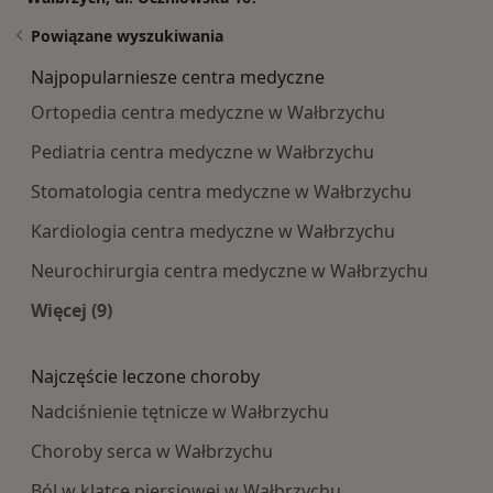
Powiązane wyszukiwania
Najpopularniesze centra medyczne
Ortopedia centra medyczne w Wałbrzychu
Pediatria centra medyczne w Wałbrzychu
Stomatologia centra medyczne w Wałbrzychu
Kardiologia centra medyczne w Wałbrzychu
Neurochirurgia centra medyczne w Wałbrzychu
Więcej (9)
Więcej w kategorii: Najpopularniesze centra m
Najczęście leczone choroby
Nadciśnienie tętnicze w Wałbrzychu
Choroby serca w Wałbrzychu
Ból w klatce piersiowej w Wałbrzychu