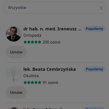
Wszystkie
dr hab. n. med. Ireneusz Babiak
Popularny
Ortopeda
200 opinii
Umów
lek. Beata Cembrzyńska
Popularny
Okulista
91 opinii
Umów