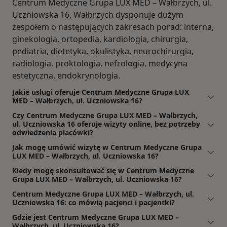
Centrum Medyczne Grupa LUX MED – Wałbrzych, ul.
Uczniowska 16, Wałbrzych dysponuje dużym
zespołem o następujących zakresach porad: interna,
ginekologia, ortopedia, kardiologia, chirurgia,
pediatria, dietetyka, okulistyka, neurochirurgia,
radiologia, proktologia, nefrologia, medycyna
estetyczna, endokrynologia.
Jakie usługi oferuje Centrum Medyczne Grupa LUX
MED – Wałbrzych, ul. Uczniowska 16?
Czy Centrum Medyczne Grupa LUX MED – Wałbrzych,
ul. Uczniowska 16 oferuje wizyty online, bez potrzeby
odwiedzenia placówki?
Jak mogę umówić wizytę w Centrum Medyczne Grupa
LUX MED – Wałbrzych, ul. Uczniowska 16?
Kiedy mogę skonsultować się w Centrum Medyczne
Grupa LUX MED – Wałbrzych, ul. Uczniowska 16?
Centrum Medyczne Grupa LUX MED – Wałbrzych, ul.
Uczniowska 16: co mówią pacjenci i pacjentki?
Gdzie jest Centrum Medyczne Grupa LUX MED –
Wałbrzych, ul. Uczniowska 16?