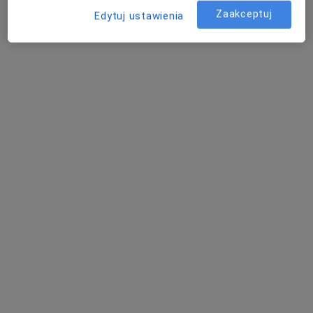
Zaakceptuj
Edytuj ustawienia
mgr Jan Dźwigała
·
Więcej
Fizjoterapeuta
24 opinie
Stefana Okrzei 6, Józefów (powiat otwocki)
•
Mapa
Fizjoterapia Jan Dźwigała
Fizjoterapia (pierwsza wizyta)
230 zł
Specjalista nie oferuje umawiania online pod tym adresem.
Poproś o wizytę