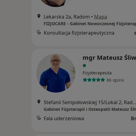
Lekarska 2a, Radom
•
Mapa
FIZJOCARE - Gabinet Nowoczesnej Fizjoterap
Konsultacja fizjoterapeutyczna
mgr Mateusz Śliw
Fizjoterapeuta
86 opinii
Stefanii Sempołowskiej 15/Lokal 2
Gabinet Fizjoterapii i Osteopatii Mateusz Śl
Fala uderzeniowa
B