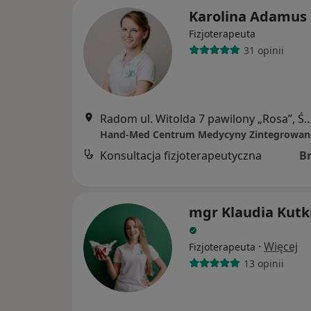
Karolina Adamus
Fizjoterapeuta
31 opinii
Radom ul. Witolda 7 pawilony „Rosa”, Śródm
Hand-Med Centrum Medycyny Zintegrowan
Konsultacja fizjoterapeutyczna
B
mgr Klaudia Kutk
·
Więcej
Fizjoterapeuta
13 opinii