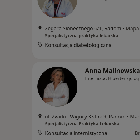
Zegara Słonecznego 6/1, Radom
•
Mapa
Specjalistyczna praktyka lekarska
Konsultacja diabetologiczna
Anna Malinowska
Internista, Hipertensjolog
ul. Żwirki i Wigury 33 lok.9, Radom
•
Ma
Specjalistyczna Praktyka Lekarska
Konsultacja internistyczna
B