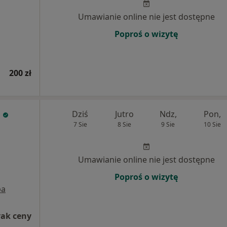
Umawianie online nie jest dostępne
Poproś o wizytę
200 zł
Dziś
Jutro
Ndz,
Pon,
7 Sie
8 Sie
9 Sie
10 Sie
Umawianie online nie jest dostępne
Poproś o wizytę
pa
rak ceny