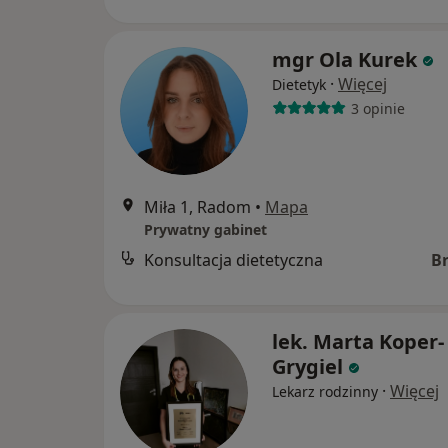
mgr Ola Kurek
·
Więcej
Dietetyk
3 opinie
Miła 1, Radom
•
Mapa
Prywatny gabinet
Konsultacja dietetyczna
B
lek. Marta Koper-
Grygiel
·
Więcej
Lekarz rodzinny