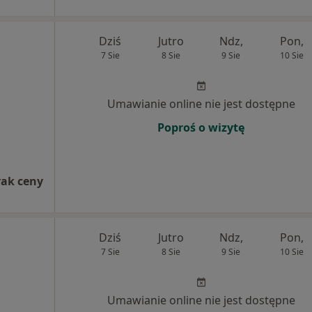
Dziś
Jutro
Ndz,
Pon,
7 Sie
8 Sie
9 Sie
10 Sie
Umawianie online nie jest dostępne
Poproś o wizytę
rak ceny
Dziś
Jutro
Ndz,
Pon,
7 Sie
8 Sie
9 Sie
10 Sie
Umawianie online nie jest dostępne