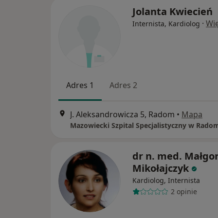
Jolanta Kwiecień
·
Wię
Internista, Kardiolog
Adres 1
Adres 2
J. Aleksandrowicza 5, Radom
•
Mapa
Mazowiecki Szpital Specjalistyczny w Rado
dr n. med. Małgo
Mikołajczyk
Kardiolog, Internista
2 opinie