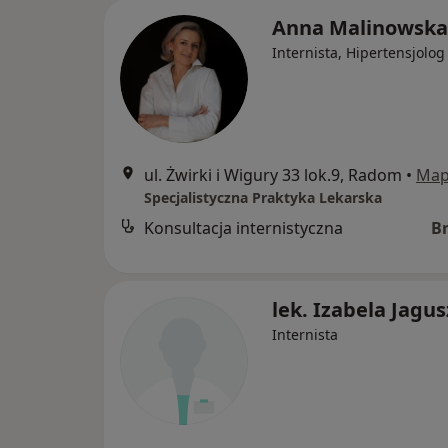
Anna Malinowska
Internista, Hipertensjolog
ul. Żwirki i Wigury 33 lok.9, Radom
•
Ma
Specjalistyczna Praktyka Lekarska
Konsultacja internistyczna
B
lek. Izabela Jagu
Internista