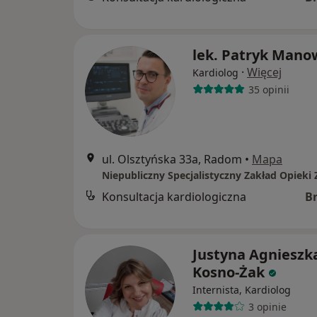
lek. Patryk Mano
·
Więcej
Kardiolog
35 opinii
ul. Olsztyńska 33a, Radom
•
Mapa
Konsultacja kardiologiczna
B
Justyna Agnieszk
Kosno-Żak
Internista, Kardiolog
3 opinie