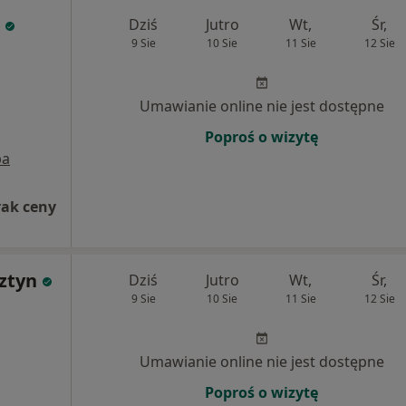
Dziś
Jutro
Wt,
Śr,
9 Sie
10 Sie
11 Sie
12 Sie
Umawianie online nie jest dostępne
Poproś o wizytę
pa
rak ceny
sztyn
Dziś
Jutro
Wt,
Śr,
9 Sie
10 Sie
11 Sie
12 Sie
Umawianie online nie jest dostępne
Poproś o wizytę