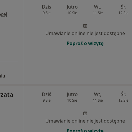
Dziś
Jutro
Wt,
Śr,
9 Sie
10 Sie
11 Sie
12 Sie
cej
Umawianie online nie jest dostępne
Poproś o wizytę
miu
rzata
Dziś
Jutro
Wt,
Śr,
9 Sie
10 Sie
11 Sie
12 Sie
Umawianie online nie jest dostępne
Poproś o wizytę