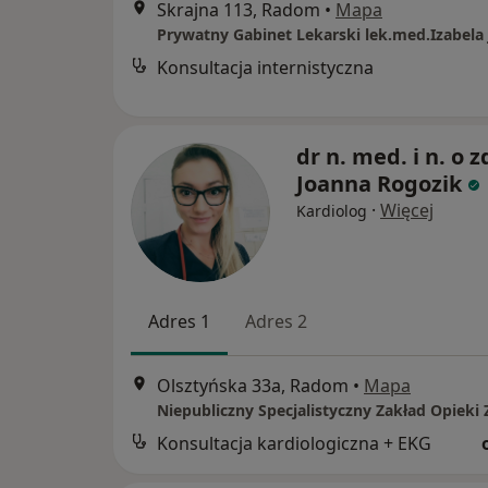
Skrajna 113, Radom
•
Mapa
Konsultacja internistyczna
dr n. med. i n. o z
Joanna Rogozik
·
Więcej
Kardiolog
Adres 1
Adres 2
Olsztyńska 33a, Radom
•
Mapa
Konsultacja kardiologiczna + EKG