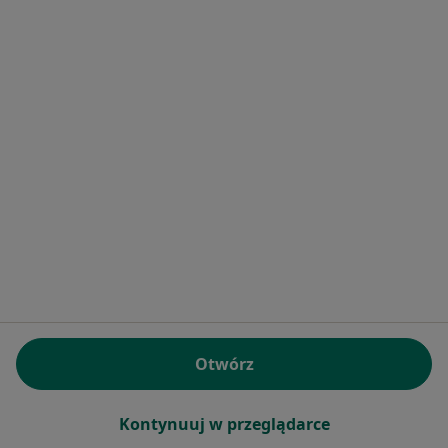
NZOZ - Zespół Prywatnych Gabinetów
Lekarskich
·
Więcej
Chirurgia, Audiologia, Neurologia
55 opinii
Polska 46c, Zawiercie
•
Mapa
Konsultacja chirurgiczna
Brak dostępnych specjalistów z wolnymi terminami w tym centrum medycznym.
Pokaż profil
Otwórz
Kontynuuj w przeglądarce