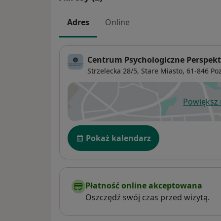
Adres
Online
Centrum Psychologiczne Perspek
Strzelecka 28/5,
Stare Miasto
, 61-846
Po
Powiększ
ot
Dostępność
Pokaż kalendarz
Płatność online akceptowana
Oszczędź swój czas przed wizytą.