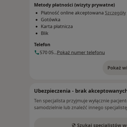
Metody płatności (wizyty prywatne)
Płatność online akceptowana
Szczegóły
Gotówka
Karta płatnicza
Blik
Telefon
570 05...
Pokaż numer telefonu
Pokaż wi
o 
Ubezpieczenia - brak akceptowanyc
Ten specjalista przyjmuje wyłącznie pacje
samodzielnie lub znaleźć innego specjalist
Szukaj specjalistów 