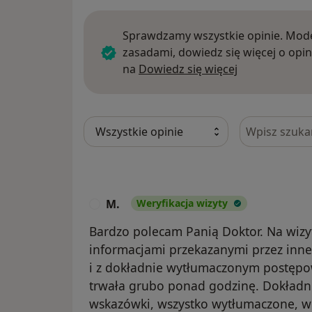
Sprawdzamy wszystkie opinie. Mode
zasadami, dowiedz się więcej o opin
Dowiedz się w
na
Dowiedz się więcej
Szukaj w opi
M.
Weryfikacja wizyty
M
Bardzo polecam Panią Doktor. Na wizy
informacjami przekazanymi przez inn
i z dokładnie wytłumaczonym postępo
trwała grubo ponad godzinę. Dokładn
wskazówki, wszystko wytłumaczone, w 