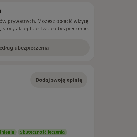
h
ntów prywatnych. Możesz opłacić wizytę
ę, który akceptuje Twoje ubezpieczenie.
według ubezpieczenia
Dodaj swoją opinię
śnienia
Skuteczność leczenia