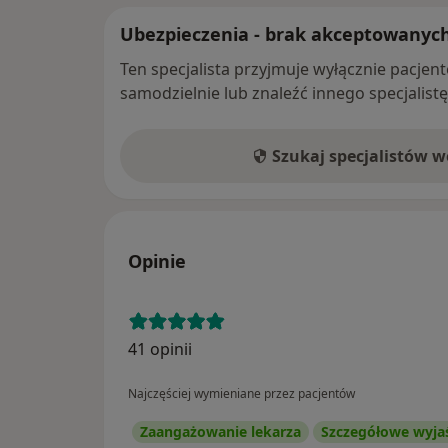
Ubezpieczenia - brak akceptowanyc
Ten specjalista przyjmuje wyłącznie pacje
samodzielnie lub znaleźć innego specjalist
Szukaj specjalistów 
Opinie
41 opinii
Najczęściej wymieniane przez pacjentów
Zaangażowanie lekarza
Szczegółowe wyja