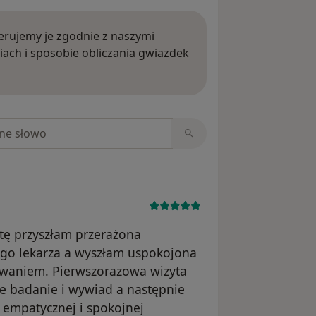
rujemy je zgodnie z naszymi
iach i sposobie obliczania gwiazdek
ięcej o opiniach
niach
tę przyszłam przerażona
ego lekarza a wyszłam uspokojona
waniem. Pierwszorazowa wizyta
e badanie i wywiad a następnie
empatycznej i spokojnej