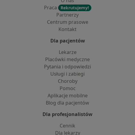
O nas
Praca
Rekrutujemy!
Partnerzy
Centrum prasowe
Kontakt
Dla pacjentów
Lekarze
Placówki medyczne
Pytania i odpowiedzi
Usługi i zabiegi
Choroby
Pomoc
Aplikacje mobilne
Blog dla pacjentów
Dla profesjonalistów
Cennik
Dla lekarzy