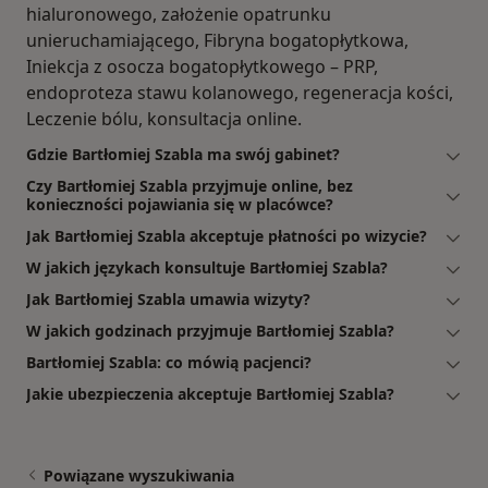
hialuronowego, założenie opatrunku
unieruchamiającego, Fibryna bogatopłytkowa,
Iniekcja z osocza bogatopłytkowego – PRP,
endoproteza stawu kolanowego, regeneracja kości,
Leczenie bólu, konsultacja online.
Gdzie Bartłomiej Szabla ma swój gabinet?
Czy Bartłomiej Szabla przyjmuje online, bez
konieczności pojawiania się w placówce?
Jak Bartłomiej Szabla akceptuje płatności po wizycie?
W jakich językach konsultuje Bartłomiej Szabla?
Jak Bartłomiej Szabla umawia wizyty?
W jakich godzinach przyjmuje Bartłomiej Szabla?
Bartłomiej Szabla: co mówią pacjenci?
Jakie ubezpieczenia akceptuje Bartłomiej Szabla?
Powiązane wyszukiwania