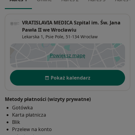
VRATISLAVIA MEDICA Szpital im. Św. Jana
Pawła II we Wrocławiu
Lekarska 1,
Psie Pole
, 51-134
Wrocław
Powiększ mapę
otwiera się w nowej karcie
Dostępność
Pokaż kalendarz
Metody płatności (wizyty prywatne)
Gotówka
Karta płatnicza
Blik
Przelew na konto