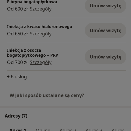
Fibryna bogatopłytkowa
Umów wizytę
Od 600 zł
Szczegóły
Iniekcja z kwasu hialuronowego
Umów wizytę
Od 650 zł
Szczegóły
Iniekcja z osocza
bogatopłytkowego – PRP
Umów wizytę
Od 700 zł
Szczegóły
+ 6 usług
W jaki sposób ustalane są ceny?
Adresy (7)
Adres 1
Online
Adres 2
Adres 3
Adres 4