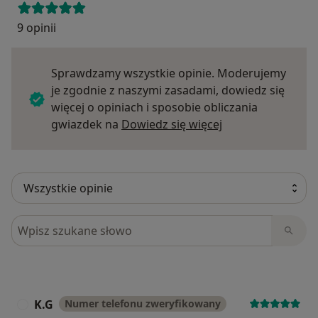
9 opinii
Sprawdzamy wszystkie opinie. Moderujemy
je zgodnie z naszymi zasadami, dowiedz się
więcej o opiniach i sposobie obliczania
Dowiedz się więce
gwiazdek na
Dowiedz się więcej
Szukaj w opiniach
K.G
Numer telefonu zweryfikowany
K