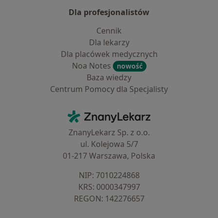
Dla profesjonalistów
Cennik
Dla lekarzy
Dla placówek medycznych
Noa Notes
nowość
Baza wiedzy
Centrum Pomocy dla Specjalisty
Kontakt
ZnanyLekarz - Strona główna
ZnanyLekarz Sp. z o.o.
ul. Kolejowa 5/7
01-217 Warszawa, Polska
NIP: ⁠7010224868
KRS: ⁠0000347997
REGON: ⁠142276657