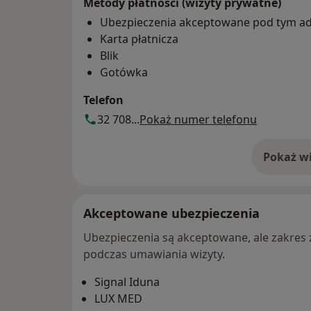
Metody płatności (wizyty prywatne)
Ubezpieczenia akceptowane pod tym a
Karta płatnicza
Blik
Gotówka
Telefon
32 708...
Pokaż numer telefonu
Pokaż wi
o 
Akceptowane ubezpieczenia
Ubezpieczenia są akceptowane, ale zakres za
podczas umawiania wizyty.
Signal Iduna
LUX MED