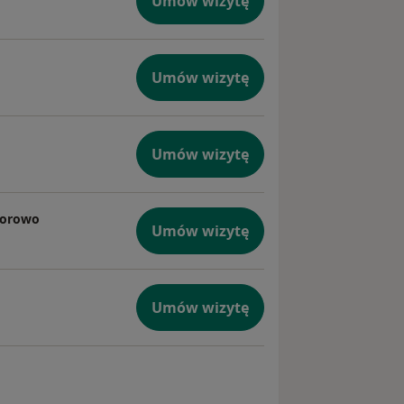
Umów wizytę
Umów wizytę
Umów wizytę
worowo
Umów wizytę
Umów wizytę