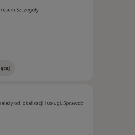
dresem
Szczegóły
ęcej
adresie
leży od lokalizacji i usługi. Sprawdź