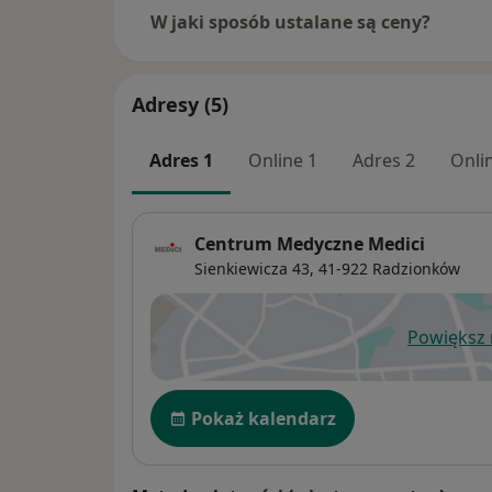
W jaki sposób ustalane są ceny?
Adresy (5)
Adres 1
Online 1
Adres 2
Onli
Centrum Medyczne Medici
Sienkiewicza 43,
41-922
Radzionków
Powiększ
ot
Dostępność
Pokaż kalendarz