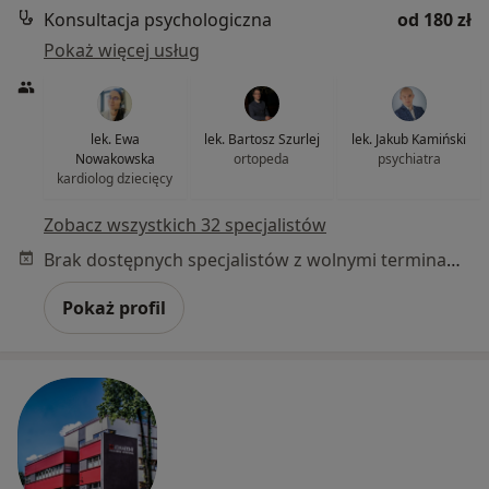
Konsultacja psychologiczna
od 180 zł
Pokaż więcej usług
lek. Ewa
lek. Bartosz Szurlej
lek. Jakub Kamiński
Nowakowska
ortopeda
psychiatra
kardiolog dziecięcy
Zobacz wszystkich 32 specjalistów
Brak dostępnych specjalistów z wolnymi terminami w tym centrum medycznym.
Pokaż profil