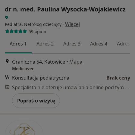
dr n. med. Paulina Wysocka-Wojakiewicz
·
Więcej
Pediatra, Nefrolog dziecięcy
59 opinii
Adres 1
Adres 2
Adres 3
Adres 4
Adres 5
Graniczna 54, Katowice
•
Mapa
Medicover
Konsultacja pediatryczna
Brak ceny
Specjalista nie oferuje umawiania online pod tym adresem.
Poproś o wizytę