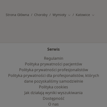
Strona Główna
Choroby
Wymioty
Katowice
Zmień miasto
Zmień mi
Serwis
Regulamin
Polityka prywatności pacjentów
Polityka prywatności profesjonalistów
Polityka prywatności dla profesjonalistów, których
dane pozyskaliśmy samodzielnie
Polityka cookies
Jak działają wyniki wyszukiwania
Dostępność
O nas