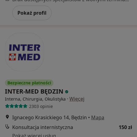
Pokaż profil
Bezpieczne płatności
INTER-MED BĘDZIN
·
Więcej
Interna, Chirurgia, Okulistyka
2303 opinie
Ignacego Krasickiego 14, Będzin
•
Mapa
Konsultacja internistyczna
150 zł
Pokaż więcej usług