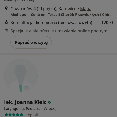
Gawronów 4 (III piętro), Katowice
•
Mapa
Mediqpol - Centrum Terapii Chorób Przewlekłych i Chirurgii Wielospecjalistycznej
Konsultacja dietetyczna (pierwsza wizyta)
170 zł
Specjalista nie oferuje umawiania online pod tym adresem.
Poproś o wizytę
lek. Joanna Kielc
·
Więcej
Laryngolog, Pediatra
7 opinii