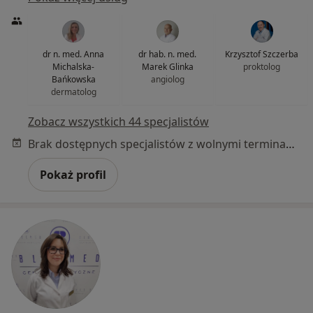
dr n. med. Anna
dr hab. n. med.
Krzysztof Szczerba
Michalska-
Marek Glinka
proktolog
Bańkowska
angiolog
dermatolog
Zobacz wszystkich 44 specjalistów
Brak dostępnych specjalistów z wolnymi terminami w tym centrum medycznym.
Pokaż profil