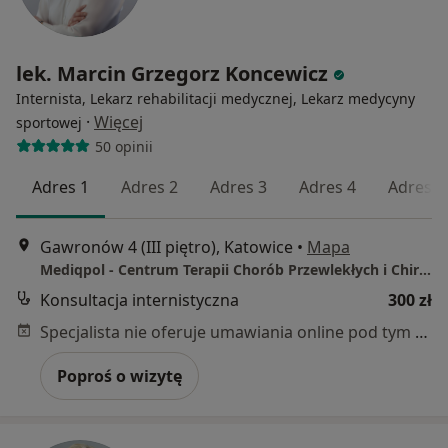
lek. Marcin Grzegorz Koncewicz
Internista, Lekarz rehabilitacji medycznej, Lekarz medycyny
·
Więcej
sportowej
50 opinii
Adres 1
Adres 2
Adres 3
Adres 4
Adres 5
Gawronów 4 (III piętro), Katowice
•
Mapa
Mediqpol - Centrum Terapii Chorób Przewlekłych i Chirurgii Wielospecjalistycznej
Konsultacja internistyczna
300 zł
Specjalista nie oferuje umawiania online pod tym adresem.
Poproś o wizytę