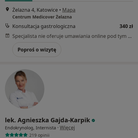
Żelazna 4, Katowice
•
Mapa
Centrum Medicover Żelazna
Konsultacja gastrologiczna
340 zł
Specjalista nie oferuje umawiania online pod tym adresem.
Poproś o wizytę
lek. Agnieszka Gajda-Karpik
·
Więcej
Endokrynolog, Internista
219 opinii