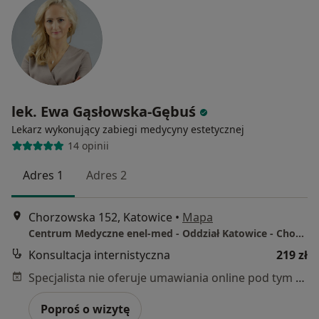
lek. Ewa Gąsłowska-Gębuś
Lekarz wykonujący zabiegi medycyny estetycznej
14 opinii
Adres 1
Adres 2
Chorzowska 152, Katowice
•
Mapa
Centrum Medyczne enel-med - Oddział Katowice - Chorzowska
Konsultacja internistyczna
219 zł
Specjalista nie oferuje umawiania online pod tym adresem.
Poproś o wizytę