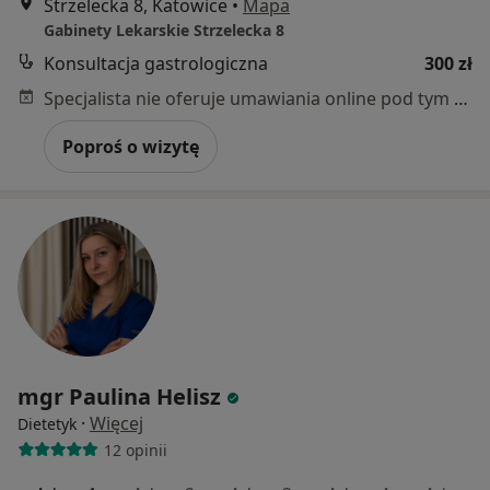
Strzelecka 8, Katowice
•
Mapa
Gabinety Lekarskie Strzelecka 8
Konsultacja gastrologiczna
300 zł
Specjalista nie oferuje umawiania online pod tym adresem.
Poproś o wizytę
mgr Paulina Helisz
·
Więcej
Dietetyk
12 opinii