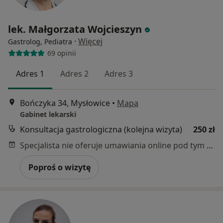
lek. Małgorzata Wojcieszyn
·
Więcej
Gastrolog, Pediatra
69 opinii
Adres 1
Adres 2
Adres 3
Bończyka 34, Mysłowice
•
Mapa
Gabinet lekarski
Konsultacja gastrologiczna (kolejna wizyta)
250 zł
Specjalista nie oferuje umawiania online pod tym adresem.
Poproś o wizytę