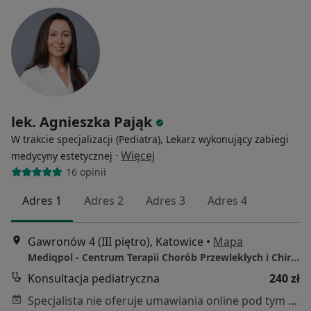
lek. Agnieszka Pająk
W trakcie specjalizacji (Pediatra), Lekarz wykonujący zabiegi
·
Więcej
medycyny estetycznej
16 opinii
Adres 1
Adres 2
Adres 3
Adres 4
Gawronów 4 (III piętro), Katowice
•
Mapa
Mediqpol - Centrum Terapii Chorób Przewlekłych i Chirurgii Wielospecjalistycznej
Konsultacja pediatryczna
240 zł
Specjalista nie oferuje umawiania online pod tym adresem.