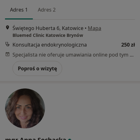
Adres 1
Adres 2
Świętego Huberta 6, Katowice
•
Mapa
Bluemed Clinic Katowice Brynów
Konsultacja endokrynologiczna
250 zł
Specjalista nie oferuje umawiania online pod tym adresem.
Poproś o wizytę
mgr Anna Sochacka