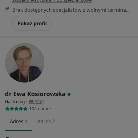
Brak dostępnych specjalistów z wolnymi terminami w tym centrum medycznym.
Pokaż profil
dr Ewa Kosiorowska
·
Więcej
Gastrolog
104 opinie
Adres 1
Adres 2