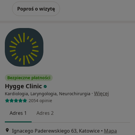
Poproś o wizytę
Bezpieczne płatności
Hygge Clinic
·
Więcej
Kardiologia, Laryngologia, Neurochirurgia
2054 opinie
Adres 1
Adres 2
Ignacego Paderewskiego 63, Katowice
•
Mapa