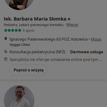
lek. Barbara Maria Słomka
·
Więcej
Pediatra, Lekarz pierwszego kontaktu
5 opinii
Ignacego Paderewskiego 63 POZ, Katowice
•
Mapa
Hygge Clinic
Konsultacja pediatryczna (NFZ)
Darmowa usługa
Specjalista nie oferuje umawiania online pod tym adresem.
Poproś o wizytę