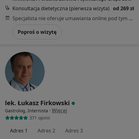
Konsultacja dietetyczna (pierwsza wizyta)
od 269 zł
Specjalista nie oferuje umawiania online pod tym adresem.
Poproś o wizytę
lek. Łukasz Firkowski
·
Więcej
Gastrolog, Internista
371 opinii
Adres 1
Adres 2
Adres 3